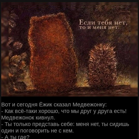
Вот и сегодня Ёжик сказал Медвежонку:
- Как всё-таки хорошо, что мы друг у друга есть!
Медвежонок кивнул.
- Ты только представь себе: меня нет, ты сидишь
один и поговорить не с кем.
- А ты где?