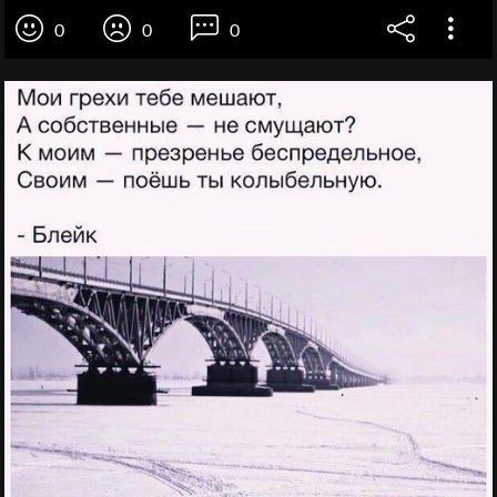
0
0
0