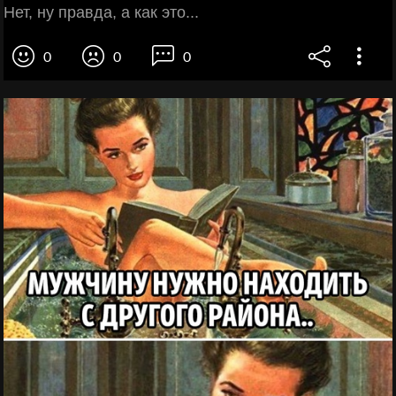
Нет, ну правда, а как это...
0
0
0