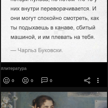
#литература
0
0
0