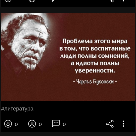
#литература
0
0
0