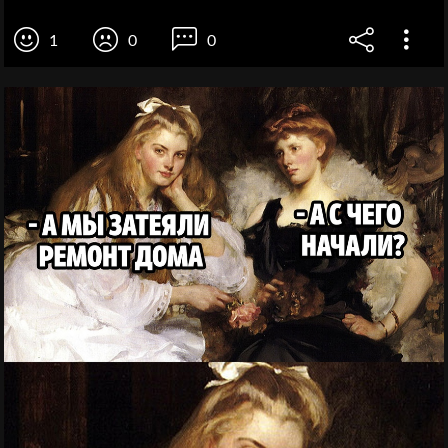
1
0
0