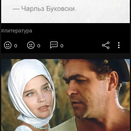
#литература
0
0
0