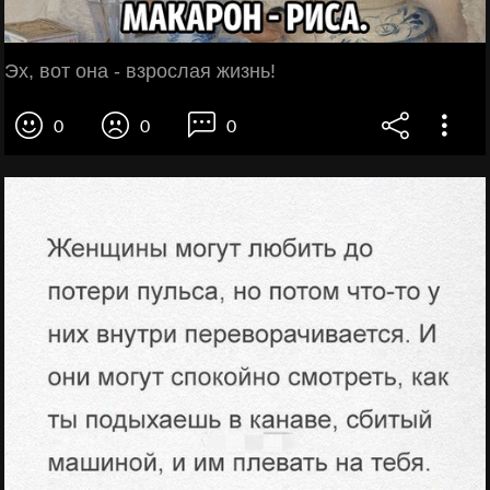
Эх, вот она - взрослая жизнь!
0
0
0