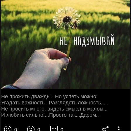
Не прожить дважды...Но успеть можно:
Угадать важность...Разглядеть ложность.....
Не просить много, видеть смысл в малом...
И любить сильно!...Просто так...Даром..
0
0
0