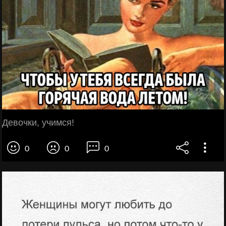
Девочки, учимся!
0
0
0