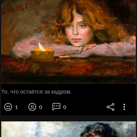
То, что остаётся за кадром.
1
0
0