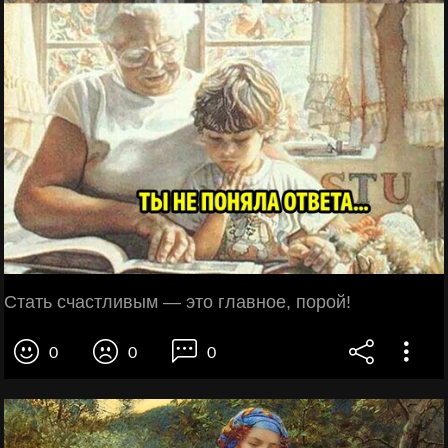
Стать счастливым — это главное, порой!
0
0
0