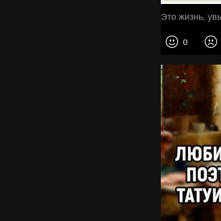
Это жизнь, увы
0