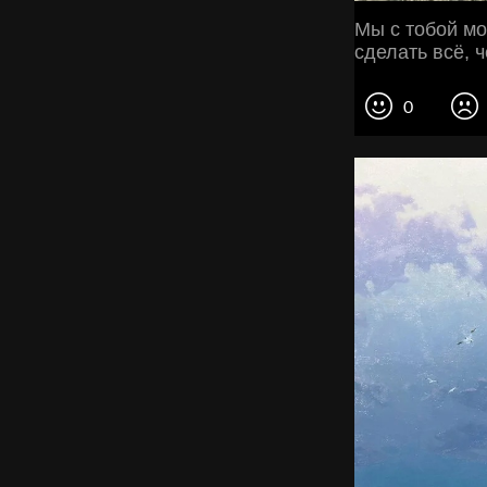
Мы с тобой мо
сделать всё, 
0