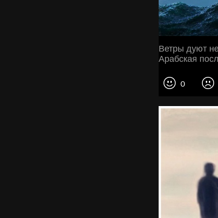
Ветры дуют не 
Арабская пос
0