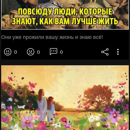
Они уже прожили вашу жизнь и знаю всё!
0
0
0