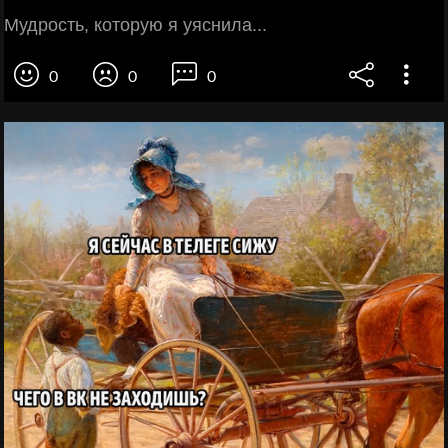
Мудрость, которую я уяснила...
0
0
0