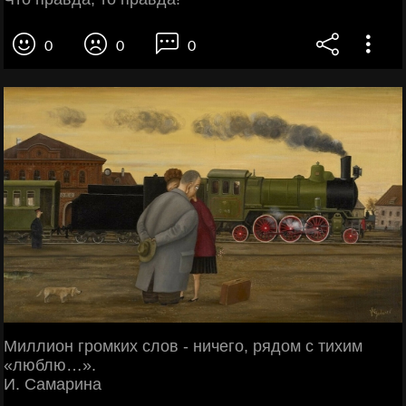
0
0
0
Миллион громких слов - ничего, рядом с тихим
«люблю…».
И. Самарина