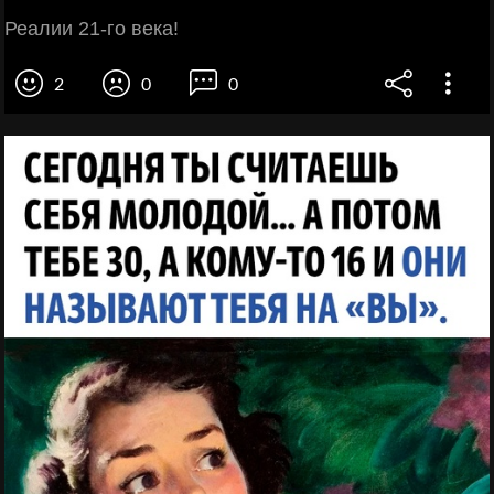
Реалии 21-го века!
2
0
0