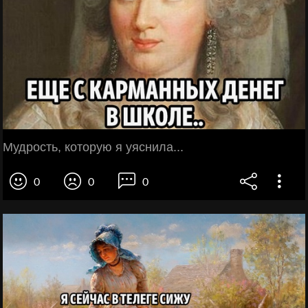
Мудрость, которую я уяснила...
0
0
0