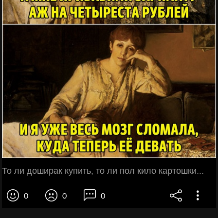
То ли доширак купить, то ли пол кило картошки...
0
0
0