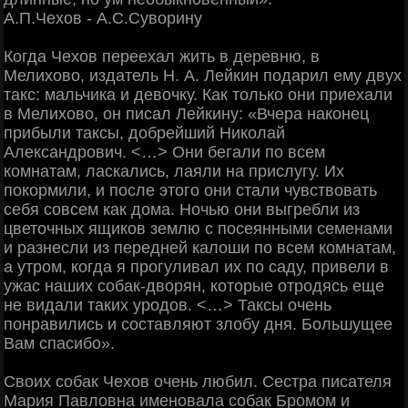
А.П.Чехов - А.С.Суворину
Когда Чехов переехал жить в деревню, в
Мелихово, издатель Н. А. Лейкин подарил ему двух
такс: мальчика и девочку. Как только они приехали
в Мелихово, он писал Лейкину: «Вчера наконец
прибыли таксы, добрейший Николай
Александрович. <…> Они бегали по всем
комнатам, ласкались, лаяли на прислугу. Их
покормили, и после этого они стали чувствовать
себя совсем как дома. Ночью они выгребли из
цветочных ящиков землю с посеянными семенами
и разнесли из передней калоши по всем комнатам,
а утром, когда я прогуливал их по саду, привели в
ужас наших собак-дворян, которые отродясь еще
не видали таких уродов. <…> Таксы очень
понравились и составляют злобу дня. Большущее
Вам спасибо».
Своих собак Чехов очень любил. Сестра писателя
Мария Павловна именовала собак Бромом и