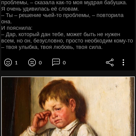
проблемы, – сказала как-то моя мудрая бабушка.
Я очень удивилась её словам.
– Ты – решение чьей-то проблемы, – повторила
она.
И пояснила:
– Дар, который дан тебе, может быть не нужен
всем, но он, безусловно, просто необходим кому-то
– твоя улыбка, твоя любовь, твоя сила.
1
0
0