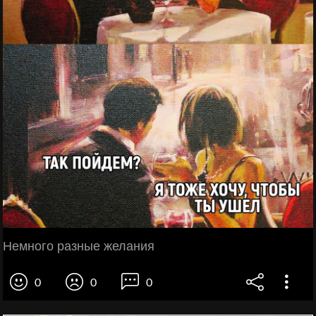
Немного разные желания
0
0
0