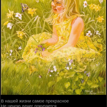
В нашей жизни самое прекрасное
Не ценою денег покупается.