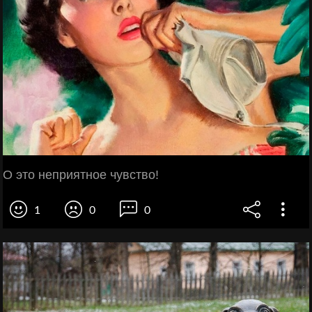
О это неприятное чувство!
1
0
0