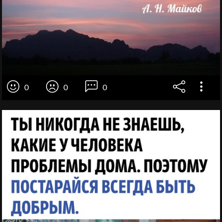
0
0
0