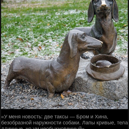
«У меня новость: две таксы — Бром и Хина,
безобразной наружности собаки. Лапы кривые, тела
длинные, но ум необыкновенный».