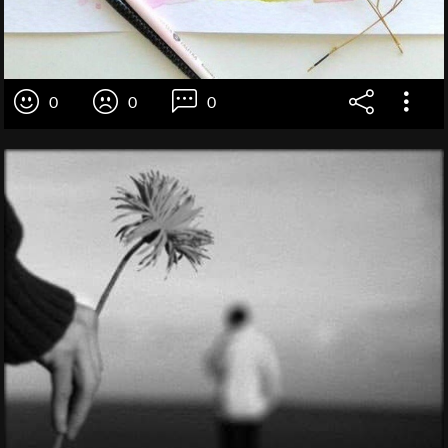
0
0
0