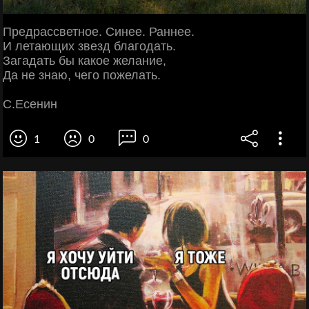
Предрассветное. Синее. Раннее.
И летающих звезд благодать.
Загадать бы какое желание,
Да не знаю, чего пожелать.
С.Есенин
1
0
0