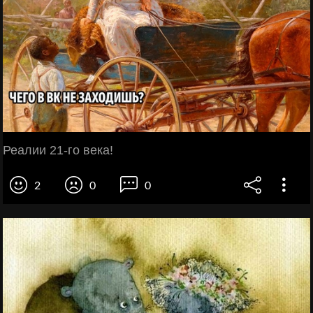
Реалии 21-го века!
2
0
0