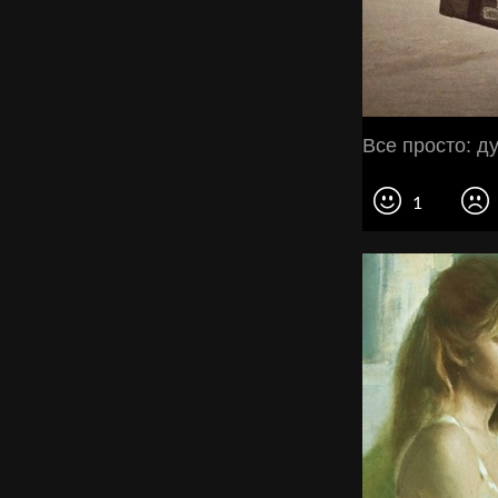
Все просто: д
1