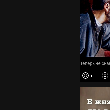
Теперь не зна
0