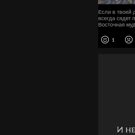
Если в твоей 
всегда сядет 
Восточная му
1