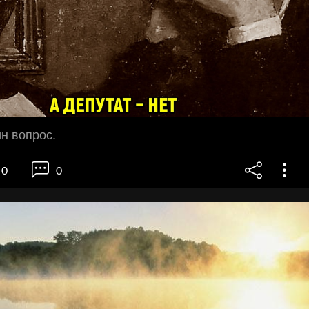
ин вопрос.
0
0