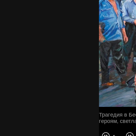
Трагедия в Бе
героям, светл