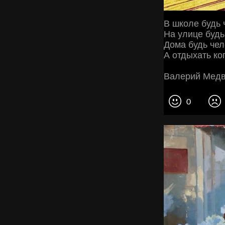
В школе будь 
На улице будь
Дома будь чел
А отдыхать ко
Валерий Медв
0