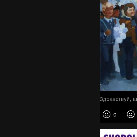
Здравствуй, ш
0