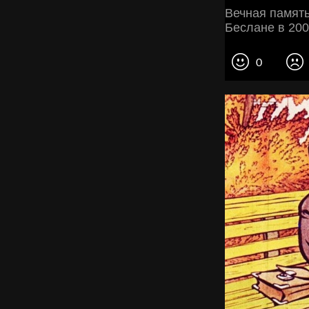
Вечная память
Беслане в 200
0