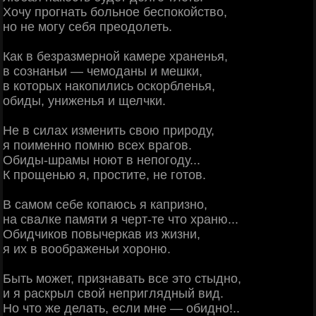
Хочу прогнать больное беспокойство,
но не могу себя преодолеть.
Как в безразмерной камере храненья,
в сознаньи — чемоданы и мешки,
в которых накопились оскорбленья,
обиды, униженья и щелчки.
Не в силах изменить свою природу,
я поименно помню всех врагов.
Обиды-шрамы ноют в непогоду...
К прощенью я, простите, не готов.
В самом себе копаюсь я капризно,
на свалке памяти я черт-те что храню...
Обидчиков повычеркав из жизни,
я их в воображеньи хороню.
Быть может, признавать все это стыдно,
и я раскрыл свой неприглядный вид.
Но что же делать, если мне — обидно!..