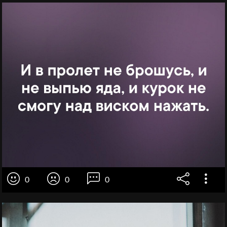
0
0
0