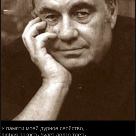
У памяти моей дурное свойство,-
любая пакость будет долго тлеть.