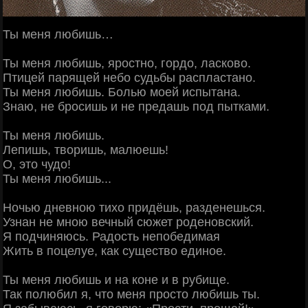
Ты меня любишь…
Ты меня любишь, яростно, гордо, ласково.
Птицей парящей небо судьбы распластано.
Ты меня любишь. Болью моей испытана.
Знаю, не бросишь и не предашь под пытками.
Ты меня любишь.
Лепишь, творишь, малюешь!
О, это чудо!
Ты меня любишь...
Ночью дневною тихо придёшь, разденешься.
Узнан не мною вечный сюжет роденовский.
Я подчиняюсь. Радость непобедимая
Жить в поцелуе, как существо единое.
Ты меня любишь и на коне и в рубище.
Так полюбил я, что меня просто любишь ты.