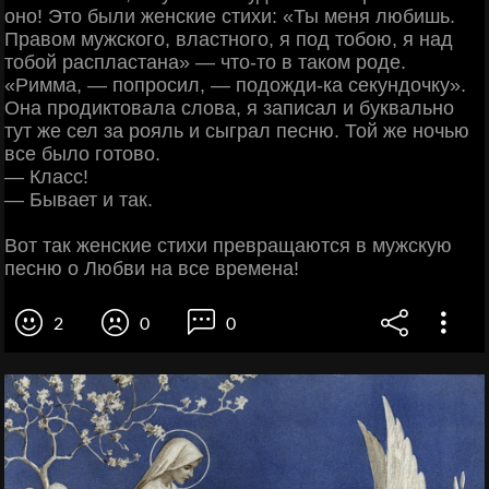
оно! Это были женские стихи: «Ты меня любишь.
Правом мужского, властного, я под тобою, я над
тобой распластана» — что-то в таком роде.
«Римма, — попросил, — подожди-ка секундочку».
Она продиктовала слова, я записал и буквально
тут же сел за рояль и сыграл песню. Той же ночью
все было готово.
— Класс!
— Бывает и так.
Вот так женские стихи превращаются в мужскую
песню о Любви на все времена!
2
0
0