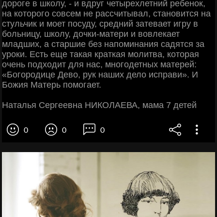
дороге в школу, - и вдруг четырехлетний ребенок,
на которого совсем не рассчитывал, становится на
стульчик и моет посуду, средний затевает игру в
больницу, школу, дочки-матери и вовлекает
младших, а старшие без напоминания садятся за
уроки. Есть еще такая краткая молитва, которая
очень подходит для нас, многодетных матерей:
«Богородице Дево, рук наших дело исправи». И
Божия Матерь помогает.
Наталья Сергеевна НИКОЛАЕВА, мама 7 детей
0
0
0