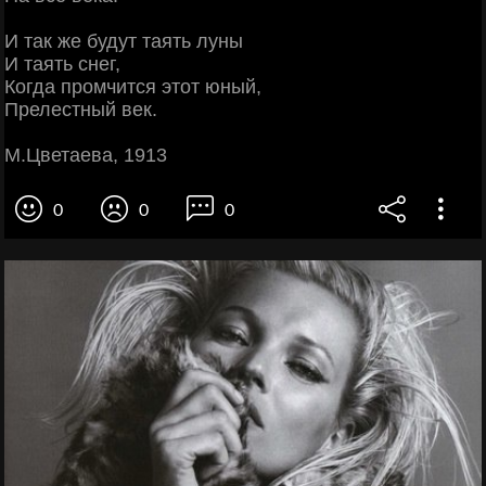
И так же будут таять луны
И таять снег,
Когда промчится этот юный,
Прелестный век.
М.Цветаева, 1913
0
0
0