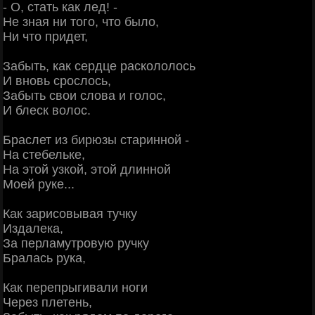
- О, стать как лед! -
Не зная ни того, что было,
Ни что придет,
Забыть, как сердце раскололось
И вновь срослось,
Забыть свои слова и голос,
И блеск волос.
Браслет из бирюзы старинной -
На стебельке,
На этой узкой, этой длинной
Моей руке...
Как зарисовывая тучку
Издалека,
За перламутровую ручку
Бралась рука,
Как перепрыгивали ноги
Через плетень,