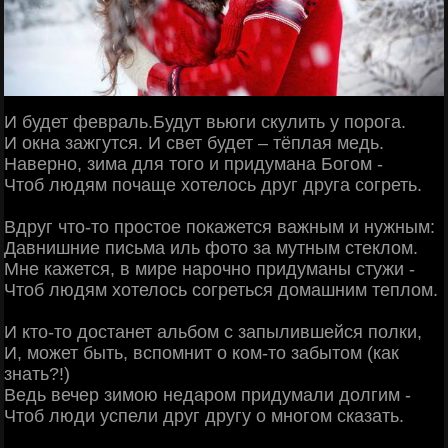
И будет февраль.Будут вьюги скулить у порога.
И окна зажгутся. И свет будет – тёплая медь.
Наверно, зима для того и придумана Богом -
Чтоб людям почаще хотелось друг друга согреть.
Вдруг что-то простое покажется важным и нужным:
Давнишние письма иль фото за мутным стеклом.
Мне кажется, в мире нарочно придуманы стужи -
Чтоб людям хотелось согреться домашним теплом.
И кто-то достанет альбом с запылившейся полки,
И, может быть, вспомнит о ком-то забытом (как
знать?!)
Ведь вечер зимою недаром придумали долгим -
Чтоб люди успели друг другу о многом сказать.