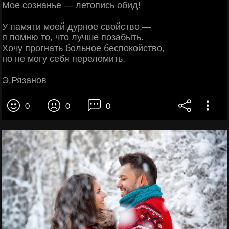
Мое сознанье — летопись обид!
У памяти моей дурное свойство,—
я помню то, что лучше позабыть.
Хочу прогнать больное беспокойство,
но не могу себя переломить.
Э.Рязанов
0
0
0