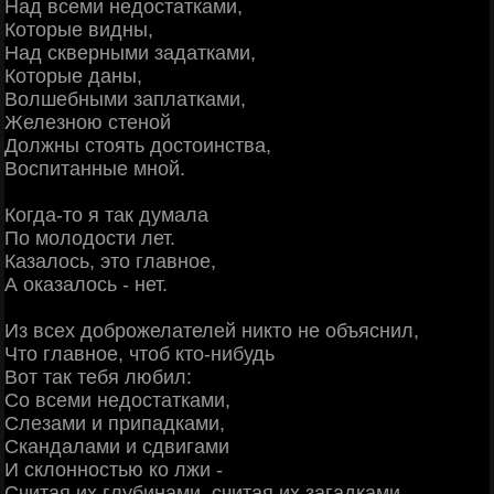
Над всеми недостатками,
Которые видны,
Над скверными задатками,
Которые даны,
Волшебными заплатками,
Железною стеной
Должны стоять достоинства,
Воспитанные мной.
Когда-то я так думала
По молодости лет.
Казалось, это главное,
А оказалось - нет.
Из всех доброжелателей никто не объяснил,
Что главное, чтоб кто-нибудь
Вот так тебя любил:
Со всеми недостатками,
Слезами и припадками,
Скандалами и сдвигами
И склонностью ко лжи -
Считая их глубинами, считая их загадками,