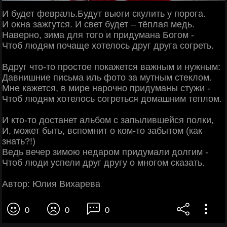
И будет февраль.Будут вьюги скулить у порога.
И окна зажгутся. И свет будет – тёплая медь.
Наверно, зима для того и придумана Богом -
Чтоб людям почаще хотелось друг друга согреть.
Вдруг что-то простое покажется важным и нужным:
Давнишние письма иль фото за мутным стеклом.
Мне кажется, в мире нарочно придуманы стужи -
Чтоб людям хотелось согреться домашним теплом.
И кто-то достанет альбом с запылившейся полки,
И, может быть, вспомнит о ком-то забытом (как
знать?!)
Ведь вечер зимою недаром придумали долгим -
Чтоб люди успели друг другу о многом сказать.
Автор: Юлия Вихарева
0
0
0