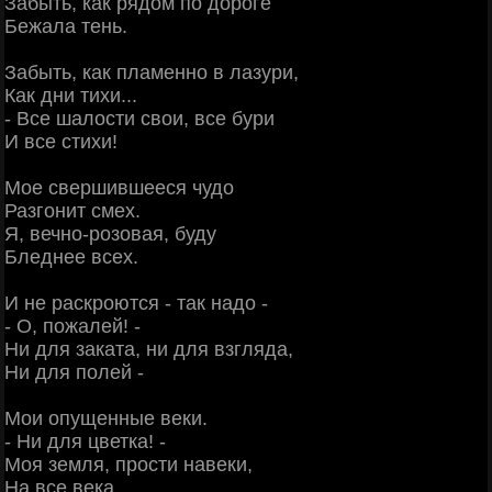
Забыть, как рядом по дороге
Бежала тень.
Забыть, как пламенно в лазури,
Как дни тихи...
- Все шалости свои, все бури
И все стихи!
Мое свершившееся чудо
Разгонит смех.
Я, вечно-розовая, буду
Бледнее всех.
И не раскроются - так надо -
- О, пожалей! -
Ни для заката, ни для взгляда,
Ни для полей -
Мои опущенные веки.
- Ни для цветка! -
Моя земля, прости навеки,
На все века.