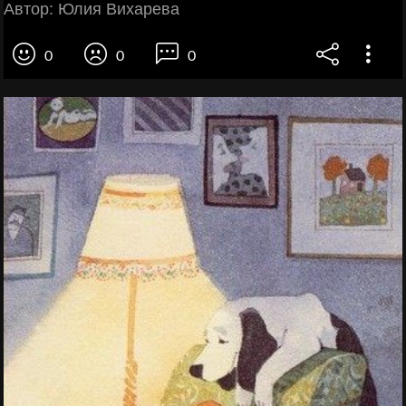
Автор: Юлия Вихарева
0
0
0