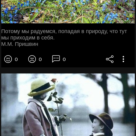
Потому мы радуемся, попадая в природу, что тут
мы приходим в себя.
М.М. Пришвин
0
0
0