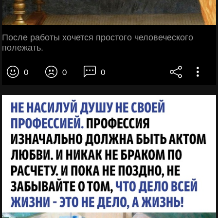
После работы хочется простого человеческого
полежать.
0
0
0