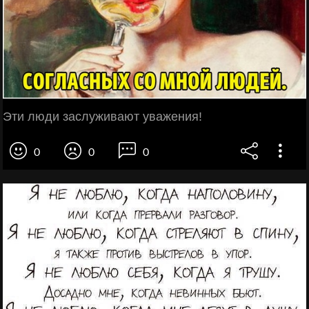
Эти люди заслуживают уважения!
0
0
0