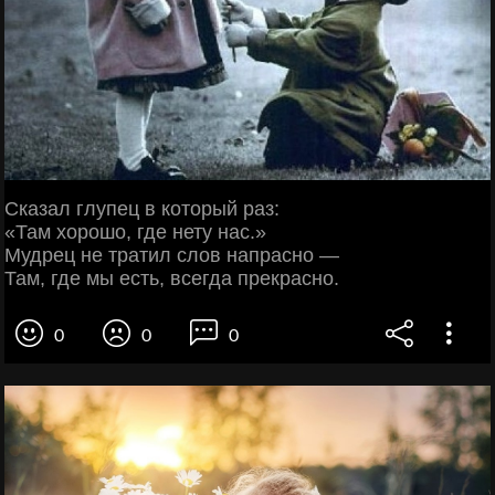
Сказал глупец в который раз:
«Там хорошо, где нету нас.»
Мудрец не тратил слов напрасно —
Там, где мы есть, всегда прекрасно.
0
0
0