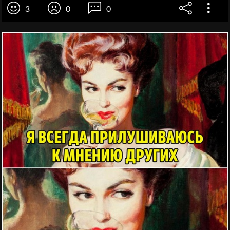
3
0
0