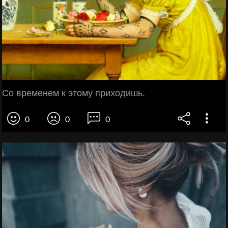
Со временем к этому приходишь.
0
0
0