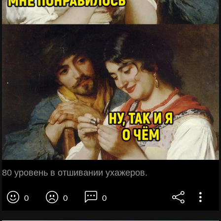
80 уровень в отшивании ухажеров.
0
0
0