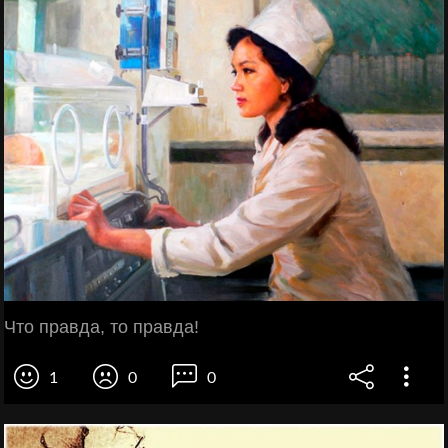
Что правда, то правда!
1
0
0