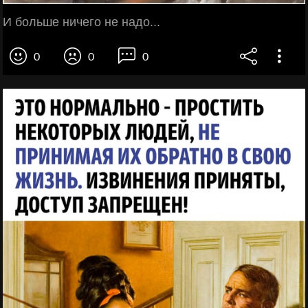
И больше ничего не надо...
0
0
0