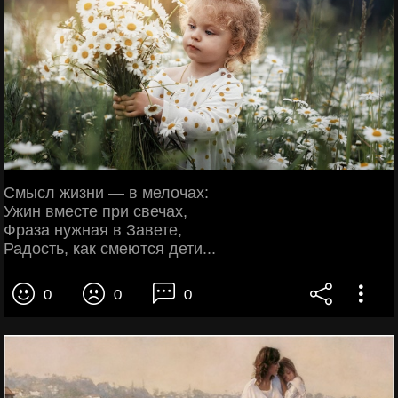
Смысл жизни — в мелочах:
Ужин вместе при свечах,
Фраза нужная в Завете,
Радость, как смеются дети...
0
0
0