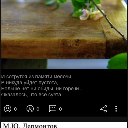
И сотрутся из памяти мелочи,
В никуда уйдет пустота,
Больше нет ни обиды, ни горечи -
Оказалось, что все суета...
0
0
0