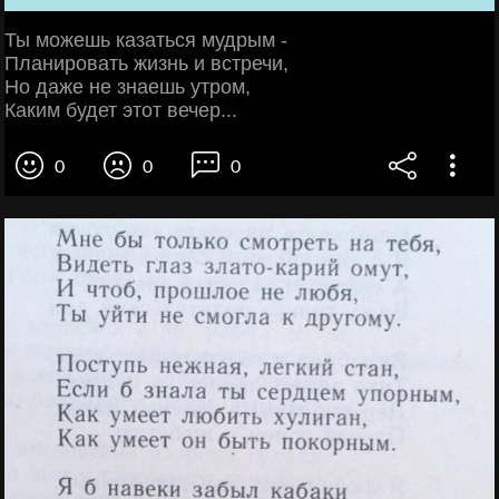
Ты можешь казаться мудрым -
Планировать жизнь и встречи,
Но даже не знаешь утром,
Каким будет этот вечер...
0
0
0