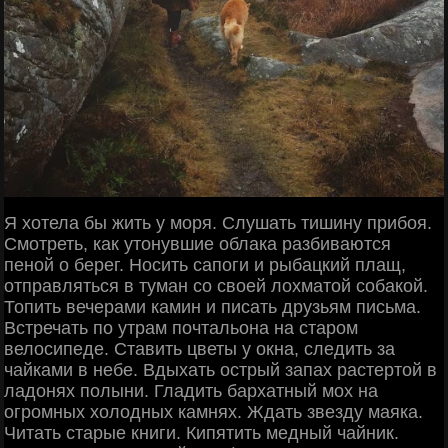
Я хотела бы жить у моря. Слушать тишину прибоя.
Смотреть, как утонувшие облака разбиваются
пеной о берег. Носить сапоги и рыбацкий плащ,
отправляться в туман со своей лохматой собакой.
Топить вечерами камин и писать друзьям письма.
Встречать по утрам почтальона на старом
велосипеде. Ставить цветы у окна, следить за
чайками в небе. Вдыхать острый запах растертой в
ладонях полыни. Гладить бархатный мох на
огромных холодных камнях. Ждать звезду маяка.
Читать старые книги. Кипятить медный чайник.