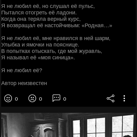
Я не любил её, но слушал её пульс,
Пытался отогреть её ладони.
Когда она теряла верный курс,
Я возвращал её настойчивым: «Родная…»
Я не любил её, мне нравился в ней шарм,
Улыбка и ямочки на пояснице.
В попытках отыскать, где мой журавль,
Я называл её «моя синица».
Я не любил её?
Автор неизвестен
0
0
0