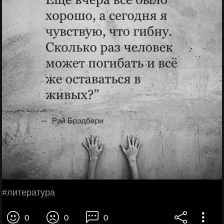
#литература
0
0
0