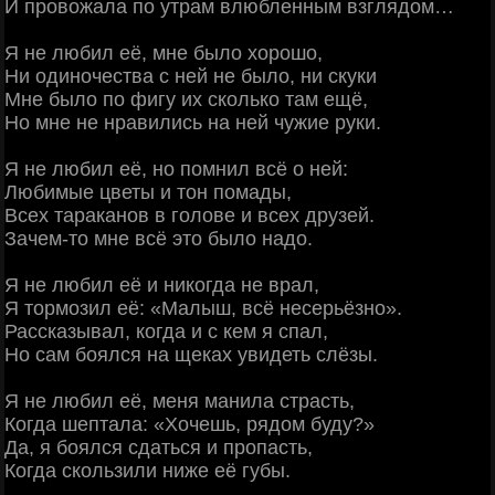
И провожала по утрам влюбленным взглядом…
Я не любил её, мне было хорошо,
Ни одиночества с ней не было, ни скуки
Мне было по фигу их сколько там ещё,
Но мне не нравились на ней чужие руки.
Я не любил её, но помнил всё о ней:
Любимые цветы и тон помады,
Всех тараканов в голове и всех друзей.
Зачем-то мне всё это было надо.
Я не любил её и никогда не врал,
Я тормозил её: «Малыш, всё несерьёзно».
Рассказывал, когда и с кем я спал,
Но сам боялся на щеках увидеть слёзы.
Я не любил её, меня манила страсть,
Когда шептала: «Хочешь, рядом буду?»
Да, я боялся сдаться и пропасть,
Когда скользили ниже её губы.