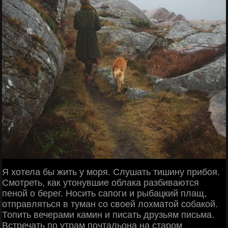
Я хотела бы жить у моря. Слушать тишину прибоя.
Смотреть, как утонувшие облака разбиваются
пеной о берег. Носить сапоги и рыбацкий плащ,
отправляться в туман со своей лохматой собакой.
Топить вечерами камин и писать друзьям письма.
Встречать по утрам почтальона на старом