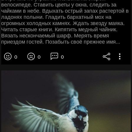
велосипеде. Ставить цветы у окна, следить за
чайками в небе. Вдыхать острый запах растертой в
ладонях полыни. Гладить бархатный мох на
огромных холодных камнях. Ждать звезду маяка.
Читать старые книги. Кипятить медный чайник.
Вязать нескончаемый шарф. Мерять время
приездом гостей. Позабыть своё прежнее имя...
0
0
0