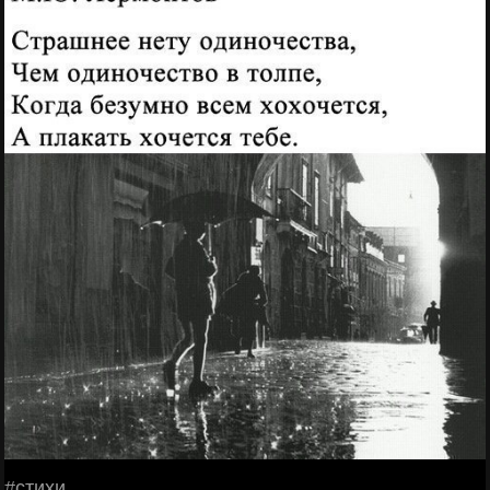
#стихи