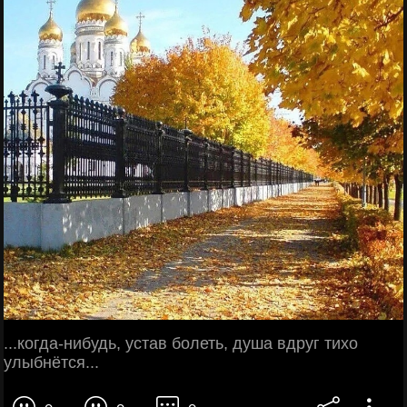
...когда-нибудь, устав болеть, душа вдруг тихо
улыбнётся...