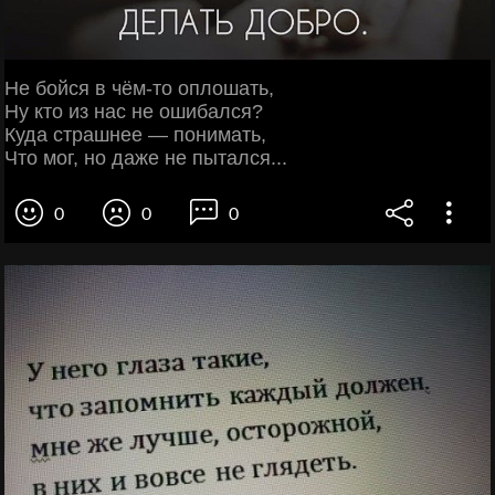
Не бойся в чём-то оплошать,
Ну кто из нас не ошибался?
Куда страшнее — понимать,
Что мог, но даже не пытался...
0
0
0