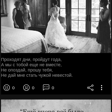
Проходят дни, пройдут года,
А мы с тобой еще не вместе,
Не опоздай, прошу тебя,
Не дай мне стать чужой невестой.
0
0
0