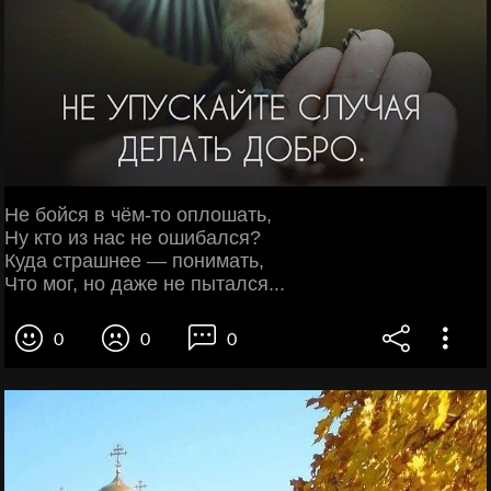
Не бойся в чём-то оплошать,
Ну кто из нас не ошибался?
Куда страшнее — понимать,
Что мог, но даже не пытался...
0
0
0