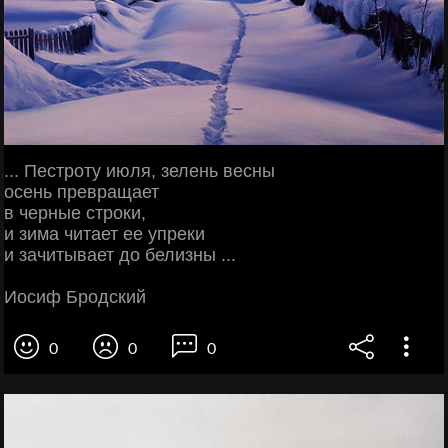
... Пестроту июля, зелень весны
осень превращает
в черные строки,
и зима читает ее упреки
и зачитывает до белизны ...
Иосиф Бродский
0
0
0