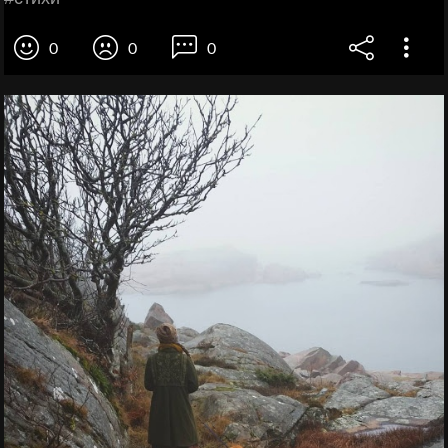
0
0
0