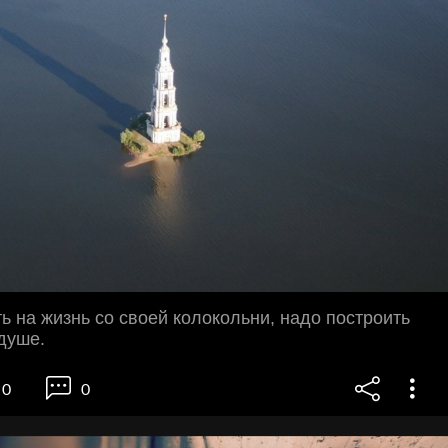
ь на жизнь со своей колокольни, надо построить
душе.
0
0