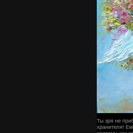
Ты зря не при
хранителя! Ем