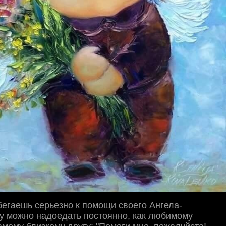
бегаешь серьезно к помощи своего Ангела-
у можно надоедать постоянно, как любимому