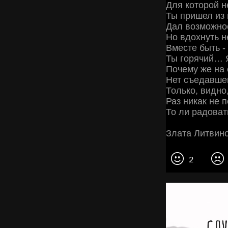
Для которой н
Ты пришел из 
Дал возможно
Но вдохнуть н
Вместе быть -
Ты горячий… Я
Почему же на 
Нет съедавшег
Только, видно
Раз никак не п
То ли радоват
Злата Литвин
2