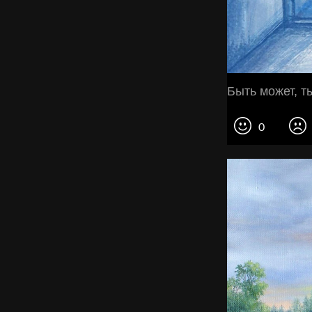
Быть может, ты
0