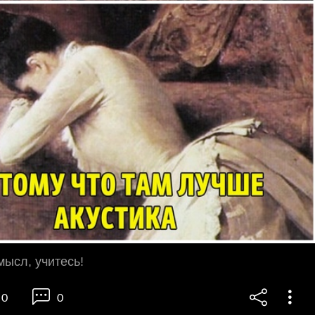
мысл, учитесь!
0
0