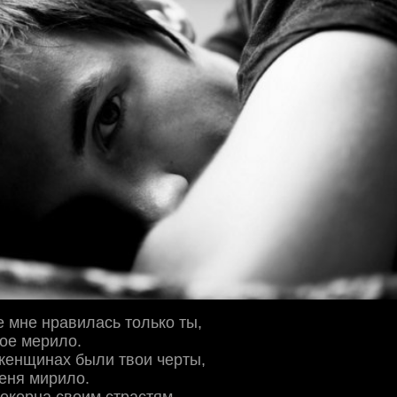
 мне нравилась только ты,
ое мерило.
женщинах были твои черты,
меня мирило.