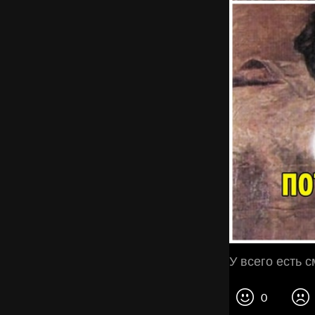
У всего есть с
0