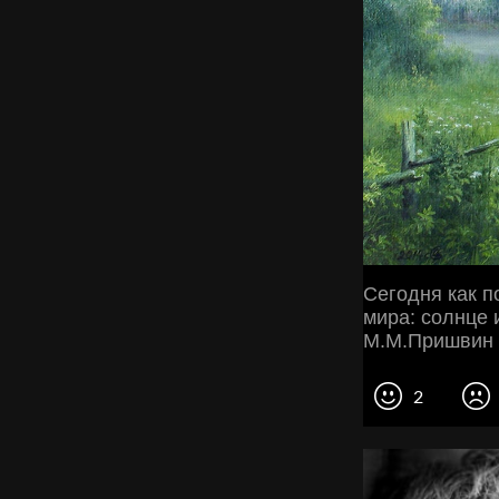
Сегодня как 
мира: солнце 
М.М.Пришвин
2