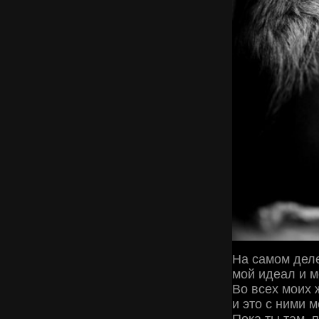
На самом деле
мой идеал и м
Во всех моих 
и это с ними 