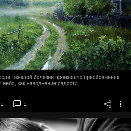
после тяжелой болезни произошло преображение
и небо, как наводнение радости.
0
0