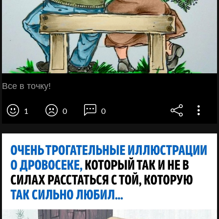
Все в точку!
1
0
0