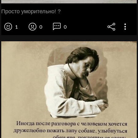
Просто уморительно! ?
1
0
0