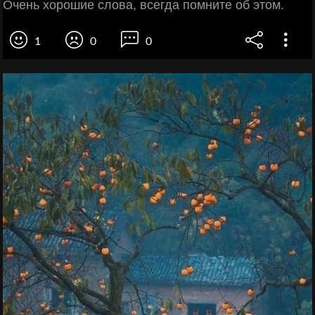
Очень хорошие слова, всегда помните об этом.
1
0
0