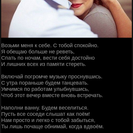
Возьми меня к себе. С тобой спокойно.
Я обещаю больше не реветь,
Спать по ночам, вести себя достойно
И лишних всех из памяти стереть.
Включай погромче музыку проснувшись.
С утра пораньше будем танцевать.
Умчимся по работам улыбнувшись,
Чтоб этот вечер вместе вновь встречать.
Наполни ванну. Будем веселиться.
Пусть все соседи слышат как поём!
Нам просто и легко с тобой забыться,
Ты лишь почаще обнимай, когда вдвоём.