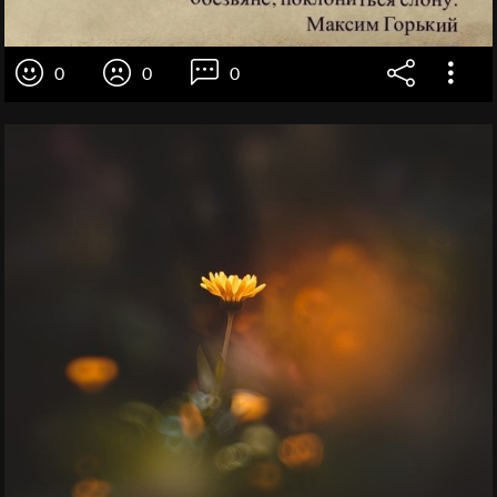
0
0
0