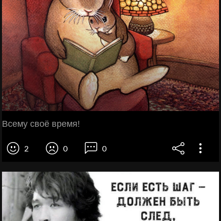
Всему своё время!
2
0
0