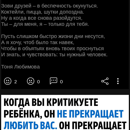
Зови друзей – в беспечность окунуться.
Коктейли, пицца, шутки допоздна.
Ну а когда все снова разойдутся,
Ты – для меня, я – только для тебя.
Пусть слишком быстро жизни дни несутся,
А я хочу, чтоб было так навек,
Чтобы в объятьях вновь твоих проснуться
И знать, и чувствовать: ты нужный человек.
Тоня Любимова
2
0
0