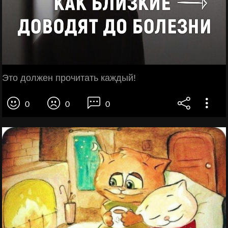
Это должен прочитать каждый!
0
0
0