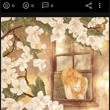
0
0
0