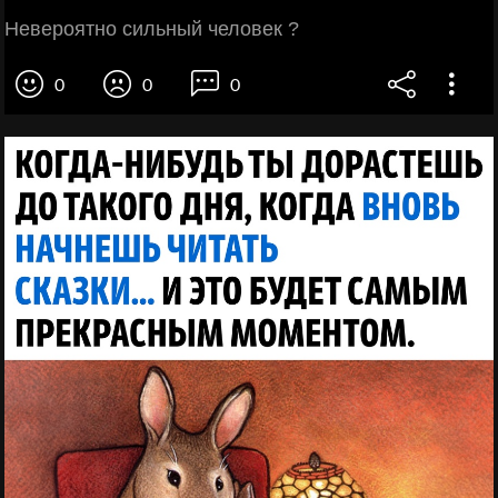
Невероятно сильный человек ?
0
0
0