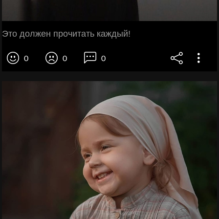
Это должен прочитать каждый!
0
0
0