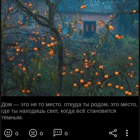
Дом — это не то место, откуда ты родом, это место,
где ты находишь свет, когда всё становится
тёмным.
0
0
0