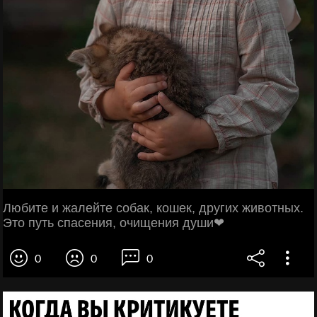
Любите и жалейте собак, кошек, других животных.
Это путь спасения, очищения души❤
0
0
0