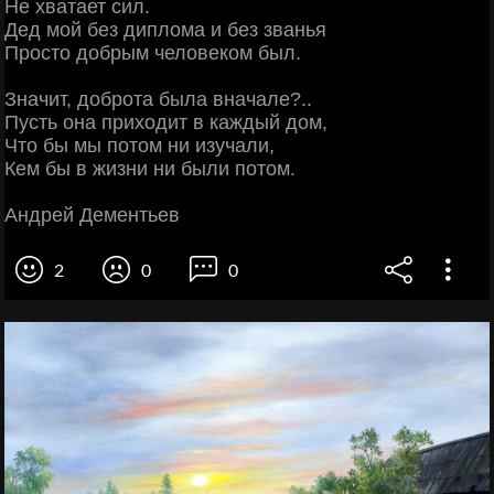
Не хватает сил.
Дед мой без диплома и без званья
Просто добрым человеком был.
Значит, доброта была вначале?..
Пусть она приходит в каждый дом,
Что бы мы потом ни изучали,
Кем бы в жизни ни были потом.
Андрей Дементьев
2
0
0