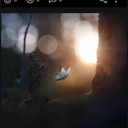
0
0
0