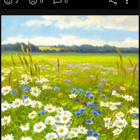
2
0
0