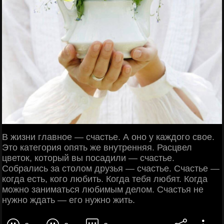
В жизни главное — счастье. А оно у каждого свое.
Это категория опять же внутренняя. Расцвел
цветок, который вы посадили — счастье.
Собрались за столом друзья — счастье. Счастье —
когда есть, кого любить. Когда тебя любят. Когда
можно заниматься любимым делом. Счастья не
нужно ждать — его нужно жить.