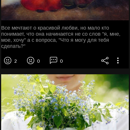
Все мечтают о красивой любви, но мало кто
понимает, что она начинается не со слов "я, мне,
мое, хочу" а с вопроса, "Что я могу для тебя
сделать?"
2
0
0