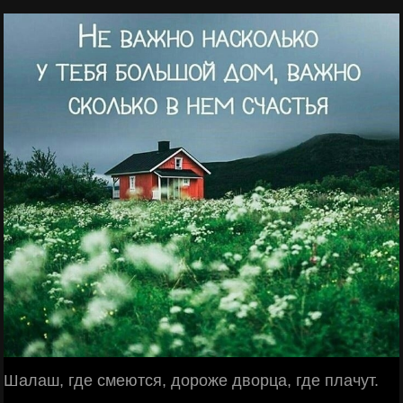
Шалаш, где смеются, дороже дворца, где плачут.