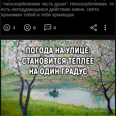
-"неоскорбляемая часть души". Неоскорбляемая, то
есть неподдающаяся действию извне, свято
хранимая тобой и тебя хранящая.
3
0
0