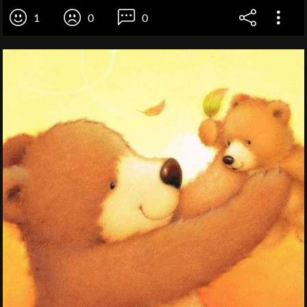
1
0
0