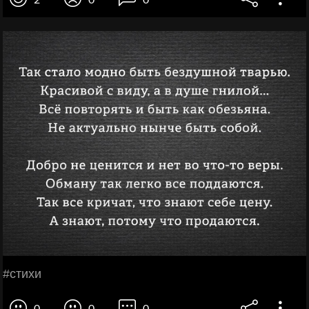
#стихи