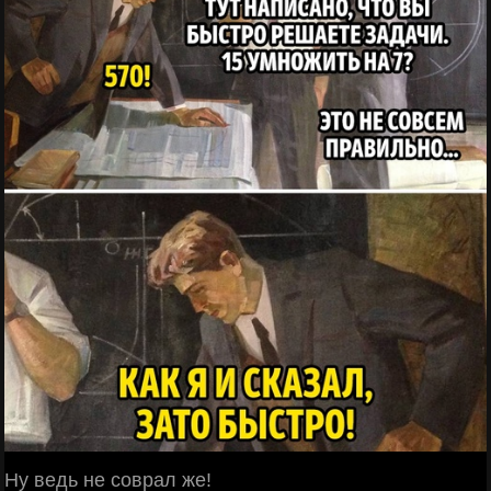
Ну ведь не соврал же!