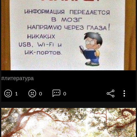
#литература
1
0
0