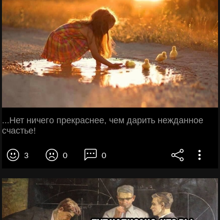
...Нет ничего прекраснее, чем дарить нежданное
счастье!
3
0
0