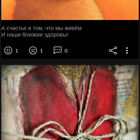
А счастье в том, что мы живём
И наши близкие здоровы!
1
1
0