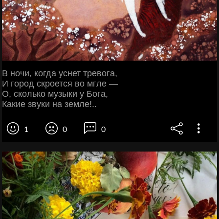
В ночи, когда уснет тревога,
И город скроется во мгле —
О, сколько музыки у Бога,
Какие звуки на земле!..
1
0
0