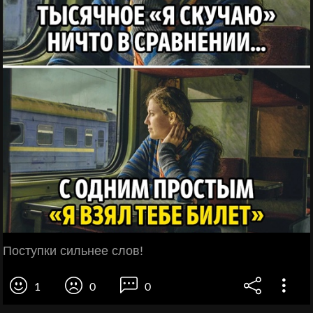
Поступки сильнее слов!
1
0
0