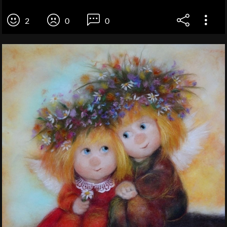
2
0
0