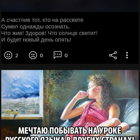
А счастлив тот, кто на рассвете
Сумел однажды осознать,
Что жив! Здоров! Что солнце светит!
И будет новый день опять!
2
0
0