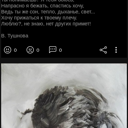
Напрасно я бежать, спастись хочу,
Ведь ты же сон, тепло, дыханье, свет...
Хочу прижаться к твоему плечу.
Люблю?, не знаю, нет других примет!
В. Тушнова
0
0
0