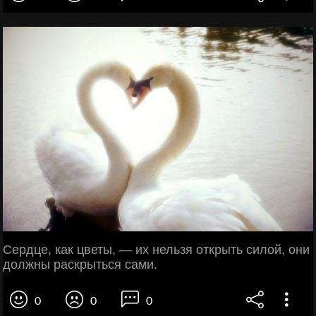
Сердце, как цветы, — их нельзя открыть силой, они
должны раскрыться сами.
0
0
0