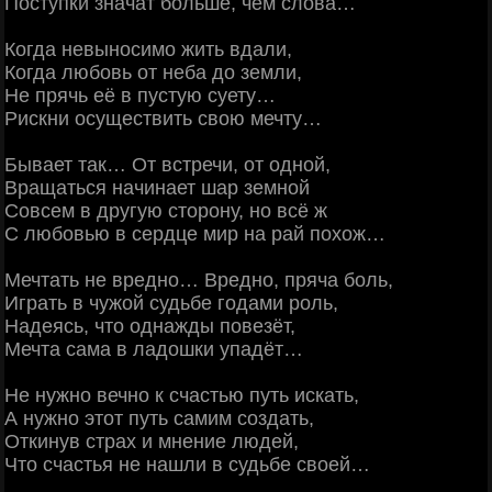
Поступки значат больше, чем слова…
Когда невыносимо жить вдали,
Когда любовь от неба до земли,
Не прячь её в пустую суету…
Рискни осуществить свою мечту…
Бывает так… От встречи, от одной,
Вращаться начинает шар земной
Совсем в другую сторону, но всё ж
С любовью в сердце мир на рай похож…
Мечтать не вредно… Вредно, пряча боль,
Играть в чужой судьбе годами роль,
Надеясь, что однажды повезёт,
Мечта сама в ладошки упадёт…
Не нужно вечно к счастью путь искать,
А нужно этот путь самим создать,
Откинув страх и мнение людей,
Что счастья не нашли в судьбе своей…