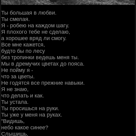
Ты большая в любви.
Ты смелая.
Я - робею на каждом шагу.
Я плохого тебе не сделаю,
а хорошее вряд ли смогу.
Все мне кажется,
будто бы по лесу
без тропинки ведешь меня ты.
Мы в дремучих цветах до пояса.
Не пойму я -
что за цветы.
Не годятся все прежние навыки.
Я не знаю,
что делать и как.
Ты устала.
Ты просишься на руки.
Ты уже у меня на руках.
"Видишь,
небо какое синее?
Слышишь,