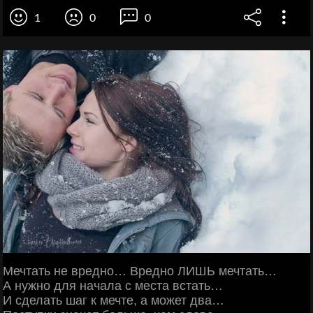
1
0
0
Мечтать не вредно… Вредно ЛИШЬ мечтать…
А нужно для начала с места встать…
И сделать шаг к мечте, а может два…