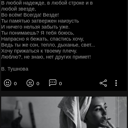
В любой надежде, в любой строке и в
любой звезде,
Во всём! Всегда! Везде!
Ты памятью затвержен наизусть
И ничего нельзя забыть уже.
Ты понимаешь? Я тебя боюсь,
Напрасно я бежать, спастись хочу,
Ведь ты же сон, тепло, дыханье, свет...
Хочу прижаться к твоему плечу.
Люблю?, не знаю, нет других примет!
В. Тушнова
0
0
0