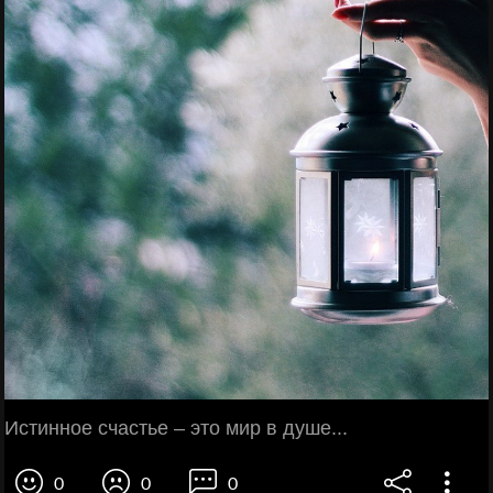
Истинное счастье – это мир в душе...
0
0
0