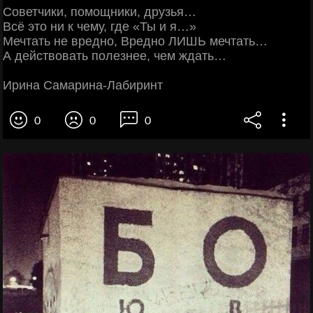
Советчики, помощники, друзья…
Всё это ни к чему, где «Ты и я…»
Мечтать не вредно, Вредно ЛИШЬ мечтать…
А действовать полезнее, чем ждать…
Ирина Самарина-Лабиринт
0
0
0