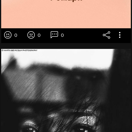
0
0
0