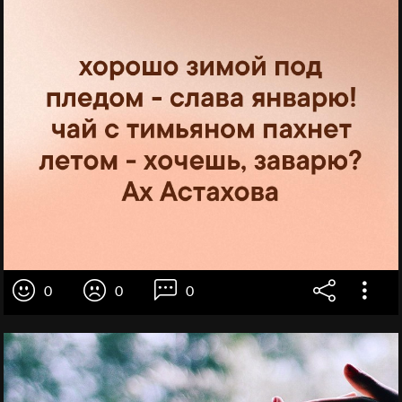
0
0
0