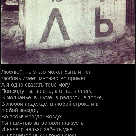
Люблю?, не знаю может быть и нет,
Любовь имеет множество примет,
А я одно сказать тебе могу
Повсюду ты, во сне, в огне, в снегу,
В молчанье, в шуме, в радости, в тоске,
В любой надежде, в любой строке и в
любой звезде,
Во всём! Всегда! Везде!
Ты памятью затвержен наизусть
И ничего нельзя забыть уже.
Ты понимаешь? Я тебя боюсь,