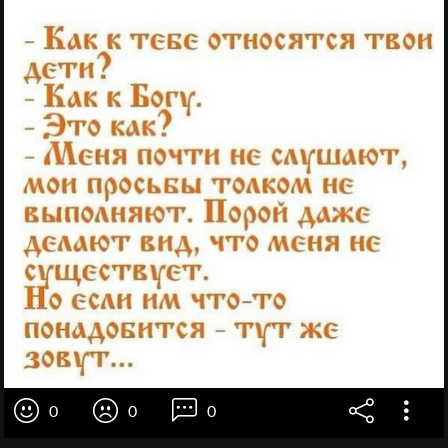
0
0
0