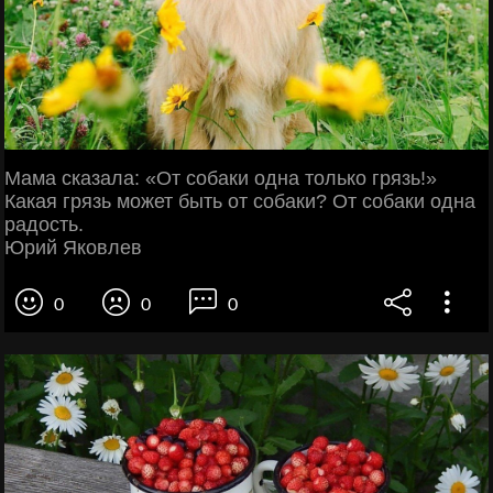
Мама сказала: «От собаки одна только грязь!»
Какая грязь может быть от собаки? От собаки одна
радость.
Юрий Яковлев
0
0
0