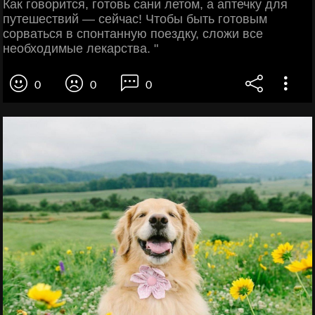
Как говорится, готовь сани летом, а аптечку для
путешествий — сейчас! Чтобы быть готовым
сорваться в спонтанную поездку, сложи все
необходимые лекарства. "⠀⠀⠀
0
0
0