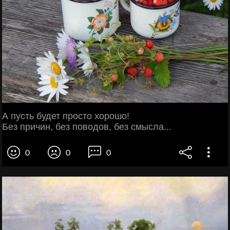
А пусть будет просто хорошо!
Без причин, без поводов, без смысла...
0
0
0