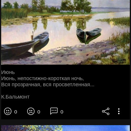
Июнь
Июнь, непостижно-короткая ночь,
Вся прозрачная, вся просветленная...
К.Бальмонт
0
0
0