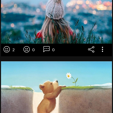
2
0
0