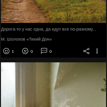
Дорога-то у нас одна, да едут все по-разному...
М. Шолохов «Тихий Дон»
1
0
0