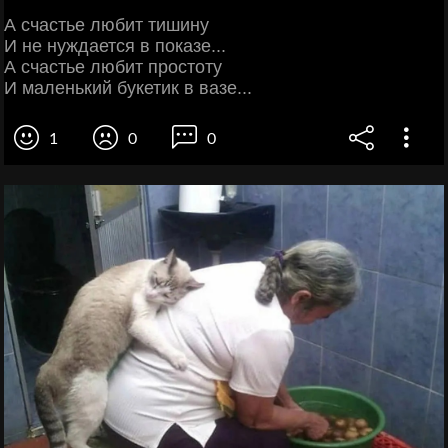
А счастье любит тишину
И не нуждается в показе...
А счастье любит простоту
И маленький букетик в вазе...
1
0
0