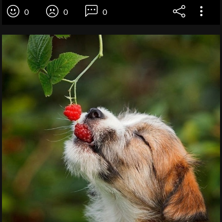
0
0
0