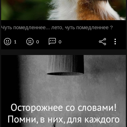
Чуть помедленнее... лето, чуть помедленнее ?
1
0
0