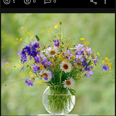
1
0
0