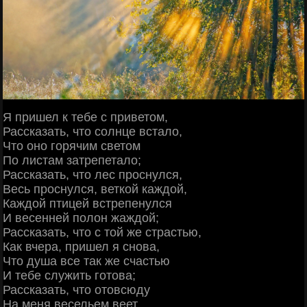
Я пришел к тебе с приветом,
Рассказать, что солнце встало,
Что оно горячим светом
По листам затрепетало;
Рассказать, что лес проснулся,
Весь проснулся, веткой каждой,
Каждой птицей встрепенулся
И весенней полон жаждой;
Рассказать, что с той же страстью,
Как вчера, пришел я снова,
Что душа все так же счастью
И тебе служить готова;
Рассказать, что отовсюду
На меня весельем веет,