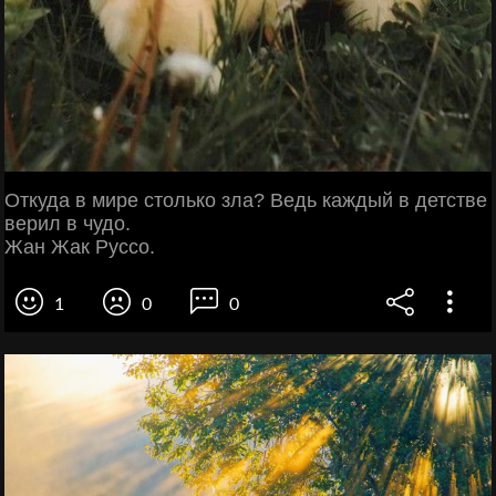
Откуда в мире столько зла? Ведь каждый в детстве
верил в чудо.
Жан Жак Руссо.
1
0
0