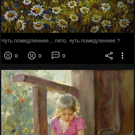
Чуть помедленнее... лето, чуть помедленнее ?
0
0
0