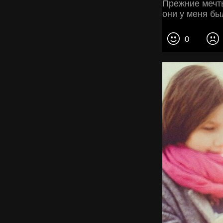
Прежние мечты
они у меня бы
0