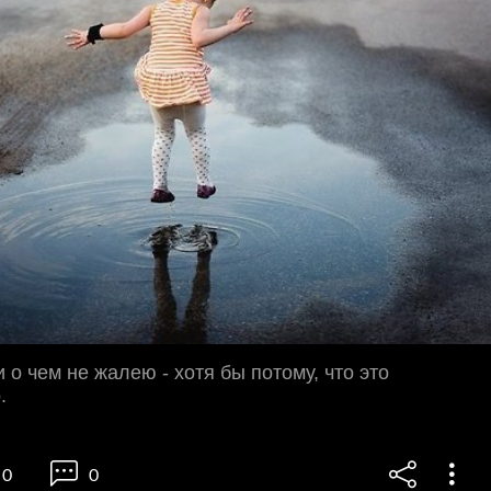
 о чем не жалею - хотя бы потому, что это
.
0
0