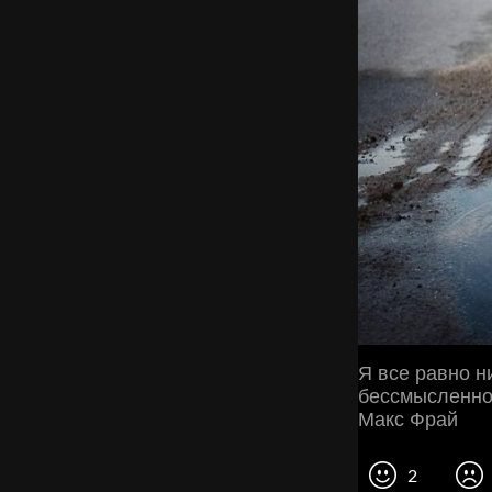
Я все равно ни
бессмысленно
Макс Фрай
2