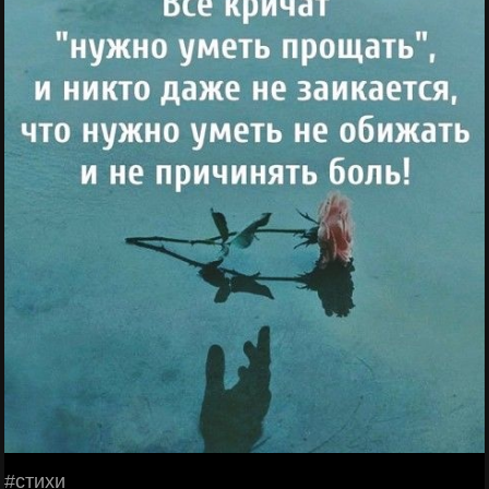
#стихи