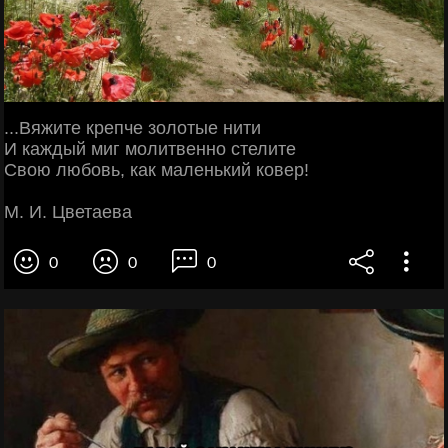
...Вяжите крепче золотые нити
И каждый миг молитвенно стелите
Свою любовь, как маленький ковер!
М. И. Цветаева
0
0
0