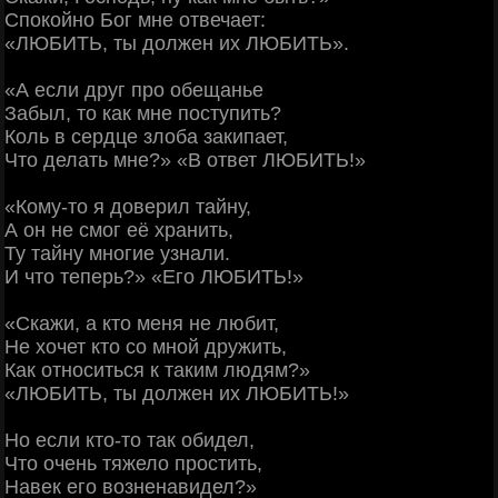
Спокойно Бог мне отвечает:
«ЛЮБИТЬ, ты должен их ЛЮБИТЬ».
«А если друг про обещанье
Забыл, то как мне поступить?
Коль в сердце злоба закипает,
Что делать мне?» «В ответ ЛЮБИТЬ!»
«Кому-то я доверил тайну,
А он не смог её хранить,
Ту тайну многие узнали.
И что теперь?» «Его ЛЮБИТЬ!»
«Скажи, а кто меня не любит,
Не хочет кто со мной дружить,
Как относиться к таким людям?»
«ЛЮБИТЬ, ты должен их ЛЮБИТЬ!»
Но если кто-то так обидел,
Что очень тяжело простить,
Навек его возненавидел?»