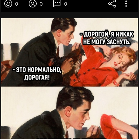
0
0
0