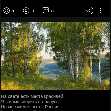
1
0
0
На свете есть места красивей,
Я с вами спорить не берусь,
Но мне милее всех - Россия -