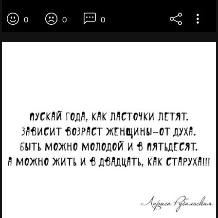
0
0
0