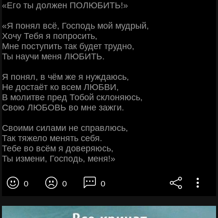
«Его ты должен ПОЛЮБИТЬ!»
«Я понял всё, Господь мой мудрый,
Хочу Тебя я попросить,
Мне поступить так будет трудно,
Ты научи меня ЛЮБИТЬ.
Я понял, в чём же я нуждаюсь,
Не достаёт ко всем ЛЮБВИ,
В молитве пред Тобой склоняюсь,
Свою ЛЮБОВЬ во мне зажги.
Своими силами не справлюсь,
Так тяжело менять себя.
Тебе во всём я доверяюсь,
Ты измени, Господь, меня!»
0
0
0