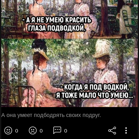
А она умеет подбодрять своих подруг.
0
0
0