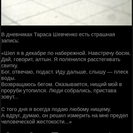
В дневниках Тараса Шевченко есть страшная
запись:
«Шел я в декабре по набережной. Навстречу босяк.
Дай, говорит, алтын. Я поленился расстегивать
свитку.
Бог, отвечаю, подаст. Иду дальше, слышу — плеск
воды.
Возвращаюсь бегом. Оказывается, нищий мой в
проруби утопился. Люди собрались, пристава
зовут...
С того дня я всегда подаю любому нищему.
А вдруг, думаю, он решил измерить на мне предел
человеческой жестокости...»