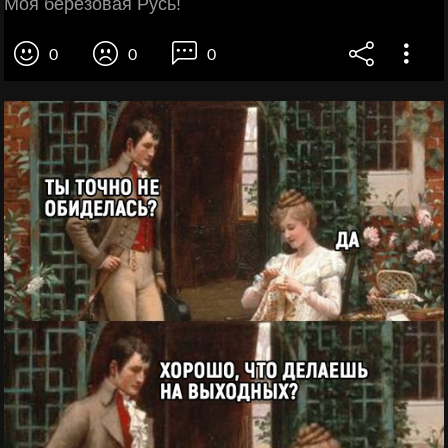
Моя берёзовая Русь!
0
0
0