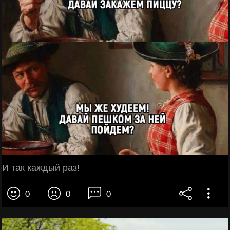
И так каждый раз!
0
0
0