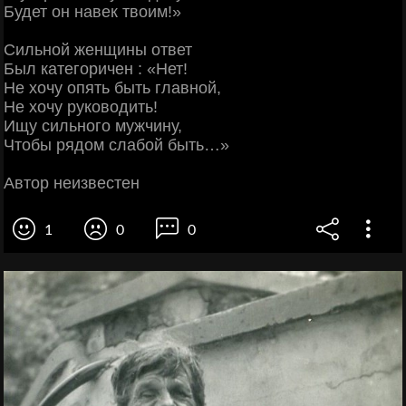
Будет он навек твоим!»
Сильной женщины ответ
Был категоричен : «Нет!
Не хочу опять быть главной,
Не хочу руководить!
Ищу сильного мужчину,
Чтобы рядом слабой быть…»
Автор неизвестен
1
0
0