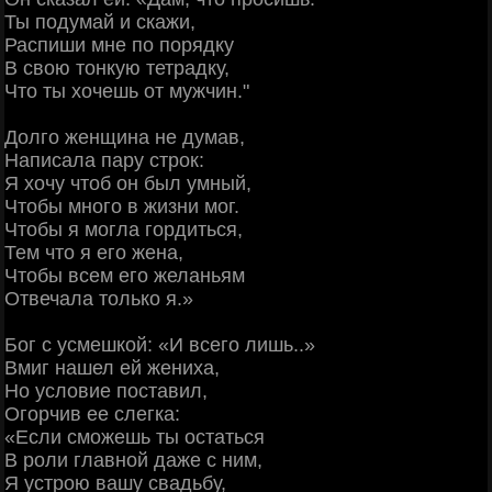
Ты подумай и скажи,
Распиши мне по порядку
В свою тонкую тетрадку,
Что ты хочешь от мужчин."
Долго женщина не думав,
Написала пару строк:
Я хочу чтоб он был умный,
Чтобы много в жизни мог.
Чтобы я могла гордиться,
Тем что я его жена,
Чтобы всем его желаньям
Отвечала только я.»
Бог с усмешкой: «И всего лишь..»
Вмиг нашел ей жениха,
Но условие поставил,
Огорчив ее слегка:
«Если сможешь ты остаться
В роли главной даже с ним,
Я устрою вашу свадьбу,