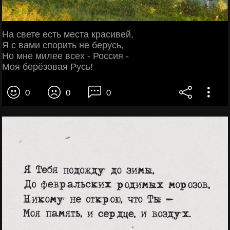
На свете есть места красивей,
Я с вами спорить не берусь,
Но мне милее всех - Россия -
Моя берёзовая Русь!
0
0
0