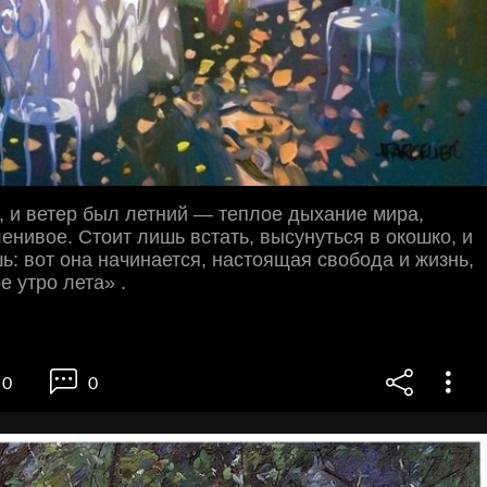
 и ветер был летний — теплое дыхание мира,
енивое. Стоит лишь встать, высунуться в окошко, и
ь: вот она начинается, настоящая свобода и жизнь,
е утро лета» .
0
0