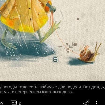
у погоды тоже есть любимые дни недели. Вот дождь,
 и мы, с нетерпением ждёт выходных.
0
0