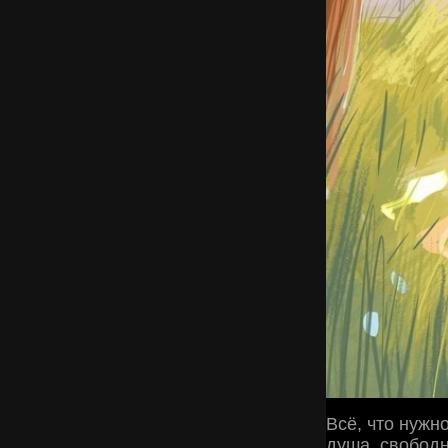
Всё, что нужн
душа, свободн