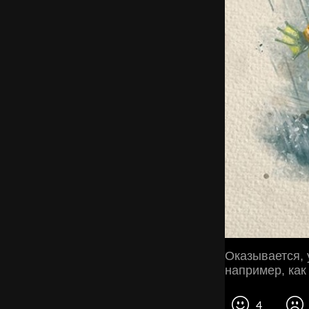
Оказывается, 
например, как
4