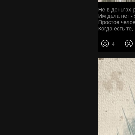
Не в деньгах 
Им дела нет -
Простое челов
Когда есть те,
4