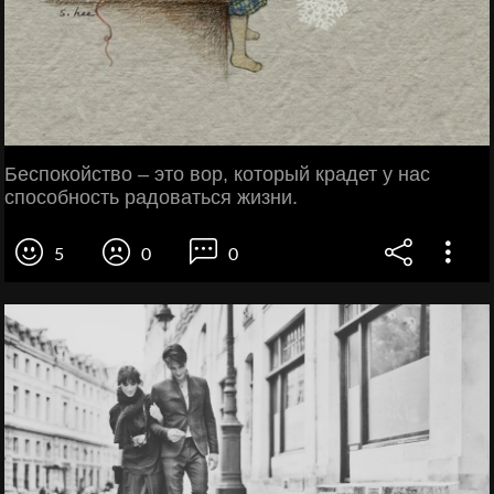
Беспокойство – это вор, который крадет у нас
способность радоваться жизни.
5
0
0