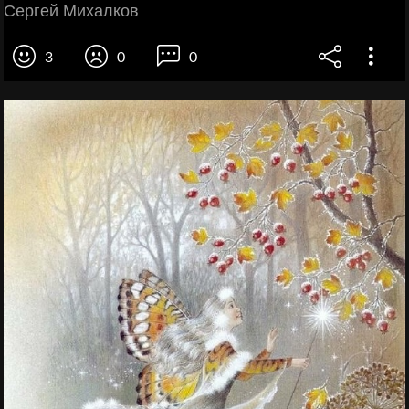
Сергей Михалков
3
0
0