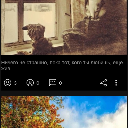
Ничего не страшно, пока тот, кого ты любишь, еще
жив.
3
0
0