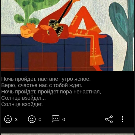
Ночь пройдет, настанет утро ясное,
Верю, счастье нас с тобой ждет.
Ночь пройдет, пройдет пора ненастная,
Солнце взойдет...
Солнце взойдет.
3
0
0