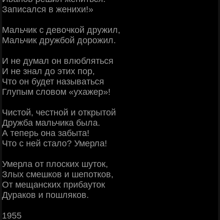
Записался в женихи!»
Мальчик с девочкой дружил,
Мальчик дружбой дорожил.
И не думал он влюбляться
И не знал до этих пор,
Что он будет называться
Глупым словом «ухажер»!
Чистой, честной и открытой
Дружба мальчика была.
А теперь она забыта!
Что с ней стало? Умерла!
Умерла от плоских шуток,
Злых смешков и шепотков,
От мещанских прибауток
Дураков и пошляков.
1955