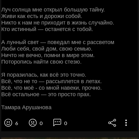
Луч солнца мне открыл большую тайну.
Живи как есть и дорожи собой.
Никто к нам не приходит в жизнь случайно.
Кто истинный — останется с тобой.
А лунный свет — поведал мне с рассветом
Люби себя, свой дом, свою семью.
Ничто не вечно, помни в мире этом.
Поторопись найти свою стезю.
Я поразилась, как всё это точно.
Всё, что не то — рассыплется в летах.
Всё, что моё - со мной навеки, прочно.
Всё остальное — это просто прах.
Тамара Арушанова
6
0
0