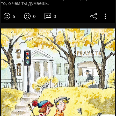
то, о чем ты думаешь.
5
0
0