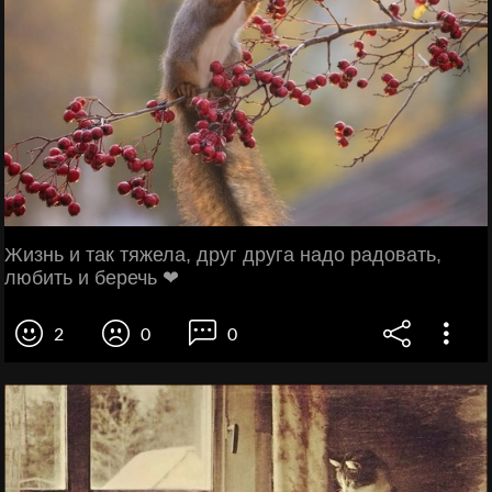
Жизнь и так тяжела, друг друга надо радовать,
любить и беречь ❤
2
0
0