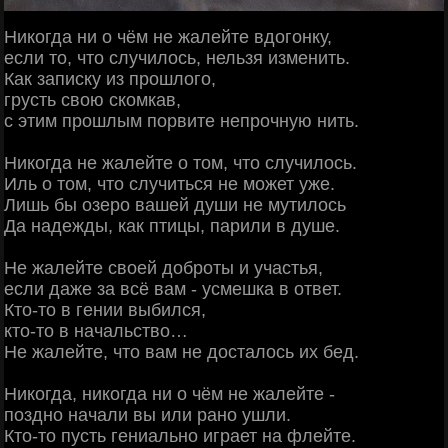
Никогда ни о чём не жалейте вдогонку,
если то, что случилось, нельзя изменить.
Как записку из прошлого,
грусть свою скомкав,
с этим прошлым порвите непрочную нить.
Никогда не жалейте о том, что случилось.
Иль о том, что случиться не может уже.
Лишь бы озеро вашей души не мутилось
Да надежды, как птицы, парили в душе.
Не жалейте своей доброты и участья,
если даже за всё вам - усмешка в ответ.
Кто-то в гении выбился,
кто-то в начальство…
Не жалейте, что вам не досталось их бед.
Никогда, никогда ни о чём не жалейте -
поздно начали вы или рано ушли.
Кто-то пусть гениально играет на флейте.