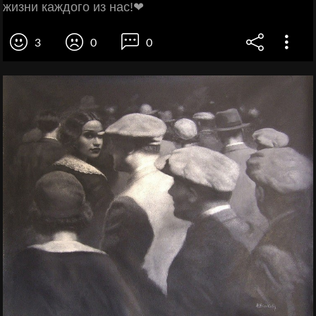
жизни каждого из нас!❤
3
0
0