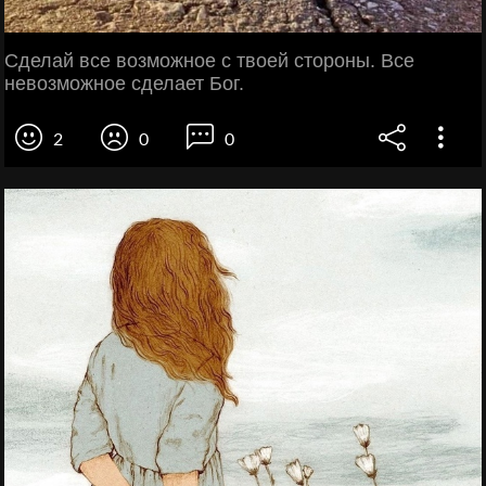
Сделай все возможное с твоей стороны. Все
невозможное сделает Бог.
2
0
0