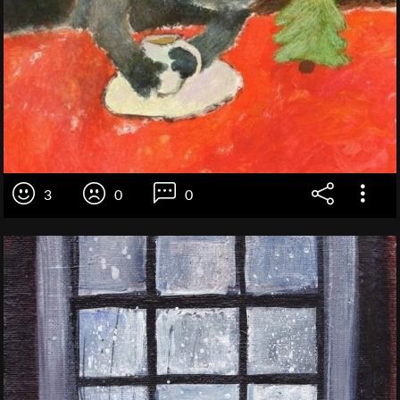
3
0
0