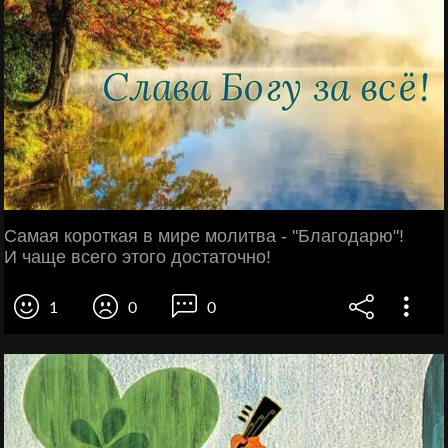
Самая короткая в мире молитва - "Благодарю"!
И чаще всего этого достаточно!
1
0
0