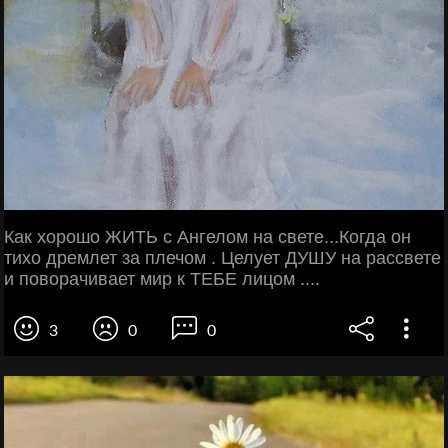
Как хорошо ЖИТЬ с Ангелом на свете...Когда он
тихо дремлет за плечом . Целует ДУШУ на рассвете
и поворачивает мир к ТЕБЕ лицом ....
3
0
0