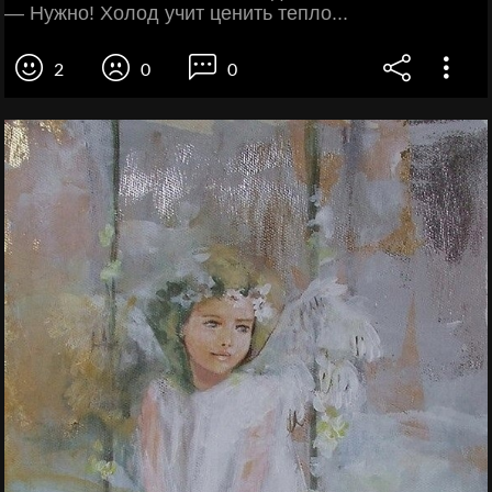
— Нужно! Холод учит ценить тепло...
2
0
0