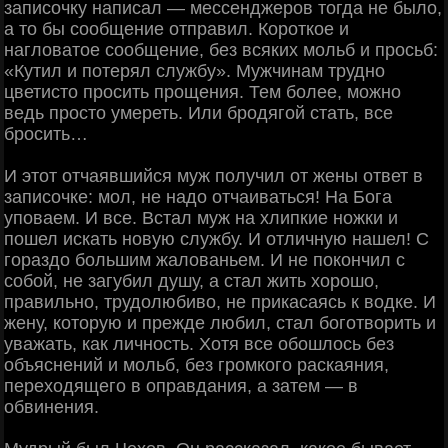
записочку написал — мессенджеров тогда не было,
а то бы сообщение отправил. Короткое и
нагловатое сообщение, без всяких мольб и просьб:
«Кутил и потерял службу». Мужчинам трудно
цветисто просить прощения. Тем более, можно
ведь просто умереть. Или бродягой стать, все
бросить…
И этот отчаявшийся муж получил от жены ответ в
записочке: мол, не надо отчаиваться! На Бога
уповаем. И все. Встал муж на хлипкие ножки и
пошел искать новую службу. И отличную нашел! С
гораздо большим жалованьем. И не покончил с
собой, не загубил душу, а стал жить хорошо,
правильно, трудолюбиво, не прикасаясь к водке. И
жену, которую и прежде любил, стал боготворить и
уважать, как личность. Хотя все обошлось без
объяснений и мольб, без громкого раскаяния,
переходящего в оправдания, а затем — в
обвинения.