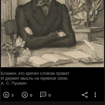
Блажен, кто крепко словом правит
И держит мысль на привязи свою.
А. С. Пушкин
5
0
0