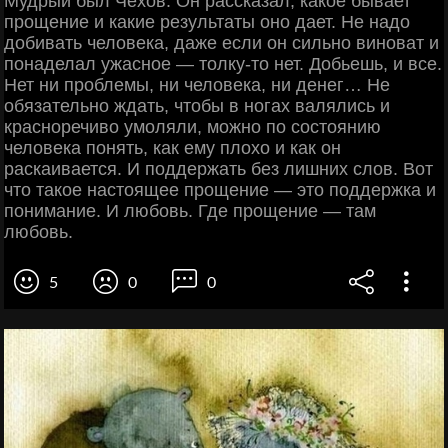
Мудрый был Чехов. Он рассказал, какое бывает
прощение и какие результаты оно дает. Не надо
добивать человека, даже если он сильно виноват и
понаделал ужасное — толку-то нет. Добьешь, и все.
Нет ни проблемы, ни человека, ни денег… Не
обязательно ждать, чтобы в ногах валялись и
красноречиво умоляли, можно по состоянию
человека понять, как ему плохо и как он
раскаивается. И поддержать без лишних слов. Вот
что такое настоящее прощение — это поддержка и
понимание. И любовь. Где прощение — там
любовь.
5
0
0