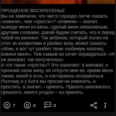
ПРОЩЕНОЕ ВОСКРЕСЕНЬЕ
Вы не замечали, что часто гораздо легче сказать
«извини», чем «прости»? «Извини» – значит,
выведи меня из вины, сделай меня невиновным,
другими словами, давай будем считать, что я перед
тобой не виноват. Так ребенок, который полез на
стол за конфетами и разбил вазу, может сказать:
«Мам, я вот тут разбил твою любимую вазочку,
извини меня». Тем самым он хочет оправдаться: «Я
не виноват, так получилось».
А что такое «прости»? Это означает: я виноват, я
признаю свою вину, но отпусти мне ее, прими меня
таким, какой я есть, я постараюсь исправиться.
Поэтому и у Бога мы просим не извинить, а
простить, а значит – принять. Принять виноватого,
грешного, какого угодно – но принять.
7
0
0