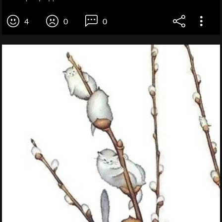
4
0
0