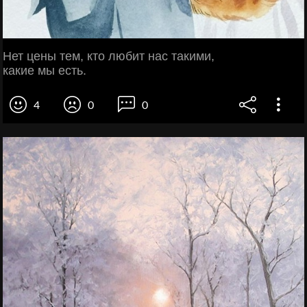
Нет цены тем, кто любит нас такими,
какие мы есть.
4
0
0