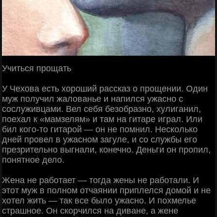
Учиться прощать
У Чехова есть хороший рассказ о прощении. Один
муж получил жалованье и напился ужасно с
сослуживцами. Вел себя безобразно, хулиганил,
поехал к «мамзелям» и там на гитаре играл. Или
бил кого-то гитарой — он не помнил. Несколько
дней провел в ужасном загуле, и со службы его
презрительно выгнали, конечно. Деньги он пропил,
понятное дело.
Жена не работает — тогда жены не работали. И
этот муж в полном отчаянии приплелся домой и не
хотел жить — так все было ужасно. И похмелье
страшное. Он скорчился на диване, а жене