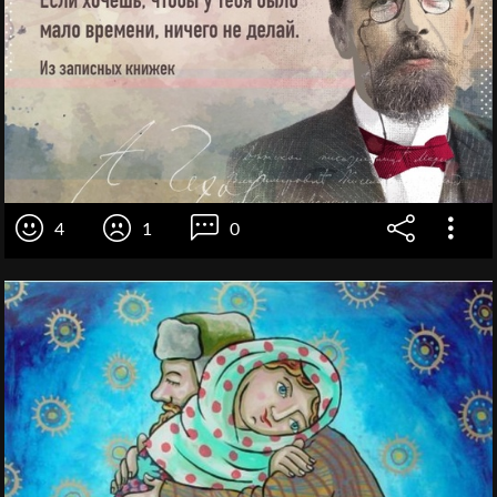
4
1
0