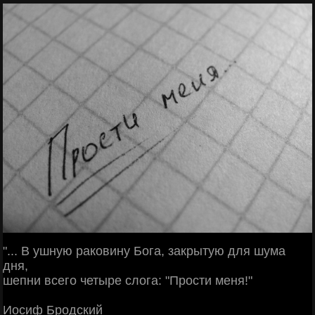
"... В ушную раковину Бога, закрытую для шума
дня,
шепни всего четыре слога: "Прости меня!"
Иосиф Бродский