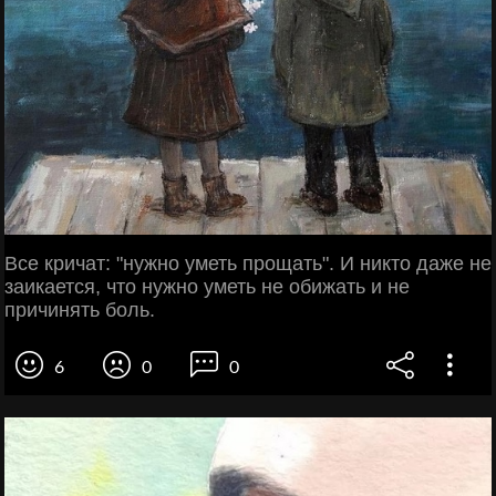
Все кричат: "нужно уметь прощать". И никто даже не
заикается, что нужно уметь не обижать и не
причинять боль.
6
0
0