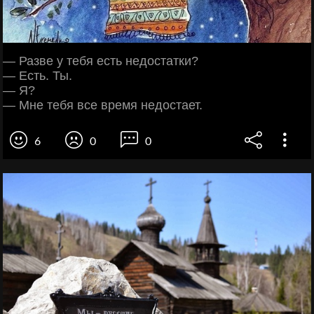
— Разве у тебя есть недостатки?
— Есть. Ты.
— Я?
— Мне тебя все время недостает.
6
0
0