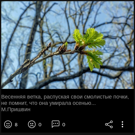
Весенняя ветка, распуская свои смолистые почки,
не помнит, что она умирала осенью...
М.Пришвин
8
0
0