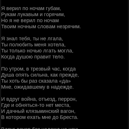
Я верил по ночам губам,
Рукам лукавым и горячим,
Но я не верил по ночам
Твоим ночным словам незрячим.
Я знал тебя, ты не лгала,
Ты полюбить меня хотела,
Ты только ночью лгать могла,
Когда душою правит тело.
По утром, в трезвый час, когда
Душа опять сильна, как прежде,
Ты хоть бы раз сказала «да»
Мне, ожидавшему в надежде.
И вдруг война, отъезд, перрон,
Где и обняться-то нет места,
И дачный клязьминский вагон,
В котором ехать мне до Бреста.