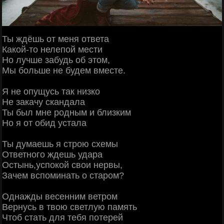
Ты ждёшь от меня ответа
Какой-то нелепой мести
Но лучше забудь об этом,
Мы больше не будем вместе.
Я не опущусь так низко
Не закачу скандала
Ты был мне родным и близким
Но я от обид устала
Ты думаешь я строю схемы
Ответного ждешь удара
Остынь,успокой свои нервы,
Зачем вспоминать о старом?
Однажды весенним ветром
Вернусь в твою светлую память
Чтоб стать для тебя потерей