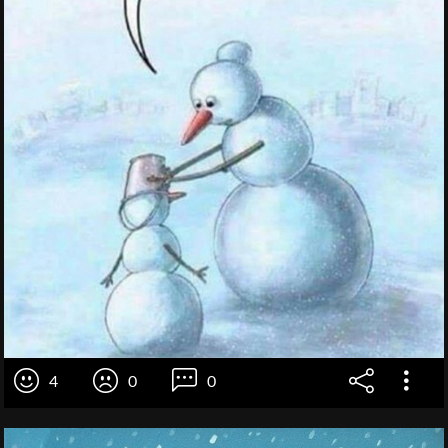
4
0
0