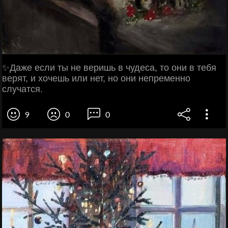
✨Даже если ты не веришь в чудеса, то они в тебя
верят, и хочешь или нет, но они непременно
случатся.
9
0
0