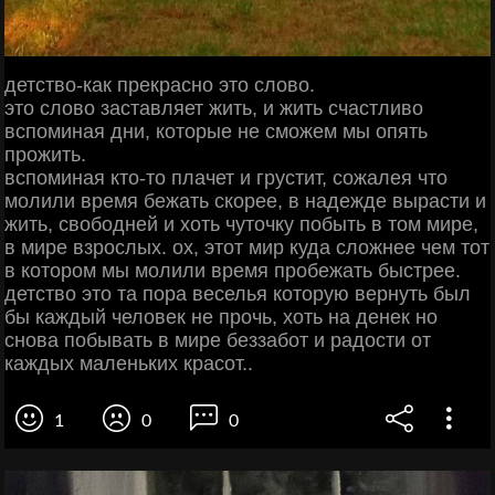
детство-как прекрасно это слово.
это слово заставляет жить, и жить счастливо
вспоминая дни, которые не сможем мы опять
прожить.
вспоминая кто-то плачет и грустит, сожалея что
молили время бежать скорее, в надежде вырасти и
жить, свободней и хоть чуточку побыть в том мире,
в мире взрослых. ох, этот мир куда сложнее чем тот
в котором мы молили время пробежать быстрее.
детство это та пора веселья которую вернуть был
бы каждый человек не прочь, хоть на денек но
снова побывать в мире беззабот и радости от
каждых маленьких красот..
1
0
0