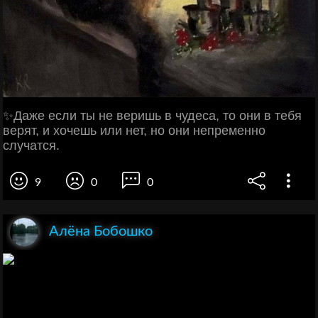
✨Даже если ты не веришь в чудеса, то они в тебя
верят, и хочешь или нет, но они непременно
случатся.
9
0
0
Алёна Бобошко