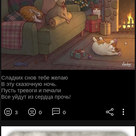
Сладких снов тебе желаю
В эту сказочную ночь.
Пусть тревоги и печали
Все уйдут из сердца прочь!
3
0
0