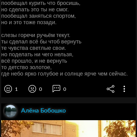
пообещал курить что бросишь,
но сделать это ты не смог.
пообещал заняться спортом,
но и это тоже позади.
слезы горечи ручьём текут.
ты сделал всё бы чтоб вернуть
те чувства светлые свои.
но поделать ни чего нельзя,
всё прошло, и не вернуть
то детство золотое,
где небо ярко голубое и солнце ярче чем сейчас.
1
0
0
Алёна Бобошко