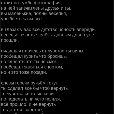
стоит на тумбе фотография,
на ней запечатлены друзья и ты.
вы маленькие, полны веселья,
улыбаетесь вы все.
в глазах у вас всё детство, юность впереди.
веселье, счастье, слёзы давным давно уже
прошли.
сидишь и плачешь от чувства ты вины.
пообещал курить что бросишь,
но сделать это ты не смог.
пообещал заняться спортом,
но и это тоже позади.
слезы горечи ручьём текут.
ты сделал всё бы чтоб вернуть
те чувства светлые свои.
но поделать ни чего нельзя,
всё прошло, и не вернуть
то детство золотое,