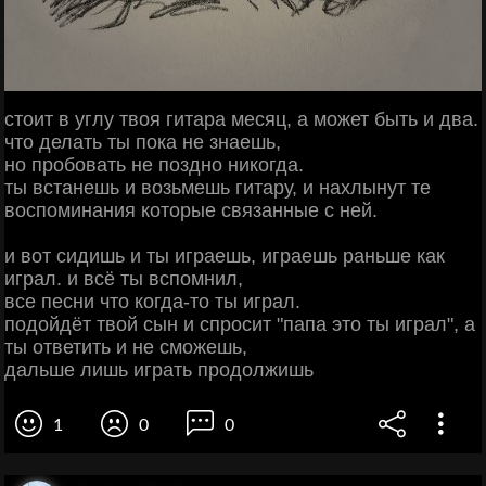
стоит в углу твоя гитара месяц, а может быть и два.
что делать ты пока не знаешь,
но пробовать не поздно никогда.
ты встанешь и возьмешь гитару, и нахлынут те
воспоминания которые связанные с ней.
и вот сидишь и ты играешь, играешь раньше как
играл. и всё ты вспомнил,
все песни что когда-то ты играл.
подойдёт твой сын и спросит "папа это ты играл", а
ты ответить и не сможешь,
дальше лишь играть продолжишь
1
0
0