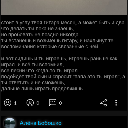
стоит в углу твоя гитара месяц, а может быть и два.
что делать ты пока не знаешь,
но пробовать не поздно никогда.
ты встанешь и возьмешь гитару, и нахлынут те
воспоминания которые связанные с ней.
и вот сидишь и ты играешь, играешь раньше как
играл. и всё ты вспомнил,
все песни что когда-то ты играл.
подойдёт твой сын и спросит "папа это ты играл", а
ты ответить и не сможешь,
дальше лишь играть продолжишь
1
0
0
Алёна Бобошко