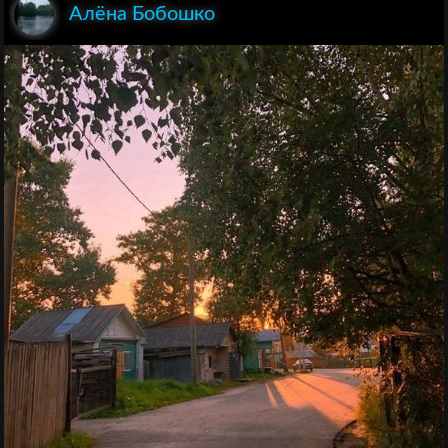
Алёна Бобошко