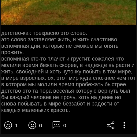
детство-как прекрасно это слово.
это слово заставляет жить, и жить счастливо
вспоминая дни, которые не сможем мы опять
прожить.
вспоминая кто-то плачет и грустит, сожалея что
молили время бежать скорее, в надежде вырасти и
жить, свободней и хоть чуточку побыть в том мире,
в мире взрослых. ох, этот мир куда сложнее чем тот
в котором мы молили время пробежать быстрее.
детство это та пора веселья которую вернуть был
бы каждый человек не прочь, хоть на денек но
снова побывать в мире беззабот и радости от
каждых маленьких красот..
1
0
0