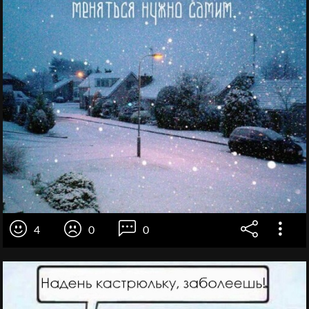
4
0
0