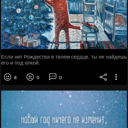
Если нет Рождества в твоем сердце, ты не найдешь
его и под елкой.
8
0
0