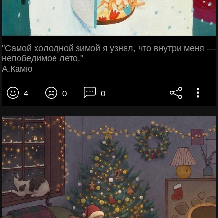
"Самой холодной зимой я узнал, что внутри меня —
непобедимое лето."
А.Камю
4
0
0