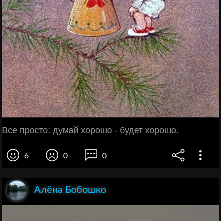
Все просто: думай хорошо - будет хорошо.
6
0
0
Алёна Бобошко