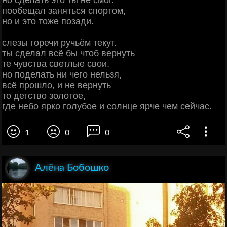
но сделать это ты не смог.
пообещал заняться спортом,
но и это тоже позади.
слезы горечи ручьём текут.
ты сделал всё бы чтоб вернуть
те чувства светлые свои.
но поделать ни чего нельзя,
всё прошло, и не вернуть
то детство золотое,
где небо ярко голубое и солнце ярче чем сейчас.
1
0
0
Алёна Бобошко