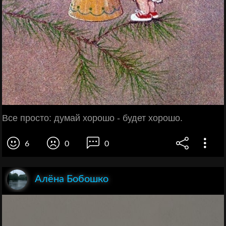
Все просто: думай хорошо - будет хорошо.
6
0
0
Алёна Бобошко