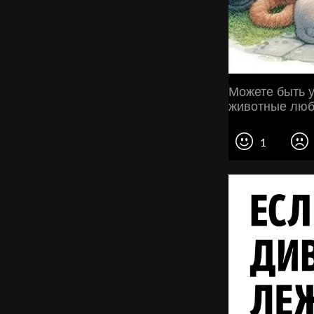
Можете быть у
животные любя
1