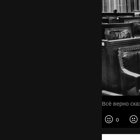
Всё верно ска
0