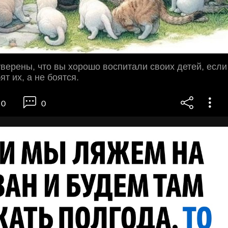
верены, что вы хорошо воспитали своих детей, если
т их, а не боятся.
0
0