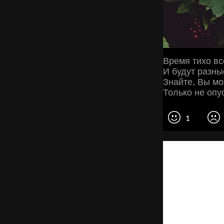
Время тихо вс
И будут разны
Знайте, Вы мо
Только не опу
1