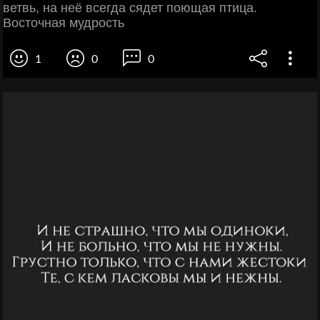
ветвь, на неё всегда сядет поющая птица.
Восточная мудрость
1
0
0