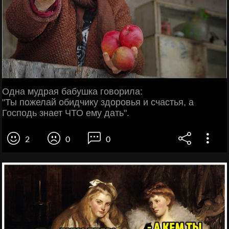
Одна мудрая бабушка говорила:
"Ты пожелай обидчику здоровья и счастья, а
Господь знает ЧТО ему дать".
2
0
0