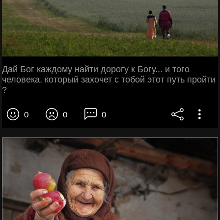
Дай Бог каждому найти дорогу к Богу... и того
человека, который захочет с тобой этот путь пройти
?
0
0
0