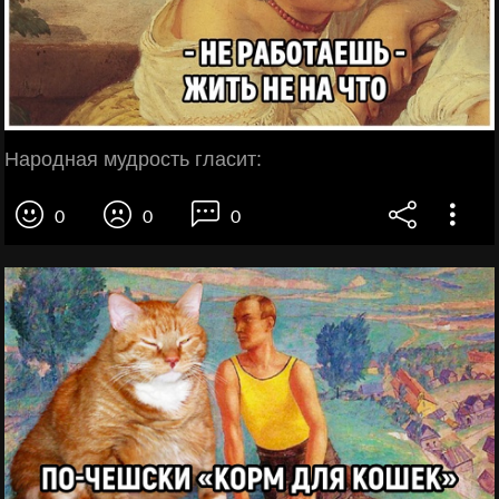
Народная мудрость гласит:
0
0
0