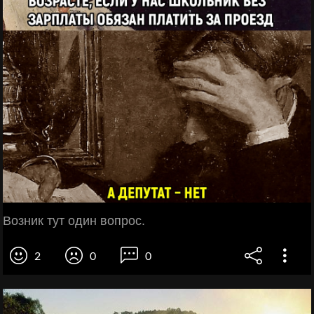
Возник тут один вопрос.
2
0
0