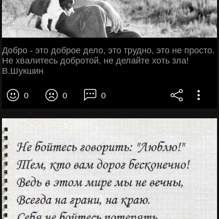
Добро - это доброе дело, это трудно, это не просто.
Не хвалитесь добротой, не делайте хоть зла!
В.Шукшин
0
0
0