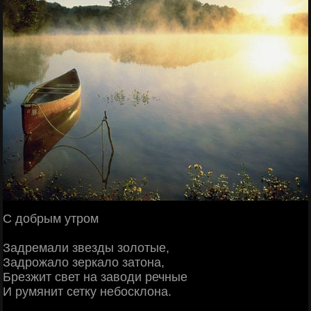
С добрым утром
Задремали звезды золотые,
Задрожало зеркало затона,
Брезжит свет на заводи речные
И румянит сетку небосклона.