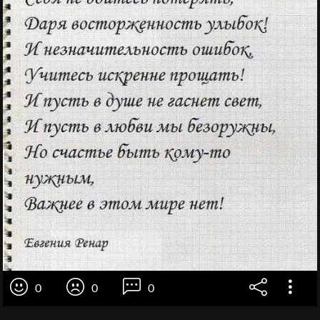
0
0
0