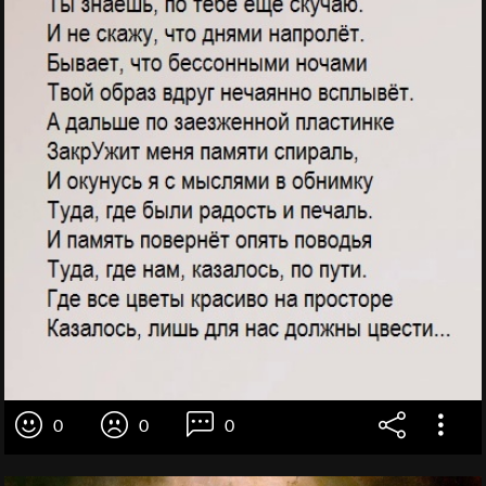
0
0
0