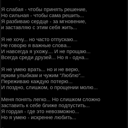
Я слабая - чтобы принять решение,
Но сильная - чтобы сама решить...
Я разбиваю сердце - за мгновение,
и заставляю с этим себя жить...
Я не хочу... но часто отпускаю...
Не говорю я важные слова...
И навсегда я ухожу.... И не прощаю...
Всегда среди друзей... Но я - одна...
Я не умею врать... но и не верю,
ярким улыбкам и чужим "Люблю"...
Переживаю каждую потерю...
И поздно, слишком, о прощении молю...
Меня понять легко... Но слишком сложно
заставить к себе ближе подпустить...
Я гордая - где это невозможно...
Но я умею - искренне любить...