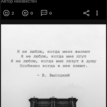
Автор неизвестен
2
0
0