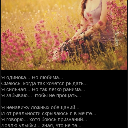
Я одинока... Но любима...
Смеюсь, когда так хочется рыдать...
Я сильная... Но так легко ранима...
Я забываю... чтобы не прощать...
Я ненавижу ложных обещаний...
И от реальности скрываюсь я в мечте...
Я говорю... хотя боюсь признаний...
Ловлю улыбки... зная, что не те...