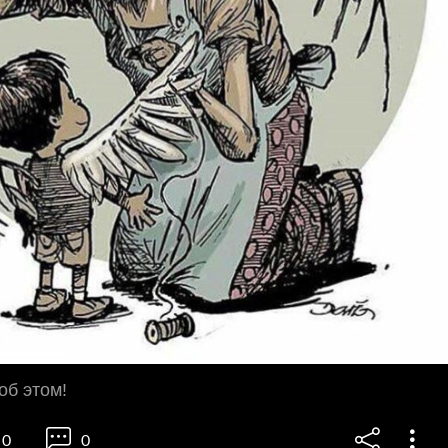
об этом!
0
0