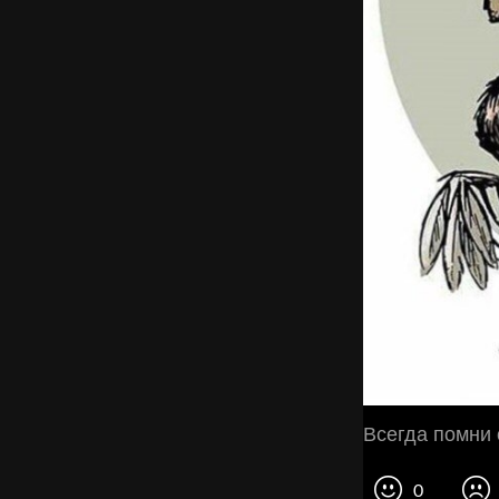
Всегда помни 
0