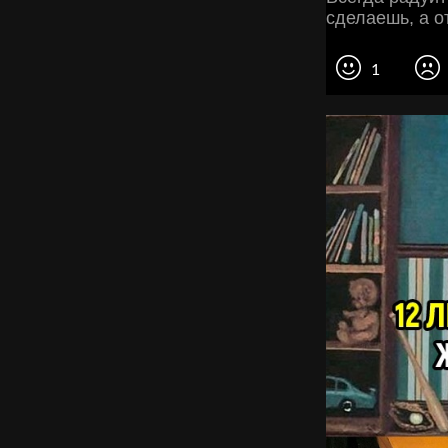
сделаешь, а о
1