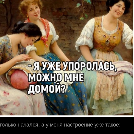
только начался, а у меня настроение уже такое: