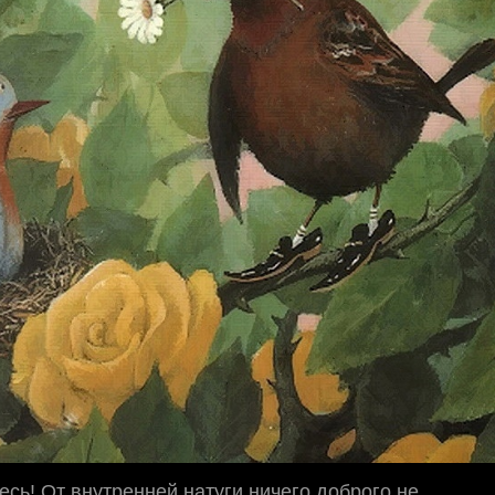
есь! От внутренней натуги ничего доброго не