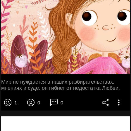
Мир не нуждается в наших разбирательствах,
мнениях и суде, он гибнет от недостатка Любви.
1
0
0