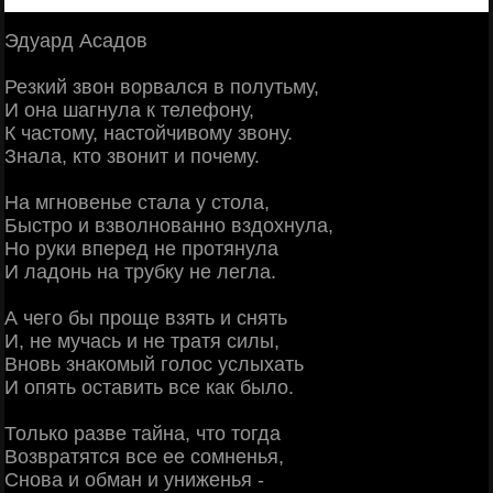
Эдуард Асадов
Резкий звон ворвался в полутьму,
И она шагнула к телефону,
К частому, настойчивому звону.
Знала, кто звонит и почему.
На мгновенье стала у стола,
Быстро и взволнованно вздохнула,
Но руки вперед не протянула
И ладонь на трубку не легла.
А чего бы проще взять и снять
И, не мучась и не тратя силы,
Вновь знакомый голос услыхать
И опять оставить все как было.
Только разве тайна, что тогда
Возвратятся все ее сомненья,
Снова и обман и униженья -