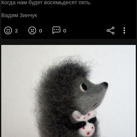
Когда нам будет восемьдесят пять.
Вадим Зинчук
2
0
0