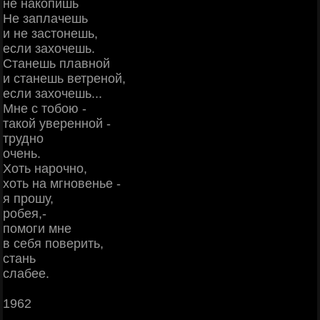
не накопишь
Не заплачешь
и не застонешь,
если захочешь.
Станешь плавной
и станешь ветреной,
если захочешь...
Мне с тобою -
такой уверенной -
трудно
очень.
Хоть нарочно,
хоть на мгновенье -
я прошу,
робея,-
помоги мне
в себя поверить,
стань
слабее.
1962