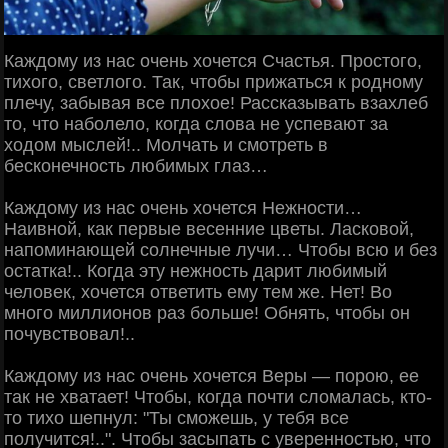
Каждому из нас очень хочется Счастья. Простого,
тихого, светлого. Так, чтобы прижаться к родному
плечу, забывая все плохое! Рассказывать взахлеб
то, что наболело, когда слова не успевают за
ходом мыслей!.. Молчать и смотреть в
бесконечность любимых глаз…
Каждому из нас очень хочется Нежности…
Наивной, как первые весенние цветы. Ласковой,
напоминающей солнечные лучи… Чтобы всю и без
остатка!.. Когда эту нежность дарит любимый
человек, хочется ответить ему тем же. Нет! Во
много миллионов раз больше! Обнять, чтобы он
почувствовал!..
Каждому из нас очень хочется Веры — порою, ее
так не хватает! Чтобы, когда почти сломалась, кто-
то тихо шепнул: "Ты сможешь, у тебя все
получится!..". Чтобы засыпать с уверенностью, что