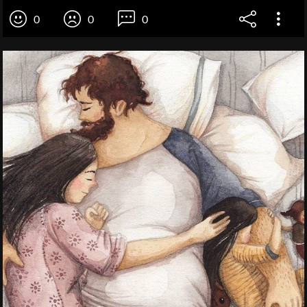
0
0
0