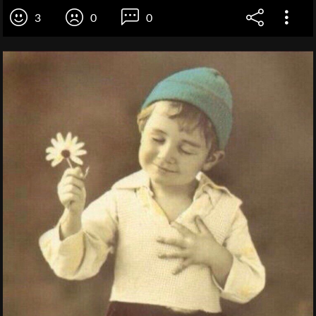
3
0
0