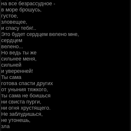
на все безрассудное -
в море брошусь,
густое,
зловещее,
и спасу тебя!..
Это будет сердцем велено мне,
сердцем
велено...
Но ведь ты же
сильнее меня,
сильней
и уверенней!
Ты сама
готова спасти других
от уныния тяжкого,
ты сама не боишься
ни свиста пурги,
ни огня хрустящего.
Не заблудишься,
не утонешь,
зла