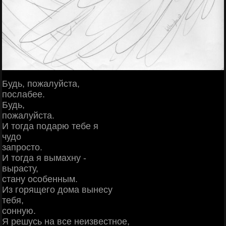
Будь, пожалуйста,
послабее.
Будь,
пожалуйста.
И тогда подарю тебе я
чудо
запросто.
И тогда я вымахну -
вырасту,
стану особенным.
Из горящего дома вынесу
тебя,
сонную.
Я решусь на все неизвестное,