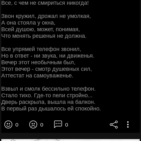
Все, с чем не смириться никогда!
Звон кружил, дрожал не умолкая,
А она стояла у окна,
Всей душою, может, понимая,
Что менять решенья не должна.
Все упрямей телефон звонил,
Но в ответ - ни звука, ни движенья.
Вечер этот необычным был,
Этот вечер - смотр душевных сил,
Аттестат на самоуваженье.
Взвыл и смолк бессильно телефон.
Стало тихо. Где-то пели стройно...
Дверь раскрыла, вышла на балкон.
В первый раз дышалось ей спокойно.
0
0
0