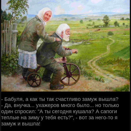
- Бабуля, а как ты так счастливо замуж вышла?
- Да, внучка... ухажеров много было... но только
один спросил: "А ты сегодня кушала? А сапоги
теплые на зиму у тебя есть?", - вот за него-то я
замуж и вышла!