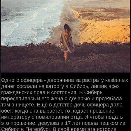
Одного офицера - дворянина за растрату казённых
денег сослали на каторгу в Сибирь, лишив всех
гражданских прав и состояния. В Сибирь
переселилась и его жена с дочерью и прозябала
там в нищете. Ещё в детстве дочь офицера дала
обет: когда она вырастет, то подаст прошение
императору о помиловании отца. И чтобы подать
это прошение, девушка в 17 лет пошла пешком из
Сибири в Петербург. В своё время эта история