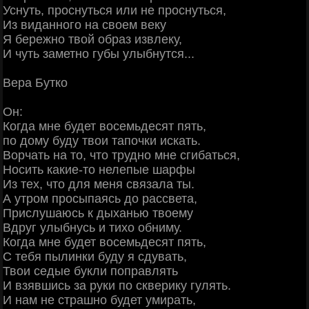
Уснуть, проснуться или не проснуться,
Из виданного на своем веку
Я бережно твой образ извлеку,
И чуть заметно губы улыбнутся...
Вера Бутко
Он:
Когда мне будет восемьдесят пять,
по дому буду твои тапочки искать.
Ворчать на то, что трудно мне сгибаться,
Носить какие-то нелепые шарфы
Из тех, что для меня связала ты.
А утром просыпаясь до рассвета,
Прислушаюсь к дыханью твоему
Вдруг улыбнусь и тихо обниму.
Когда мне будет восемьдесят пять,
С тебя пылинки буду я сдувать,
Твои седые букли поправлять
И взявшись за руки по скверику гулять.
И нам не страшно будет умирать,