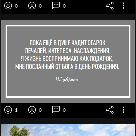
0
0
0
1
0
0