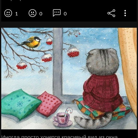
1
0
0
Иногда просто хочется красивый вид из окна,