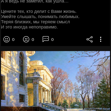
А я ведь не заметил, как ушла…
Цените тех, кто делит с Вами жизнь.
Умейте слышать, понимать любимых.
Теряя близких, мы теряем смысл
И это иногда непоправимо.
0
0
0