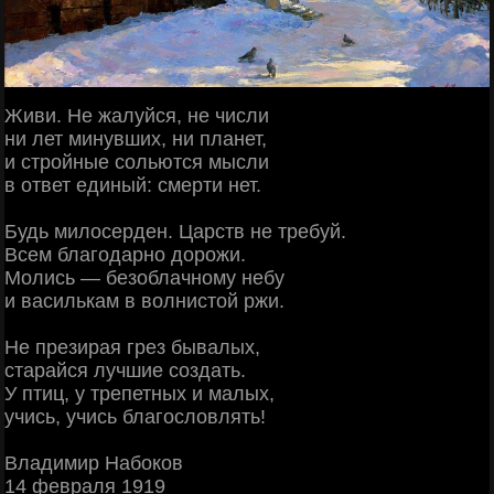
Живи. Не жалуйся, не числи
ни лет минувших, ни планет,
и стройные сольются мысли
в ответ единый: смерти нет.
Будь милосерден. Царств не требуй.
Всем благодарно дорожи.
Молись — безоблачному небу
и василькам в волнистой ржи.
Не презирая грез бывалых,
старайся лучшие создать.
У птиц, у трепетных и малых,
учись, учись благословлять!
Владимир Набоков
14 февраля 1919