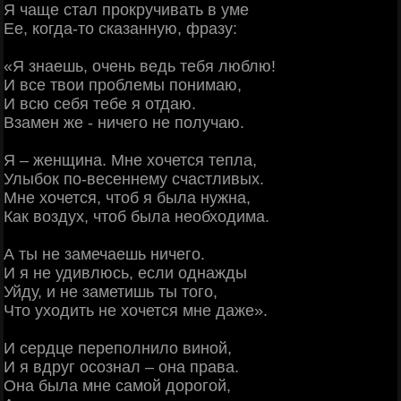
Я чаще стал прокручивать в уме
Ее, когда-то сказанную, фразу:
«Я знаешь, очень ведь тебя люблю!
И все твои проблемы понимаю,
И всю себя тебе я отдаю.
Взамен же - ничего не получаю.
Я – женщина. Мне хочется тепла,
Улыбок по-весеннему счастливых.
Мне хочется, чтоб я была нужна,
Как воздух, чтоб была необходима.
А ты не замечаешь ничего.
И я не удивлюсь, если однажды
Уйду, и не заметишь ты того,
Что уходить не хочется мне даже».
И сердце переполнило виной,
И я вдруг осознал – она права.
Она была мне самой дорогой,