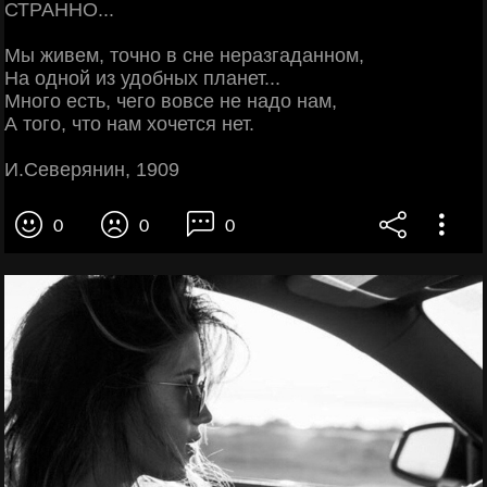
СТРАННО...
Мы живем, точно в сне неразгаданном,
На одной из удобных планет...
Много есть, чего вовсе не надо нам,
А того, что нам хочется нет.
И.Северянин, 1909
0
0
0