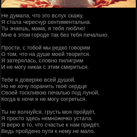
Не думала, что это вслух скажу,
Я стала чересчур сентиментальна.
Ты знаешь, мама, я тебя люблю!
Мне в этом городе так без тебя печально.
Прости, с тобой мы редко говорим
О том, что на душе моей творится.
Я затерялась, словно пилигрим
И не могу никак с этим смириться.
Тебе я доверяю всей душой,
Но не хочу поранить твоё сердце
Своей тоскливою печалью под луной,
Когда в ночи я не могу согреться.
Ты не волнуйся, грусть моя пройдёт,
Я просто здесь немножечко устала.
Я верю в то, что счастье к нам придёт,
Ведь пройдено пути к нему не мало.