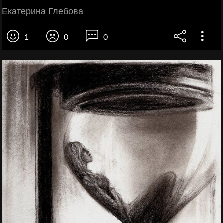
Екатерина Глебова
1
0
0