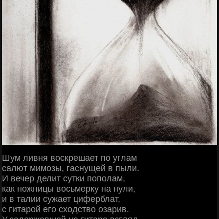
Шум ливня воскрешает по углам
салют мимозы, гаснущей в пыли.
И вечер делит сутки пополам,
как ножницы восьмерку на нули,
и в талии сужает циферблат,
с гитарой его сходство озарив.