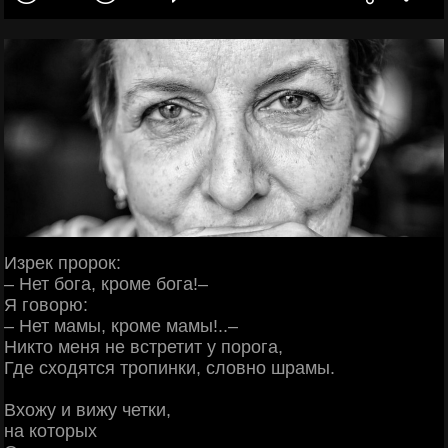
Изрек пророк:
– Нет бога, кроме бога!–
Я говорю:
– Нет мамы, кроме мамы!..–
Никто меня не встретит у порога,
Где сходятся тропинки, словно шрамы.
Вхожу и вижу четки,
на которых