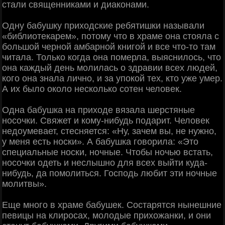
стали священниками и диаконами.
Одну бабушку приходские ребятишки называли
«библиотекарем», потому что в храме она стояла с
большой черной амбарной книгой и все что-то там
читала. Только когда она померла, выяснилось, что
она каждый день молилась о здравии всех людей,
кого она знала лично, и за упокой тех, кто уже умер.
А их было около несколько сотен человек.
Одна бабушка на приходе вязала шерстяные
носочки. Свяжет и кому-нибудь подарит. Человек
недоумевает, стесняется: «Ну, зачем вы, не нужно,
у меня есть носки». А бабушка говорила: «Это
специальные носки, ночные. Чтобы ночью встать,
носочки одеть и неслышно для всех выйти куда-
нибудь, да помолиться. Господь любит эти ночные
молитвы».
Еще много в храме бабушек. Состарятся нынешние
певицы на клиросах, молодые прихожанки, и они