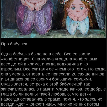
Про бабушек
Одна бабушка была не в себе. Все ее звали
«конфетница». Она молча угощала конфетками
всех детей в храме, иногда подходила и ко
взрослым. Все считали ее «немного того». Но когда
она умерла, отпевать ее приехали 20 священников
и 14 диаконов со своими большими семьями.
Оказывается, встреча с этой бабулечкой так
запечатлевалась в памяти младенчиков, ее добрые
глаза были полны такой любовью, что детки
навсегда оставались в храме, помня, что здесь их
всегда ждет «конфетница». Многие из них потом