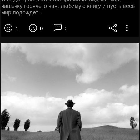
чашечку горячего чая, любимую книгу и пусть весь
мир подождет...
1
0
0