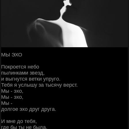
МЫ ЭХО
Покроется небо
пылинками звезд,
и выгнутся ветки упруго.
Тебя я услышу за тысячу верст.
Мы - эхо,
Мы - эхо,
Мы -
долгое эхо друг друга.
И мне до тебя,
где бы ты не была,