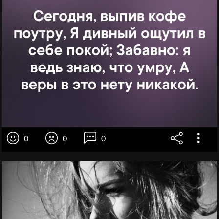
0
0
0