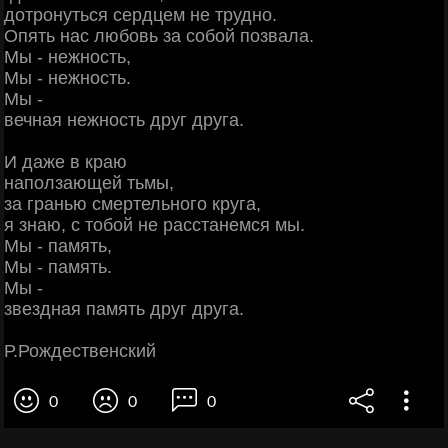
дотронуться сердцем не трудно.
Опять нас любовь за собой позвала.
Мы - нежность,
Мы - нежность.
Мы -
вечная нежность друг друга.
И даже в краю
наползающей тьмы,
за гранью смертельного круга,
я знаю, с тобой не расстанемся мы.
Мы - память,
Мы - память.
Мы -
звездная память друг друга.
Р.Рождественский
0
0
0