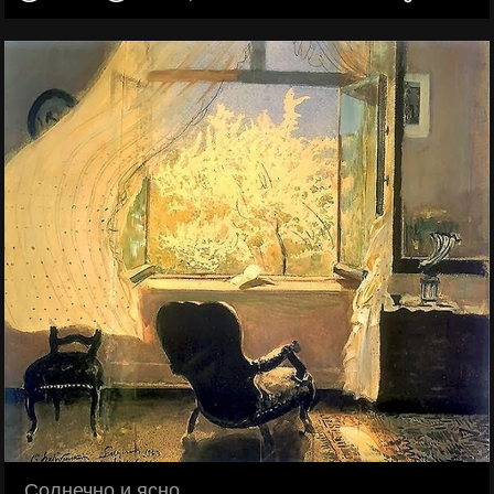
…Солнечно и ясно