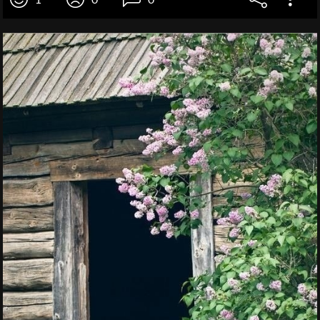
1
0
0