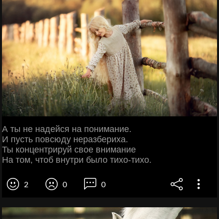
А ты не надейся на понимание.
И пусть повсюду неразбериха.
Ты концентрируй свое внимание
На том, чтоб внутри было тихо-тихо.
2
0
0