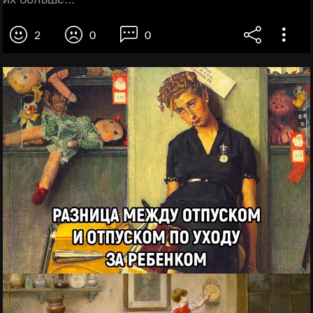
2
0
0