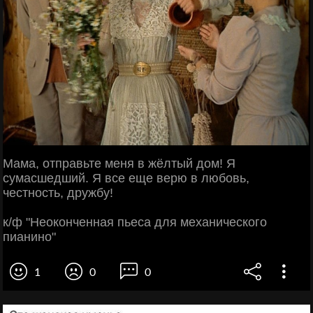
Мама, отправьте меня в жёлтый дом! Я
сумасшедший. Я все еще верю в любовь,
честность, дружбу!
к/ф "Неоконченная пьеса для механического
пианино"
1
0
0