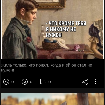
Жаль только, что понял, когда и ей он стал не
нужен!
0
0
0