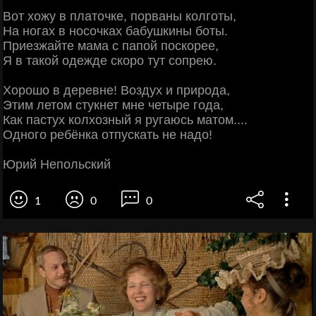
Вот хожу в платочке, порваны колготы,
На ногах в носочках бабушкины боты.
Приезжайте мама с папой поскорее,
Я в такой одежде скоро тут сопрею.
Хорошо в деревне! Воздух и природа,
Этим летом стукнет мне четыре года,
Как пастух колхозный я ругаюсь матом....
Одного ребёнка отпускать не надо!
Юрий Непольский
1
0
0