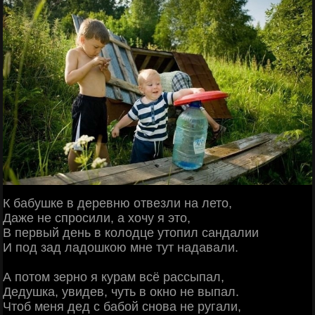
К бабушке в деревню отвезли на лето,
Даже не спросили, а хочу я это,
В первый день в колодце утопил сандалии
И под зад ладошкою мне тут надавали.
А потом зерно я курам всё рассыпал,
Дедушка, увидев, чуть в окно не выпал.
Чтоб меня дед с бабой снова не ругали,