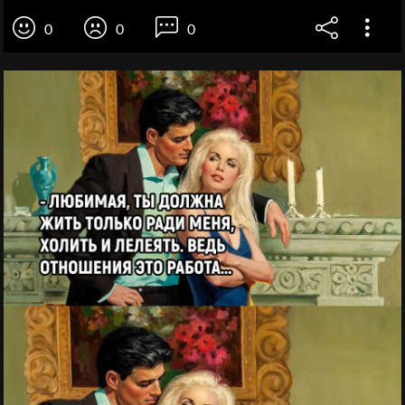
0
0
0