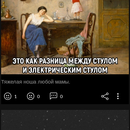
Тяжелая ноша любой мамы.
1
0
0