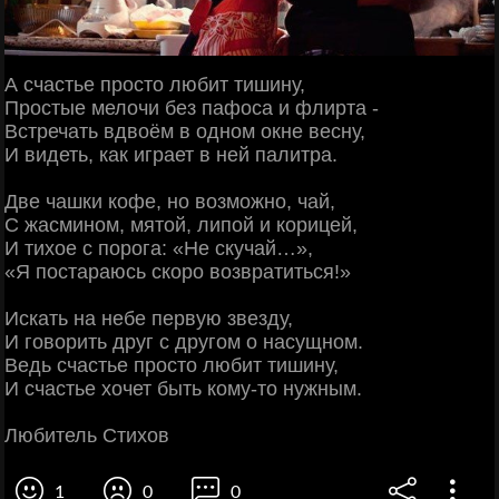
А счастье просто любит тишину,
Простые мелочи без пафоса и флирта -
Встречать вдвоём в одном окне весну,
И видеть, как играет в ней палитра.
Две чашки кофе, но возможно, чай,
С жасмином, мятой, липой и корицей,
И тихое с порога: «Не скучай…»,
«Я постараюсь скоро возвратиться!»
Искать на небе первую звезду,
И говорить друг с другом о насущном.
Ведь счастье просто любит тишину,
И счастье хочет быть кому-то нужным.
Любитель Стихов
1
0
0