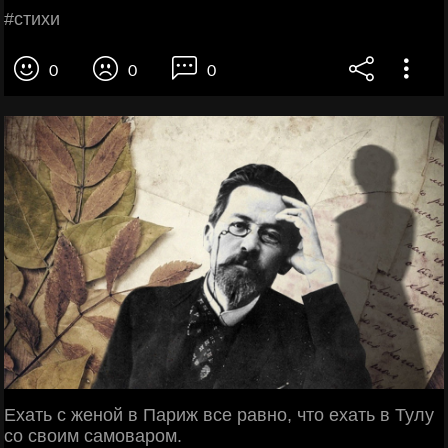
#стихи
0
0
0
Ехать с женой в Париж все равно, что ехать в Тулу
со своим самоваром.