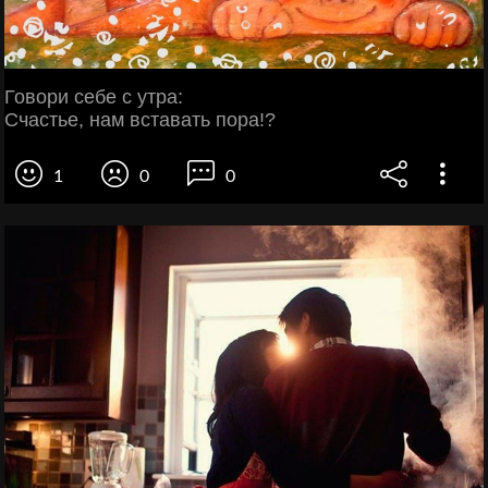
Говори себе с утра:
Счастье, нам вставать пора!?
1
0
0