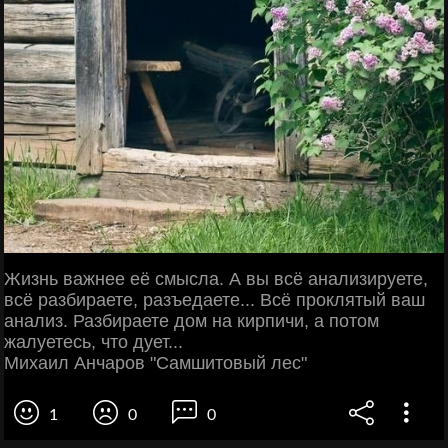
Жизнь важнее её смысла. А вы всё анализируете,
всё разбираете, разъедаете... Всё проклятый ваш
анализ. Разбираете дом на кирпичи, а потом
жалуетесь, что дует...
Михаил Анчаров "Самшитовый лес"
1
0
0