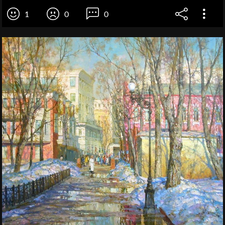
1
0
0