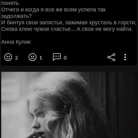
понять
Отчего и когда я все же всем успела так
задолжать?
И бинтуя свои запястья, зажимая хрусталь в горсти,
Снова клею чужое счастье... А свое не могу найти.
Анна Кулик
2
1
0