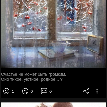
Счастье не может быть громким.
Оно тихое, уютное, родное... ?
1
0
0