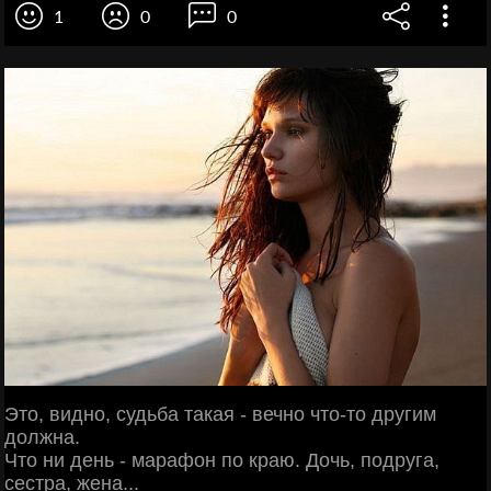
1
0
0
Это, видно, судьба такая - вечно что-то другим
должна.
Что ни день - марафон по краю. Дочь, подруга,
сестра, жена...