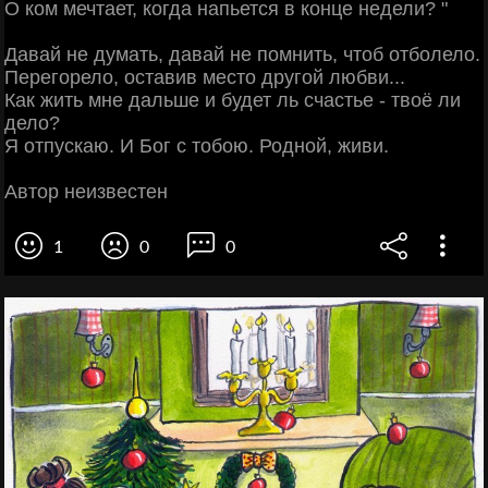
О ком мечтает, когда напьется в конце недели? "
Давай не думать, давай не помнить, чтоб отболело.
Перегорело, оставив место другой любви...
Как жить мне дальше и будет ль счастье - твоё ли
дело?
Я отпускаю. И Бог с тобою. Родной, живи.
Автор неизвестен
1
0
0