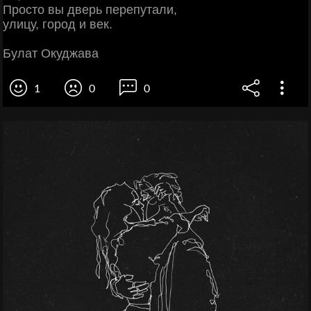
Просто вы дверь перепутали,
улицу, город и век.
Булат Окуджава
1
0
0