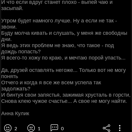
И что если вдруг станет плохо - выпей чаю и
засыпай.
Утром будет намного лучше. Ну а если не так -
звони.
Буду молча кивать и слушать, у меня же свободны
дни.
Я ведь этих проблем не знаю, что такое - под
дождь попасть?
Я всего-то хожу по краю, и мечтаю порой упасть...
Да, друзей оставлять негоже... Только вот не могу
понять
Отчего и когда я все же всем успела так
задолжать?
И бинтуя свои запястья, зажимая хрусталь в горсти,
Снова клею чужое счастье... А свое не могу найти.
Анна Кулик
2
1
0