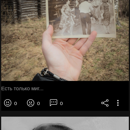
Есть только миг...
0
0
0