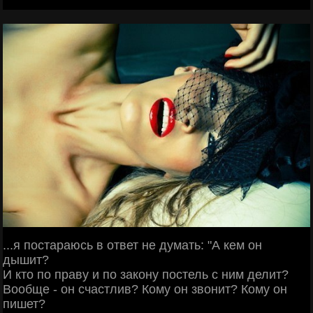
...я постараюсь в ответ не думать: "А кем он
дышит?
И кто по праву и по закону постель с ним делит?
Вообще - он счастлив? Кому он звонит? Кому он
пишет?