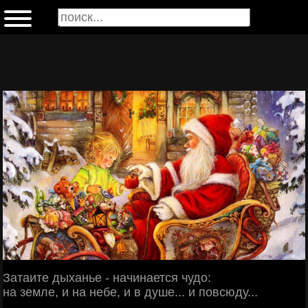
Затаите дыханье - начинается чудо:
на земле, и на небе, и в душе... и повсюду...