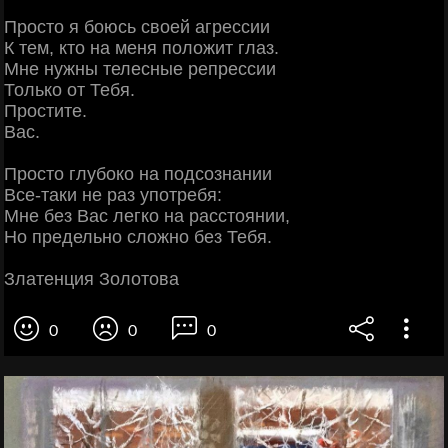
Просто я боюсь своей агрессии
К тем, кто на меня положит глаз.
Мне нужны телесные репрессии
Только от Тебя.
Простите.
Вас.
Просто глубоко на подсознании
Все-таки не раз употребя:
Мне без Вас легко на расстоянии,
Но предельно сложно без Тебя.
Златенция Золотова
0
0
0