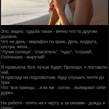
Это, видно, судьба такая - вечно что-то другим
должна.
Что ни день - марафон по краю. Дочь, подруга,
сестра, жена...
"Лучик солнца", "спаситель", "чудо", "слушай,
Солнышко - выручай".
Я привыкла. Все лучше будет. Проходи, я поставлю
чай.
Я присяду на подлокотник, буду слушать почти до
трех
Что "все принцы ...а их же - сотни... выбирают себе
дурех,
На работе - опять ни к черту, а за окнами - дождь и
грязь",