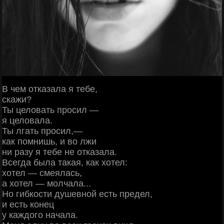
В чем отказала я тебе,
скажи?
Ты целовать просил —
я целовала.
Ты лгать просил,—
как помнишь, и во лжи
ни разу я тебе не отказала.
Всегда была такая, как хотел:
хотел — смеялась,
а хотел — молчала...
Но гибкости душевной есть предел,
и есть конец
у каждого начала.