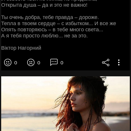
Открыта душа – да и это не важно!
Ты очень добра, тебе правда – дороже.
Тепла в твоем сердце – с избытком... И все же
Опять повторяюсь – в тебе много света...
А я тебя просто люблю... не за это.
Віктор Нагорний
0
0
0