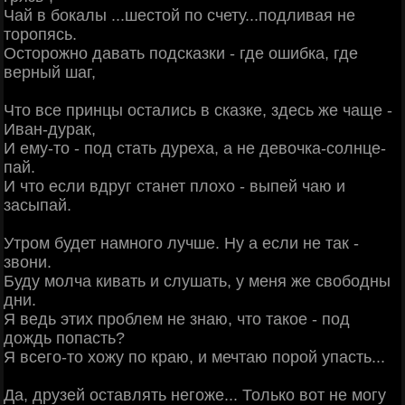
Чай в бокалы ...шестой по счету...подливая не
торопясь.
Осторожно давать подсказки - где ошибка, где
верный шаг,
Что все принцы остались в сказке, здесь же чаще -
Иван-дурак,
И ему-то - под стать дуреха, а не девочка-солнце-
пай.
И что если вдруг станет плохо - выпей чаю и
засыпай.
Утром будет намного лучше. Ну а если не так -
звони.
Буду молча кивать и слушать, у меня же свободны
дни.
Я ведь этих проблем не знаю, что такое - под
дождь попасть?
Я всего-то хожу по краю, и мечтаю порой упасть...
Да, друзей оставлять негоже... Только вот не могу