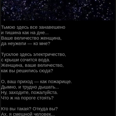
Тьмою здесь все занавешено
и тишина как на дне...
Ваше величество женщина,
да неужели — ко мне?
Тусклое здесь электричество,
с крыши сочится вода.
Женщина, ваше величество,
как вы решились сюда?
О, ваш приход — как пожарище.
Дымно, и трудно дышать...
Ну, заходите, пожалуйста.
Что ж на пороге стоять?
Кто вы такая? Откуда вы?
Ах, я смешной человек...