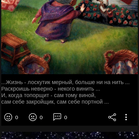
...Жизнь - лоскутик мерный, больше ни на нить ...
Раскроишь неверно - некого винить ...
И, когда топорщит - сам тому виной,
сам себе закройщик, сам себе портной ...
0
0
0