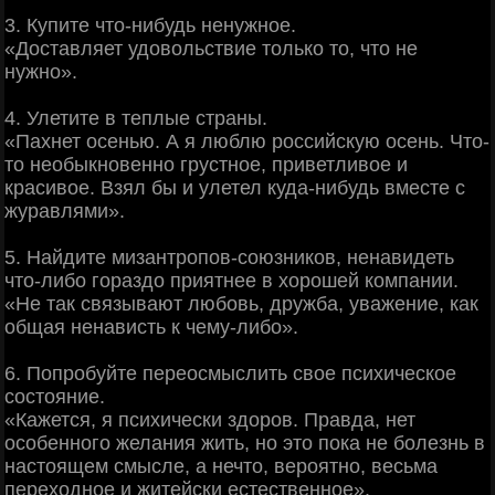
3. Купите что-нибудь ненужное.
«Доставляет удовольствие только то, что не
нужно».
4. Улетите в теплые страны.
«Пахнет осенью. А я люблю российскую осень. Что-
то необыкновенно грустное, приветливое и
красивое. Взял бы и улетел куда-нибудь вместе с
журавлями».
5. Найдите мизантропов-союзников, ненавидеть
что-либо гораздо приятнее в хорошей компании.
«Не так связывают любовь, дружба, уважение, как
общая ненависть к чему-либо».
6. Попробуйте переосмыслить свое психическое
состояние.
«Кажется, я психически здоров. Правда, нет
особенного желания жить, но это пока не болезнь в
настоящем смысле, а нечто, вероятно, весьма
переходное и житейски естественное».