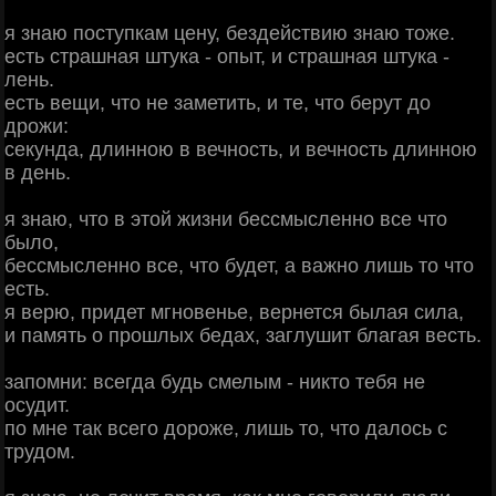
я знаю поступкам цену, бездействию знаю тоже.
есть страшная штука - опыт, и страшная штука -
лень.
есть вещи, что не заметить, и те, что берут до
дрожи:
секунда, длинною в вечность, и вечность длинною
в день.
я знаю, что в этой жизни бессмысленно все что
было,
бессмысленно все, что будет, а важно лишь то что
есть.
я верю, придет мгновенье, вернется былая сила,
и память о прошлых бедах, заглушит благая весть.
запомни: всегда будь смелым - никто тебя не
осудит.
по мне так всего дороже, лишь то, что далось с
трудом.