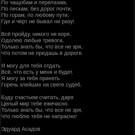
По чащобам и перелазам,
По пескам, без дорог почти,
По горам, по любому пути,
Где и чёрт не бывал ни разу!
Всё пройду, никого не коря,
Одолею любые тревоги,
Только знать бы, что все не зря,
Что потом не предашь в дороге.
Я могу для тебя отдать
Всё, что есть у меня и будет.
Я могу за тебя принять
Горечь злейших на свете судеб.
Буду счастьем считать, даря
Целый мир тебе ежечасно.
Только знать бы, что все не зря,
Что люблю тебя не напрасно!
Эдуард Асадов