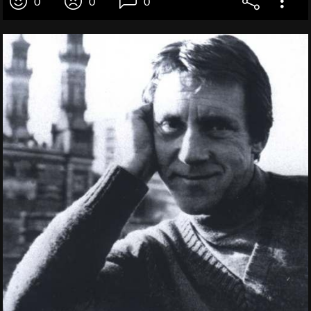
0
0
0