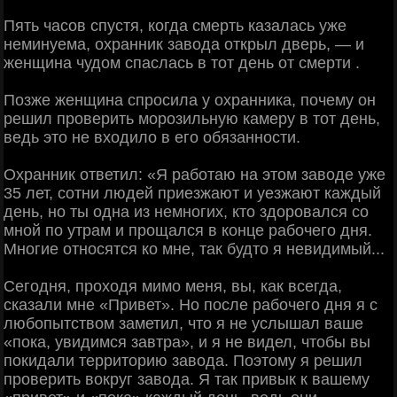
Пять часов спустя, когда смерть казалась уже
неминуема, охранник завода открыл дверь, — и
женщина чудом спаслась в тот день от смерти .
Позже женщина спросила у охранника, почему он
решил проверить морозильную камеру в тот день,
ведь это не входило в его обязанности.
Охранник ответил: «Я работаю на этом заводе уже
35 лет, сотни людей приезжают и уезжают каждый
день, но ты одна из немногих, кто здоровался со
мной по утрам и прощался в конце рабочего дня.
Многие относятся ко мне, так будто я невидимый...
Сегодня, проходя мимо меня, вы, как всегда,
сказали мне «Привет». Но после рабочего дня я с
любопытством заметил, что я не услышал ваше
«пока, увидимся завтра», и я не видел, чтобы вы
покидали территорию завода. Поэтому я решил
проверить вокруг завода. Я так привык к вашему