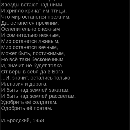
Звёзды встают над ними,
И хрипло кричат им птицы,
Что мир останется прежним,
Да, останется прежним,
Ослепительно снежным
И сомнительно нежным,
Мир останется лживым,
Мир останется вечным,
Может быть, постижимым,
Но всё-таки бесконечным.
И, значит, не будет толка
От веры в себя да в Бога.
...И, значит, остались только
Иллюзия и дорога.
И быть над землей закатам,
И быть над землей рассветам.
Удобрить её солдатам.
Одобрить её поэтам.
И.Бродский, 1958