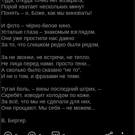
Туда, откуда точно нет возврата,
Порой хватает нескольких минут
Понять – о, Боже, как мы виноваты!
И фото – чёрно-белое кино.
Усталые глаза – знакомым взглядом.
Они уже простили нас давно
За то, что слишком редко были рядом,
За не звонки, не встречи, не тепло.
Не лица перед нами, просто тени...
А сколько было сказано "не то",
И не о том, и фразами не теми.
Тугая боль, – вины последний штрих, –
Скребёт, изводит холодом по коже.
За всё, что мы не сделали для них,
Они прощают. Мы себя – не можем...
В, Бергер