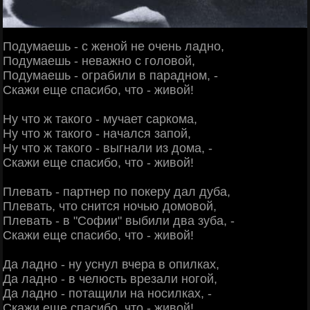
Подумаешь - с женой не очень ладно,
Подумаешь - неважно с головой,
Подумаешь - ограбили в парадном, -
Скажи еще спасибо, что - живой!
Ну что ж такого - мучает саркома,
Ну что ж такого - начался запой,
Ну что ж такого - выгнали из дома, -
Скажи еще спасибо, что - живой!
Плевать - партнер по покеру дал дуба,
Плевать, что снится ночью домовой,
Плевать - в "Софии" выбили два зуба, -
Скажи еще спасибо, что - живой!
Да ладно - ну уснул вчера в опилках,
Да ладно - в челюсть врезали ногой,
Да ладно - потащили на носилках, -
Скажи еще спасибо, что - живой!