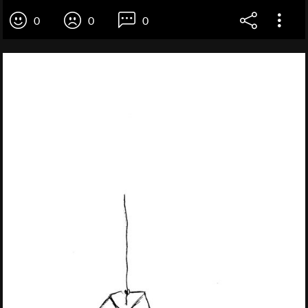
0
0
0