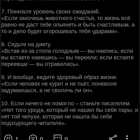
7. Понизьте уровень своих ожиданий.
«Если захочешь животного счастья, то жизнь всё
равно не даст тебе опьянеть и быть счастливым, а
то и дело будет огорошивать тебя ударами».
8. Сядьте на диету.
«Встав из-за стола голодным — вы наелись; если
вы встаете наевшись — вы переели; если встаете
переевши — вы отравились».
9. И вообще, ведите здоровый образ жизни.
«Если человек не курит и не пьёт, поневоле
задумаешься, а не сволочь ли он».
10. Если ничего не помогло – станьте писателем.
«Нет того урода, который не нашел бы себе пары, и
нет той чепухи, которая не нашла бы себе
подходящего читателя».
1
0
0