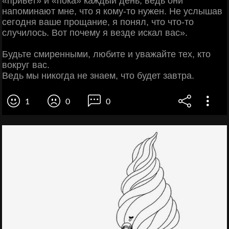
«привет» и «пока» каждый день, ведь они
напоминают мне, что я кому-то нужен. Не услышав
сегодня ваше прощание, я понял, что что-то
случилось. Вот почему я везде искал вас».
Будьте смиренными, любите и уважайте тех, кто
вокруг вас.
Ведь мы никогда не знаем, что будет завтра.
1
0
0