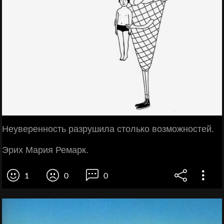
Неуверенность разрушила столько возможностей.
Эрих Мария Ремарк.
1
0
0