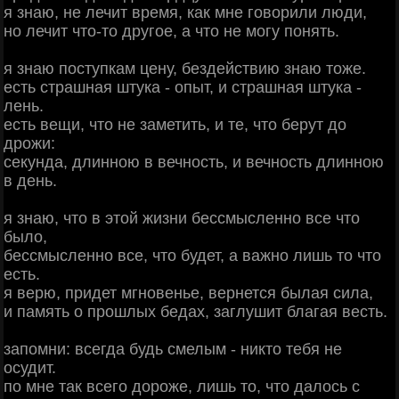
я знаю, не лечит время, как мне говорили люди,
но лечит что-то другое, а что не могу понять.
я знаю поступкам цену, бездействию знаю тоже.
есть страшная штука - опыт, и страшная штука -
лень.
есть вещи, что не заметить, и те, что берут до
дрожи:
секунда, длинною в вечность, и вечность длинною
в день.
я знаю, что в этой жизни бессмысленно все что
было,
бессмысленно все, что будет, а важно лишь то что
есть.
я верю, придет мгновенье, вернется былая сила,
и память о прошлых бедах, заглушит благая весть.
запомни: всегда будь смелым - никто тебя не
осудит.
по мне так всего дороже, лишь то, что далось с