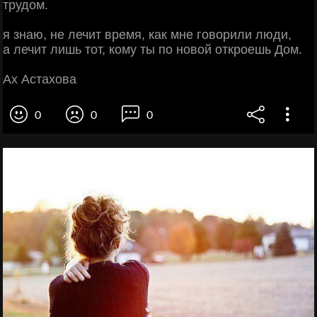
трудом.
я знаю, не лечит время, как мне говорили люди,
а лечит лишь тот, кому ты по новой откроешь Дом.
Ах Астахова
0
0
0