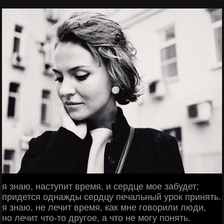
я знаю, наступит время, и сердце мое забудет;
придется однажды сердцу печальный урок принять.
я знаю, не лечит время, как мне говорили люди,
но лечит что-то другое, а что не могу понять.