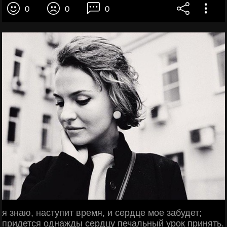
0
0
0
я знаю, наступит время, и сердце мое забудет;
придется однажды сердцу печальный урок принять.