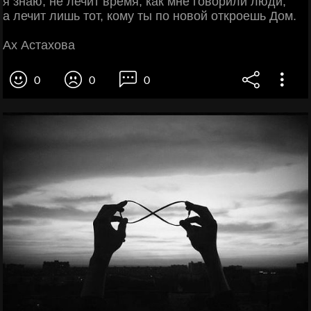
я знаю, не лечит время, как мне говорили люди,
а лечит лишь тот, кому ты по новой откроешь Дом.
Ах Астахова
0
0
0