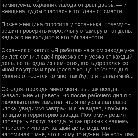
неминуема, охранник завода открыл дверь, — и
женщина чудом спаслась в тот день от смерти .
Позже женщина спросила у охранника, почему он
решил проверить морозильную камеру в тот день,
ведь это не входило в его обязанности.
Охранник ответил: «Я работаю на этом заводе уже
35 лет, сотни людей приезжают и уезжают каждый
день, но ты одна из немногих, кто здоровался со
мной по утрам и прощался в конце рабочего дня.
Многие относятся ко мне, так будто я невидимый...
Сегодня, проходя мимо меня, вы, как всегда,
сказали мне «Привет». Но после рабочего дня я с
любопытством заметил, что я не услышал ваше
«пока, увидимся завтра», и я не видел, чтобы вы
покидали территорию завода. Поэтому я решил
проверить вокруг завода. Я так привык к вашему
«привет» и «пока» каждый день, ведь они
напоминают мне, что я кому-то нужен. Не услышав