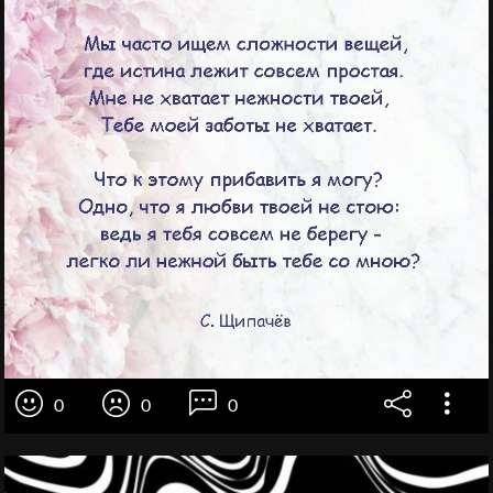
0
0
0