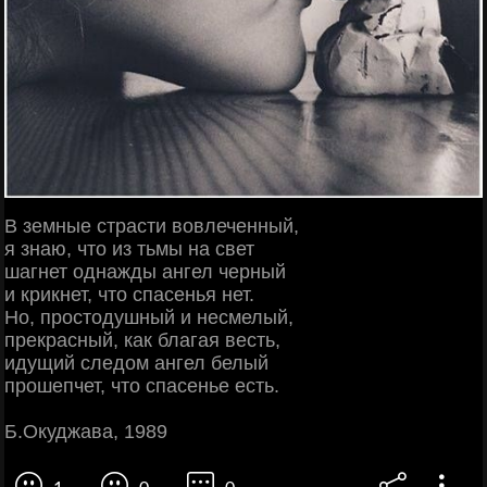
В земные страсти вовлеченный,
я знаю, что из тьмы на свет
шагнет однажды ангел черный
и крикнет, что спасенья нет.
Но, простодушный и несмелый,
прекрасный, как благая весть,
идущий следом ангел белый
прошепчет, что спасенье есть.
Б.Окуджава, 1989