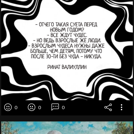
0
0
0