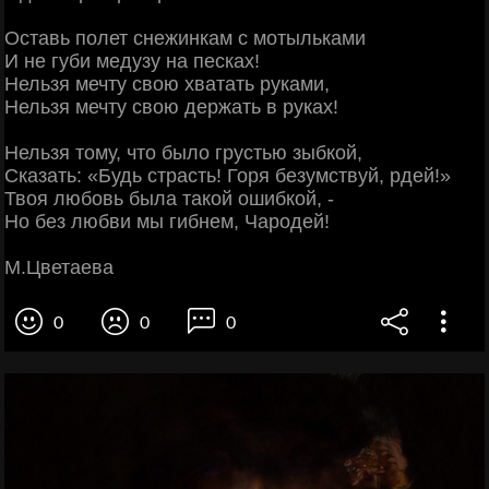
Оставь полет снежинкам с мотыльками
И не губи медузу на песках!
Нельзя мечту свою хватать руками,
Нельзя мечту свою держать в руках!
Нельзя тому, что было грустью зыбкой,
Сказать: «Будь страсть! Горя безумствуй, рдей!»
Твоя любовь была такой ошибкой, -
Но без любви мы гибнем, Чародей!
М.Цветаева
0
0
0