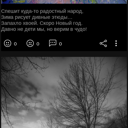
Спешит куда-то радостный народ,
Зима рисует дивные этюды…
Запахло хвоей. Скоро Новый год.
Давно не дети мы, но верим в чудо!
0
0
0