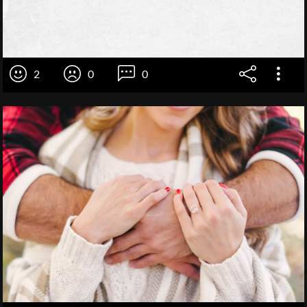
2
0
0