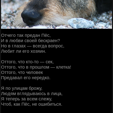
Отчего так предан Пёс,
И в любви своей бескраен?
Но в глазах — всегда вопрос,
Любит ли его хозяин.
Оттого, что кто-то — сек,
Оттого, что в прошлом — клетка!
Оттого, что человек
Предавал его нередко.
Я по улицам брожу,
Людям вглядываюсь в лица,
Я теперь за всем слежу,
Чтоб, как Пёс, не ошибиться.