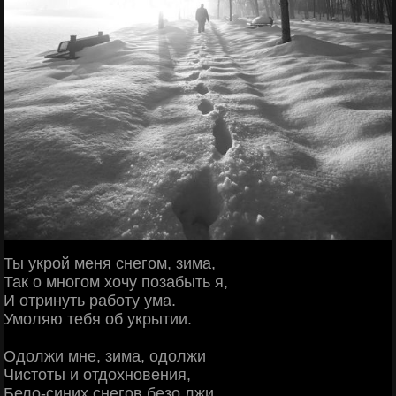
Ты укрой меня снегом, зима,
Так о многом хочу позабыть я,
И отринуть работу ума.
Умоляю тебя об укрытии.
Одолжи мне, зима, одолжи
Чистоты и отдохновения,
Бело-синих снегов безо лжи.