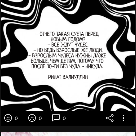
0
0
0