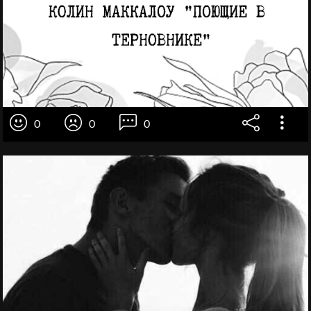
0
0
0