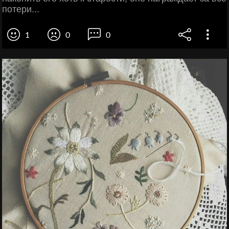
потери...
1
0
0