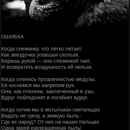
ОШИБКА
Когда снежинку, что легко летает,
Как звездочка упавшая скользя,
Берешь рукой — она слезинкой тает,
И возвратить воздушность ей нельзя.
Когда пленясь прозрачностью медузы,
Ее коснемся мы капризом рук,
Она, как пленник, заключенный в узы,
Вдруг побледнеет и погибнет вдруг.
Когда хотим мы в мотыльках-скитальцах
Видать не грезу, а земную быль -
Где их наряд? От них на наших пальцах
Одна зарей раскрашенная пыль!