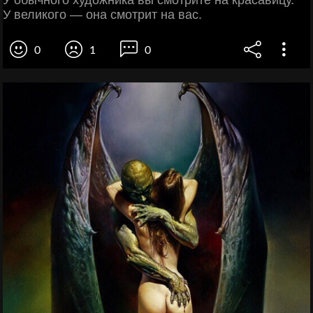
У великого — она смотрит на вас.
0
1
0