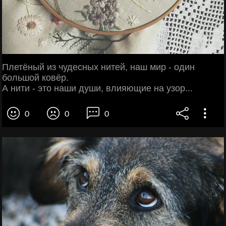
Плетёный из чудесных нитей, наш мир - один
большой ковёр.
А нити - это наши души, влияющие на узор...
0
0
0