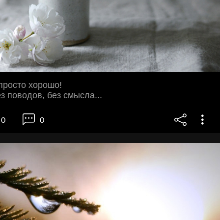
 просто хорошо!
з поводов, без смысла...
0
0