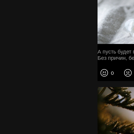
А пусть будет
Без причин, бе
0