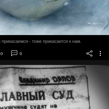
ы прикасаемся - тоже прикасается к нам.
0
0