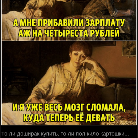
То ли доширак купить, то ли пол кило картошки...