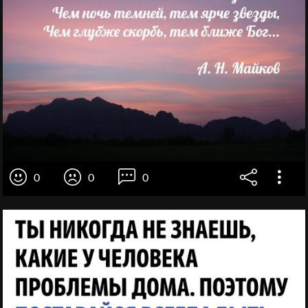
0
0
0