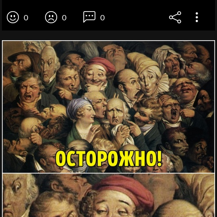
0
0
0