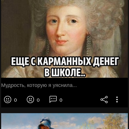
Мудрость, которую я уяснила...
0
0
0