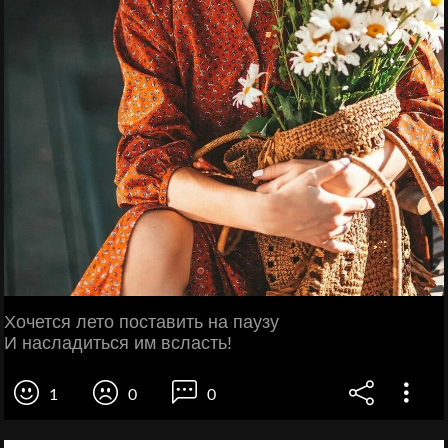
Хочется лето поставить на паузу
И насладиться им всласть!
1
0
0