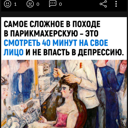
1
0
0