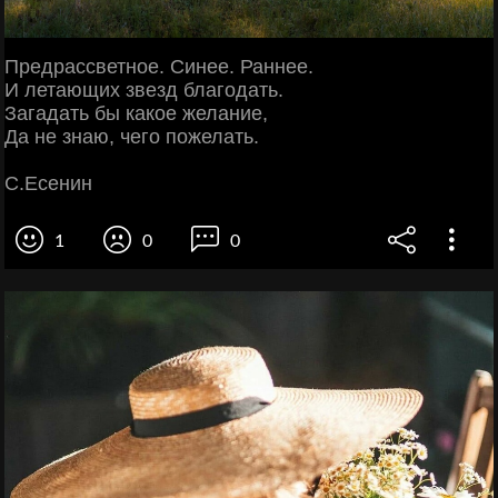
Предрассветное. Синее. Раннее.
И летающих звезд благодать.
Загадать бы какое желание,
Да не знаю, чего пожелать.
С.Есенин
1
0
0