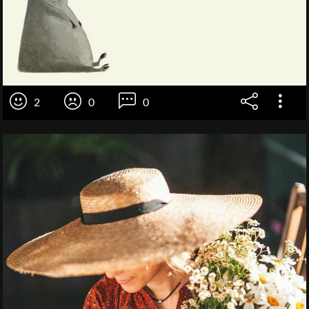
2
0
0