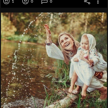
1
0
0