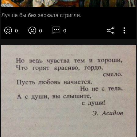
Лучше бы без зеркала стригли.
0
0
0