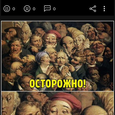
0
0
0