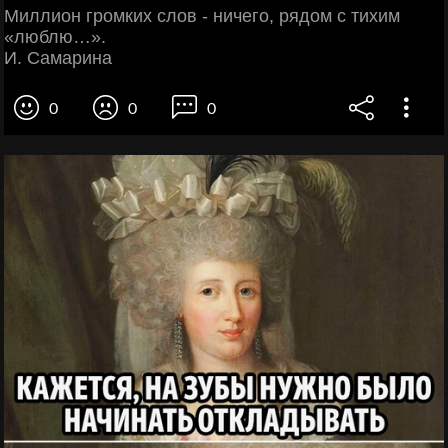
Миллион громких слов - ничего, рядом с тихим
«люблю…».
И. Самарина
0
0
0