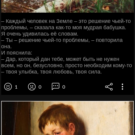
– Каждый человек на Земле – это решение чьей-то
проблемы, – сказала как-то моя мудрая бабушка.
Я очень удивилась её словам.
– Ты – решение чьей-то проблемы, – повторила
она.
И пояснила:
– Дар, который дан тебе, может быть не нужен
всем, но он, безусловно, просто необходим кому-то
– твоя улыбка, твоя любовь, твоя сила.
1
0
0