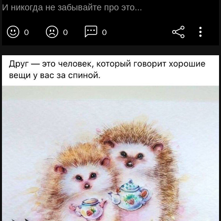
И никогда не забывайте про это...
0
0
0