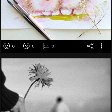
0
0
0