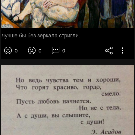
Лучше бы без зеркала стригли.
0
0
0