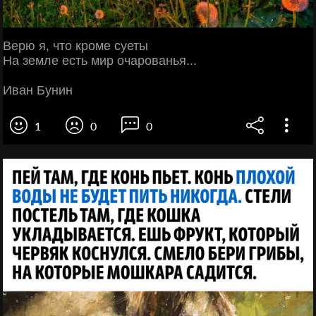
Верю я, что кроме суеты
На земле есть мир очарованья...
Иван Бунин
1
0
0