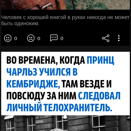
Человек с хорошей книгой в руках никогда не может
быть одиноким.
0
0
0