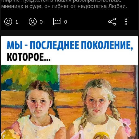
мнениях и суде, он гибнет от недостатка Любви.
1
0
0