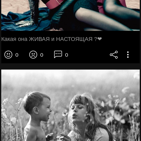
Какая она ЖИВАЯ и НАСТОЯЩАЯ ?❤
0
0
0