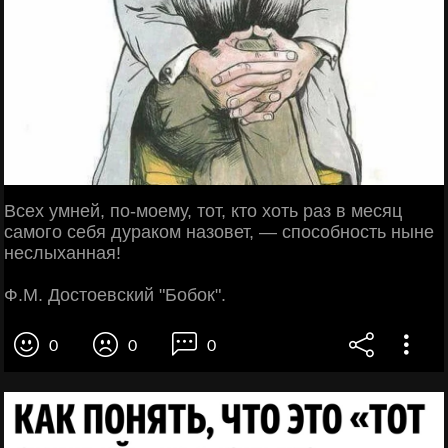
Всех умней, по-моему, тот, кто хоть раз в месяц
самого себя дураком назовет, — способность ныне
неслыханная!
Ф.М. Достоевский "Бобок".
0
0
0