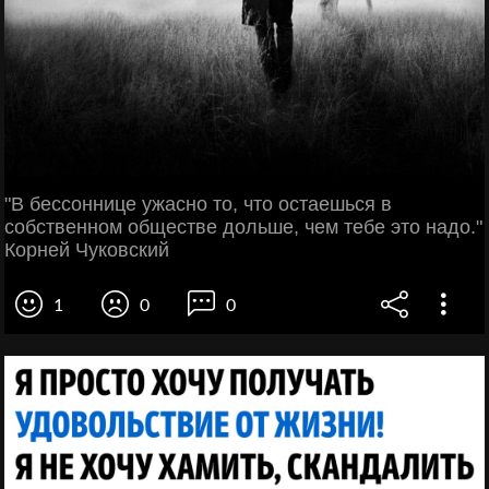
"В бессоннице ужасно то, что остаешься в
собственном обществе дольше, чем тебе это надо."
Корней Чуковский
1
0
0