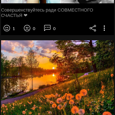
Совершенствуйтесь ради СОВМЕСТНОГО
СЧАСТЬЯ ❤
1
0
0