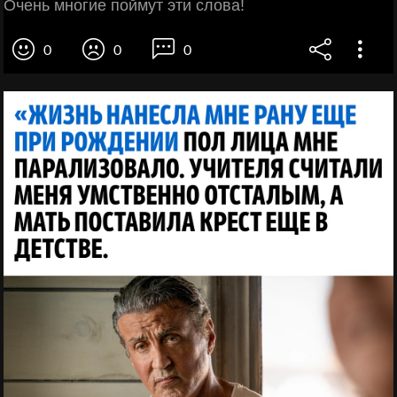
Очень многие поймут эти слова!
0
0
0