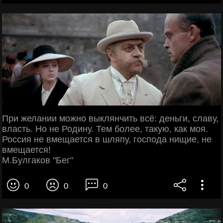
При желании можно выклянчить всё: деньги, славу,
власть. Но не Родину. Тем более, такую, как моя.
Россия не вмещается в шляпу, господа нищие, не
вмещается!
М.Булгаков "Бег"
0
0
0