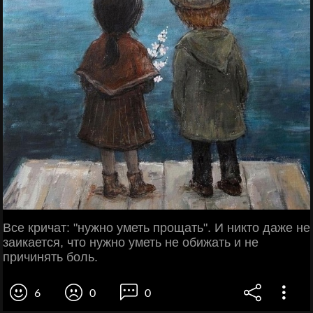
Все кричат: "нужно уметь прощать". И никто даже не
заикается, что нужно уметь не обижать и не
причинять боль.
6
0
0