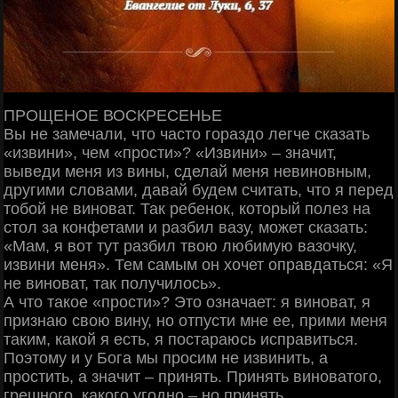
ПРОЩЕНОЕ ВОСКРЕСЕНЬЕ
Вы не замечали, что часто гораздо легче сказать
«извини», чем «прости»? «Извини» – значит,
выведи меня из вины, сделай меня невиновным,
другими словами, давай будем считать, что я перед
тобой не виноват. Так ребенок, который полез на
стол за конфетами и разбил вазу, может сказать:
«Мам, я вот тут разбил твою любимую вазочку,
извини меня». Тем самым он хочет оправдаться: «Я
не виноват, так получилось».
А что такое «прости»? Это означает: я виноват, я
признаю свою вину, но отпусти мне ее, прими меня
таким, какой я есть, я постараюсь исправиться.
Поэтому и у Бога мы просим не извинить, а
простить, а значит – принять. Принять виноватого,
грешного, какого угодно – но принять.