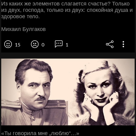
Из каких же элементов слагается счастье? Только
из двух, господа, только из двух: спокойная душа и
здоровое тело.
Михаил Булгаков
15
0
1
«Ты говорила мне „люблю“…»