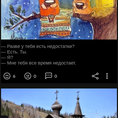
— Разве у тебя есть недостатки?
— Есть. Ты.
— Я?
— Мне тебя все время недостает.
6
0
0