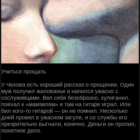
Учиться прощать
У Чехова есть хороший рассказ о прощении. Один
муж получил жалованье и напился ужасно с
сослуживцами. Вел себя безобразно, хулиганил,
поехал к «мамзелям» и там на гитаре играл. Или
бил кого-то гитарой — он не помнил. Несколько
дней провел в ужасном загуле, и со службы его
презрительно выгнали, конечно. Деньги он пропил,
понятное дело.