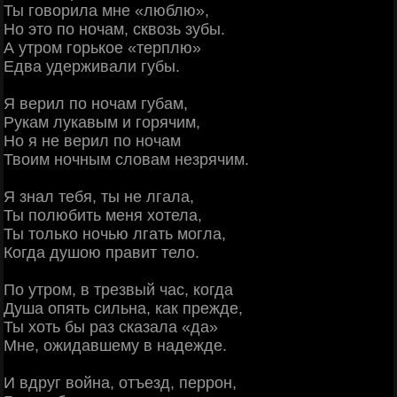
Ты говорила мне «люблю»,
Но это по ночам, сквозь зубы.
А утром горькое «терплю»
Едва удерживали губы.
Я верил по ночам губам,
Рукам лукавым и горячим,
Но я не верил по ночам
Твоим ночным словам незрячим.
Я знал тебя, ты не лгала,
Ты полюбить меня хотела,
Ты только ночью лгать могла,
Когда душою правит тело.
По утром, в трезвый час, когда
Душа опять сильна, как прежде,
Ты хоть бы раз сказала «да»
Мне, ожидавшему в надежде.
И вдруг война, отъезд, перрон,