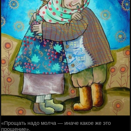
«Прощать надо молча — иначе какое же это
прощение».