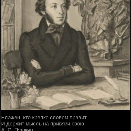
Блажен, кто крепко словом правит
И держит мысль на привязи свою.
А. С. Пушкин