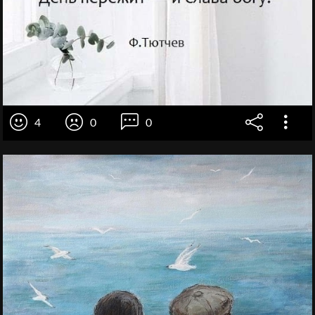
4
0
0