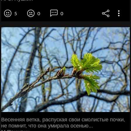
5
0
0
Весенняя ветка, распуская свои смолистые почки,
не помнит, что она умирала осенью...