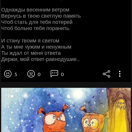
Однажды весенним ветром
Вернусь в твою светлую память
Чтоб стать для тебя потерей
Чтоб больно тебя поранить.
И стану твоим я светом
А ты мне чужим и ненужным
Ты ждал от меня ответа
Держи, мой ответ-равнодушие..
5
0
0