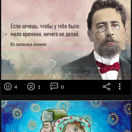
4
1
0