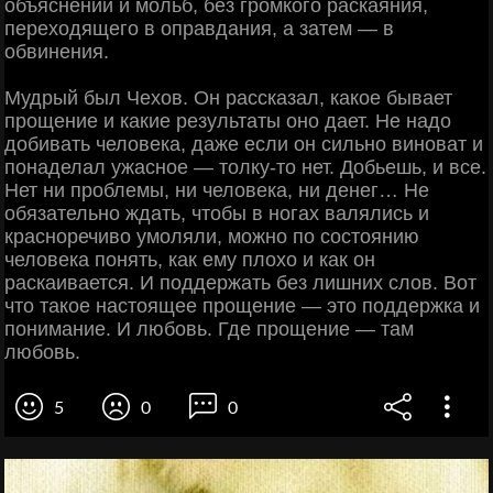
объяснений и мольб, без громкого раскаяния,
переходящего в оправдания, а затем — в
обвинения.
Мудрый был Чехов. Он рассказал, какое бывает
прощение и какие результаты оно дает. Не надо
добивать человека, даже если он сильно виноват и
понаделал ужасное — толку-то нет. Добьешь, и все.
Нет ни проблемы, ни человека, ни денег… Не
обязательно ждать, чтобы в ногах валялись и
красноречиво умоляли, можно по состоянию
человека понять, как ему плохо и как он
раскаивается. И поддержать без лишних слов. Вот
что такое настоящее прощение — это поддержка и
понимание. И любовь. Где прощение — там
любовь.
5
0
0