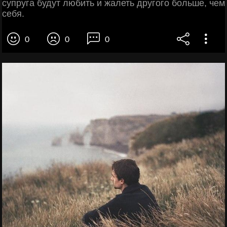
супруга будут любить и жалеть другого больше, чем
себя.
0
0
0