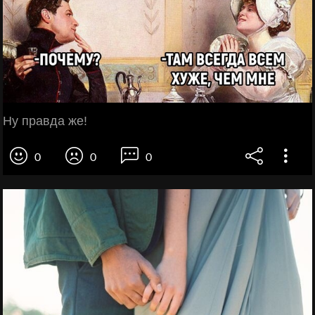
Ну правда же!
0
0
0