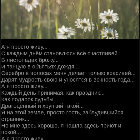
А я просто живу...
С каждым днём становлюсь всё счастливей...
В листопадах брожу...
И танцую в объятьях дождя...
Серебро в волосах меня делает только красивей...
Дарят мудрость свою и уносятся в вечность года...
А я просто живу...
Каждый день принимая, как праздник...
Как подарок судьбы...
Драгоценный и хрупкий такой...
Я на этой земле, просто гость, заблудившийся
странник...
Но мне здесь хорошо, я нашла здесь приют и
покой...
А я просто живу...