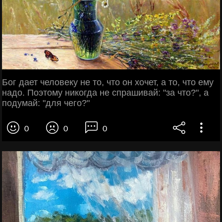
Бог дает человеку не то, что он хочет, а то, что ему
надо. Поэтому никогда не спрашивай: "за что?", а
подумай: "для чего?"
0
0
0