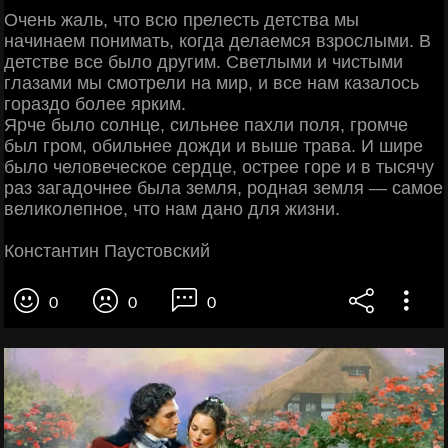
Очень жаль, что всю прелесть детства мы
начинаем понимать, когда делаемся взрослыми. В
детстве все было другим. Светлыми и чистыми
глазами мы смотрели на мир, и все нам казалось
гораздо более ярким.
Ярче было солнце, сильнее пахли поля, громче
был гром, обильнее дожди и выше трава. И шире
было человеческое сердце, острее горе и в тысячу
раз загадочнее была земля, родная земля — самое
великолепное, что нам дано для жизни.
Константин Паустовский
0
0
0