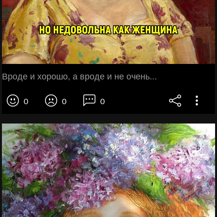
Вроде и хорошо, а вроде и не очень...
0
0
0