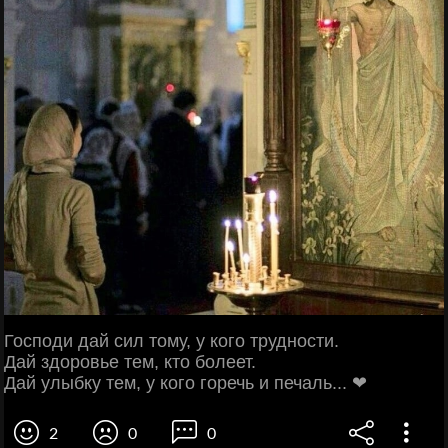
Господи дай сил тому, у кого трудности.
Дай здоровье тем, кто болеет.
Дай улыбку тем, у кого горечь и печаль... ❤
2
0
0