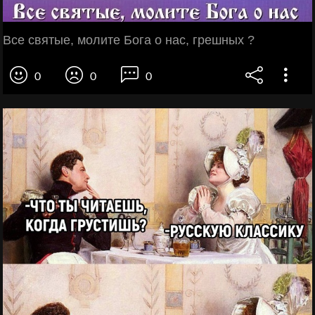
Все святые, молите Бога о нас, грешных ?
0
0
0