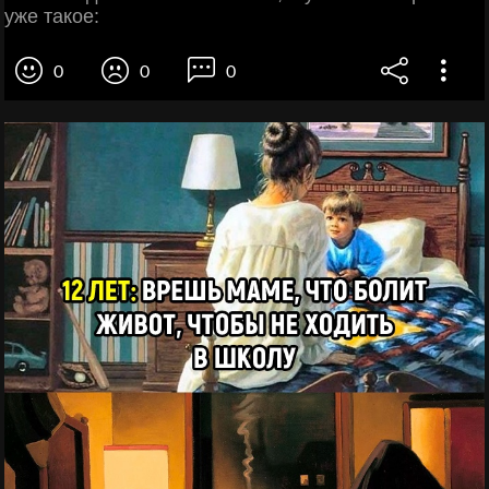
уже такое:
0
0
0