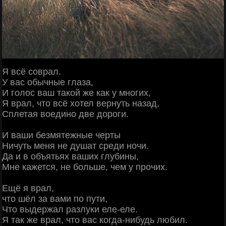
Я всё соврал.
У вас обычные глаза,
И голос ваш такой же как у многих,
Я врал, что всё хотел вернуть назад,
Сплетая воедино две дороги.
И ваши безмятежные черты
Ничуть меня не душат среди ночи.
Да и в объятьях ваших глубины,
Мне кажется, не больше, чем у прочих.
Ещё я врал,
что шёл за вами по пути,
Что выдержал разлуки еле-еле.
Я так же врал, что вас когда-нибудь любил.