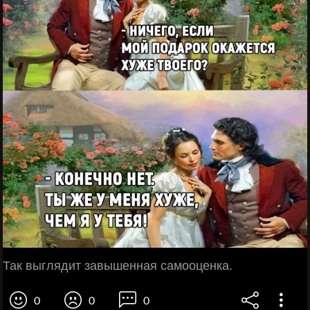
Так выглядит завышенная самооценка.
0
0
0