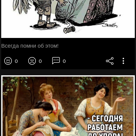
Всегда помни об этом!
0
0
0