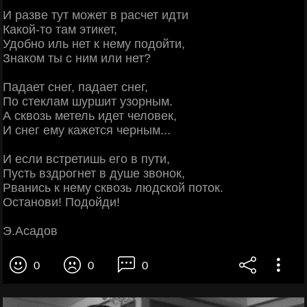
И разве тут может в расчет идти
Какой-то там этикет,
Удобно иль нет к нему подойти,
Знаком ты с ним или нет?
Падает снег, падает снег,
По стеклам шуршит узорным.
А сквозь метель идет человек,
И снег ему кажется черным...
И если встретишь его в пути,
Пусть вздрогнет в душе звонок,
Рванись к нему сквозь людской поток.
Останови! Подойди!
Э.Асадов
0
0
0