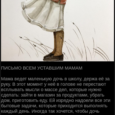
ПИСЬМО ВСЕМ УСТАВШИМ МАМАМ
Мама ведет маленькую дочь в школу, держа её за
руку. В этот момент у неё в голове не перестают
всплывать мысли о массе дел, которые нужно
сделать: зайти в магазин за продуктами, убрать
дом, приготовить еду. Ей изрядно надоели все эти
бытовые задачи, которые приходится выполнять
каждый день. Иногда так хочется, чтобы дочь