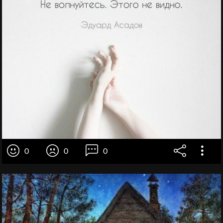
0
0
0