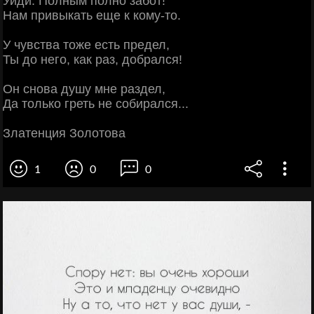
Уйди. Полным полно забот!
Нам привыкать еще к кому-то.
У чувства тоже есть предел,
Ты до него, как раз, добрался!
Он снова душу мне раздел,
Да только греть не собирался...
Златенция Золотова
1
0
0