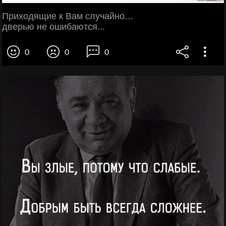
Приходящие к Вам случайно…
дверью не ошибаются...
0
0
0