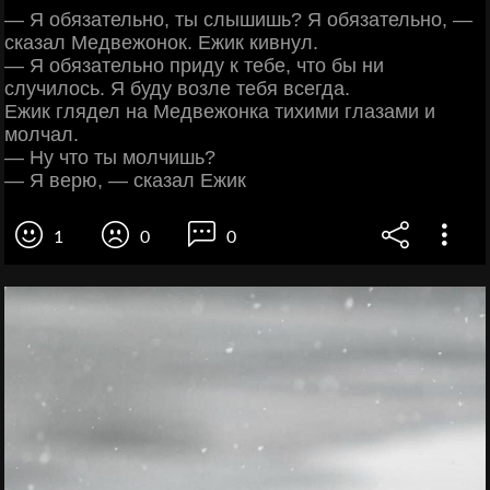
— Я обязательно, ты слышишь? Я обязательно, —
сказал Медвежонок. Ежик кивнул.
— Я обязательно приду к тебе, что бы ни
случилось. Я буду возле тебя всегда.
Ежик глядел на Медвежонка тихими глазами и
молчал.
— Ну что ты молчишь?
— Я верю, — сказал Ежик
1
0
0