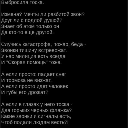
Выбросила тоска.
Измена? Мечты ли разбитой звон?
Друг ли с подлой душой?
Знает об этом только он
Да кто-то еще другой.
Случись катастрофа, пожар, беда -
Звонки тишину встревожат.
У нас милиция есть всегда
И "Скорая помощь" тоже.
А если просто: падает снег
И тормоза не визжат,
А если просто идет человек
И губы его дрожат?
А если в глазах у него тоска -
Два горьких черных флажка?
Какие звонки и сигналы есть,
Чтоб подали людям весть?!