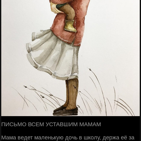
ПИСЬМО ВСЕМ УСТАВШИМ МАМАМ
Мама ведет маленькую дочь в школу, держа её за