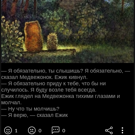
— Я обязательно, ты слышишь? Я обязательно, —
сказал Медвежонок. Ежик кивнул.
— Я обязательно приду к тебе, что бы ни
случилось. Я буду возле тебя всегда.
Ежик глядел на Медвежонка тихими глазами и
молчал.
— Ну что ты молчишь?
— Я верю, — сказал Ежик
1
0
0