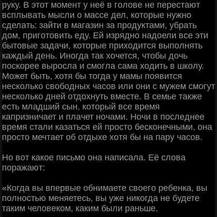
руку. В этот момент у неё в голове не перестают
всплывать мысли о массе дел, которые нужно
сделать: зайти в магазин за продуктами, убрать
дом, приготовить еду. Ей изрядно надоели все эти
бытовые задачи, которые приходится выполнять
каждый день. Иногда так хочется, чтобы дочь
поскорее выросла и смогла сама ходить в школу.
Может быть, хотя бы тогда у мамы появится
несколько свободных часов или они с мужем смогут
несколько дней отдохнуть вместе. В семье также
есть младший сын, который все время
капризничает и плачет ночами. Ночи в последнее
время стали казаться ей просто бесконечными, она
просто мечтает об отдыхе хотя бы на пару часов.
Но вот какое письмо она написала. Её слова
поражают:
«Когда вы впервые обнимаете своего ребенка, вы
полностью меняетесь, вы уже никогда не будете
таким человеком, каким были раньше.