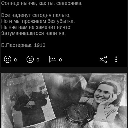
Солнце нынче, как ты, северянка.
Все наденут сегодня пальто,
Но и мы проживем без убытка.
Нынче нам не заменит ничто
Затуманившегося напитка.
Б.Пастернак, 1913
0
0
0