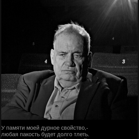
У памяти моей дурное свойство,-
любая пакость будет долго тлеть.