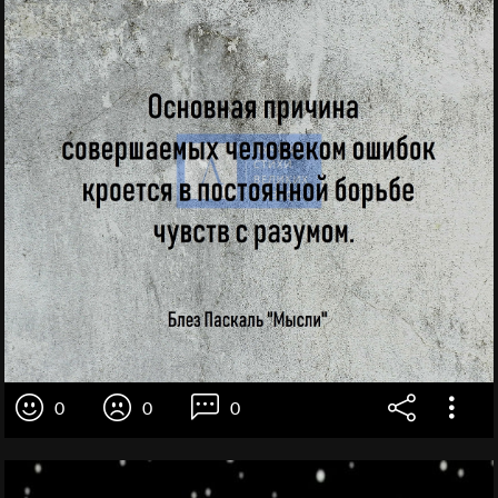
0
0
0