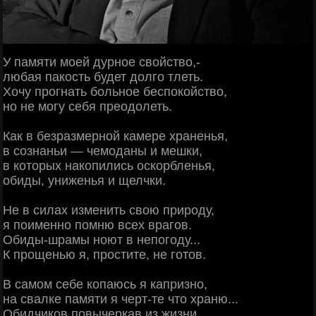
У памяти моей дурное свойство,-
любая пакость будет долго тлеть.
Хочу прогнать больное беспокойство,
но не могу себя преодолеть.
Как в безразмерной камере храненья,
в сознаньи — чемоданы и мешки,
в которых накопились оскорбленья,
обиды, униженья и щелчки.
Не в силах изменить свою природу,
я поименно помню всех врагов.
Обиды-шрамы ноют в непогоду...
К прощенью я, простите, не готов.
В самом себе копаюсь я капризно,
на свалке памяти я черт-те что храню...
Обидчиков повычеркав из жизни,