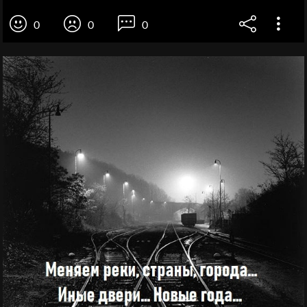
0
0
0