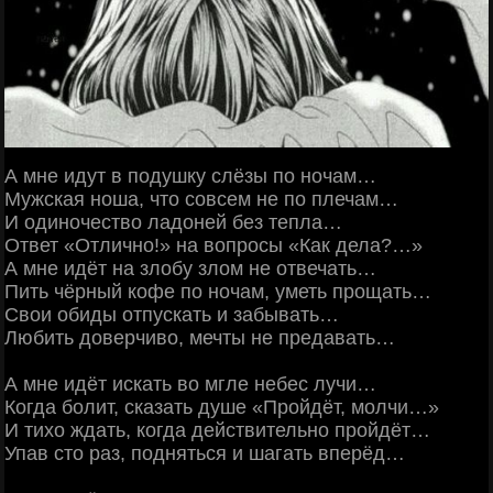
А мне идут в подушку слёзы по ночам…
Мужская ноша, что совсем не по плечам…
И одиночество ладоней без тепла…
Ответ «Отлично!» на вопросы «Как дела?…»
А мне идёт на злобу злом не отвечать…
Пить чёрный кофе по ночам, уметь прощать…
Свои обиды отпускать и забывать…
Любить доверчиво, мечты не предавать…
А мне идёт искать во мгле небес лучи…
Когда болит, сказать душе «Пройдёт, молчи…»
И тихо ждать, когда действительно пройдёт…
Упав сто раз, подняться и шагать вперёд…