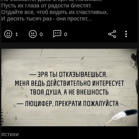
Пусть их глаза от радости блестят.
Отдайте все, чтоб видеть их счастливых,
И десять тысяч раз - они простят...
1
0
0
#cтихи