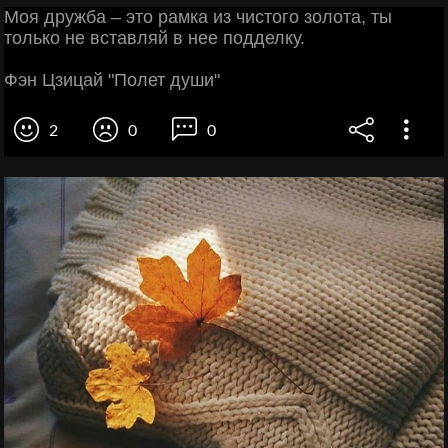
Моя дружба – это рамка из чистого золота, ты
только не вставляй в нее подделку.
Фэн Цзицай "Полет души"
2
0
0