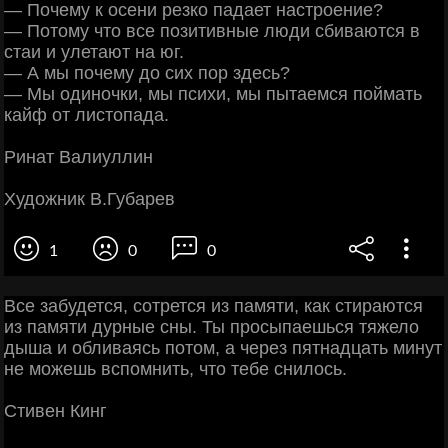
— Почему к осени резко падает настроение?
— Потому что все позитивные люди сбиваются в
стаи и улетают на юг.
— А мы почему до сих пор здесь?
— Мы одиночки, мы психи, мы пытаемся поймать
кайф от листопада.
Ринат Валиуллин
Художник В.Губарев
1
0
0
Все забудется, сотрется из памяти, как стираются
из памяти дурные сны. Ты просыпаешься тяжело
дыша и обливаясь потом, а через пятнадцать минут
не можешь вспомнить, что тебе снилось.
Стивен Кинг