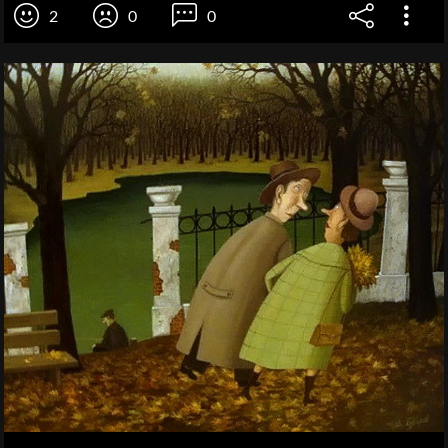
2
0
0