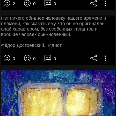
2
0
0
Нет ничего обиднее человеку нашего времени и
племени, как сказать ему, что он не оригинален,
слаб характером, без особенных талантов и
вообще человек обыкновенный.
Фёдор Достоевский, "Идиот"
0
0
0