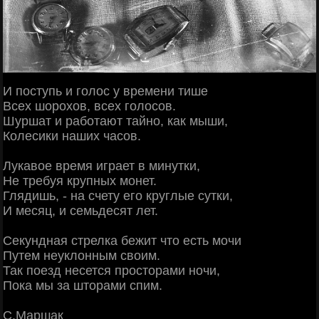
И поступь и голос у времени тише
Всех шорохов, всех голосов.
Шуршат и работают тайно, как мыши,
Колесики наших часов.
Лукавое время играет в минутки,
Не требуя крупных монет.
Глядишь, - на счету его круглые сутки,
И месяц, и семьдесят лет.
Секундная стрелка бежит что есть мочи
Путем неуклонным своим.
Так поезд несется просторами ночи,
Пока мы за шторами спим.
С.Маршак