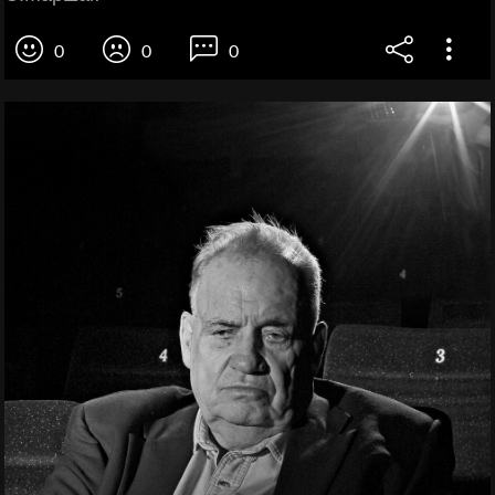
0
0
0