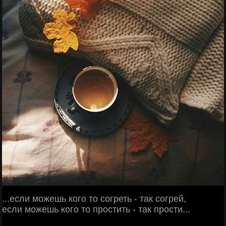
...если можешь кого то согреть - так согрей,
если можешь кого то простить - так прости...