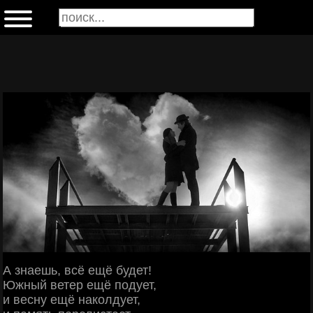
А знаешь, всё ещё будет!
Южный ветер ещё подует,
и весну ещё наколдует,