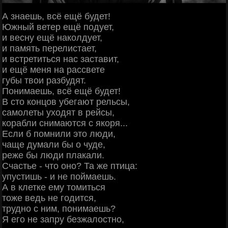
А знаешь, всё ещё будет!
Южный ветер ещё подует,
и весну ещё наколдует,
и память перелистает,
и встретиться нас заставит,
и ещё меня на рассвете
губы твои разбудят.
Понимаешь, всё ещё будет!
В сто концов убегают рельсы,
самолеты уходят в рейсы,
корабли снимаются с якоря...
Если б помнили это люди,
чаще думали бы о чуде,
реже бы люди плакали.
Счастье - что онo? Та же птица:
упустишь - и не поймаешь.
А в клетке ему томиться
тоже ведь не годится,
трудно с ним, понимаешь?
Я его не запру безжалостно,