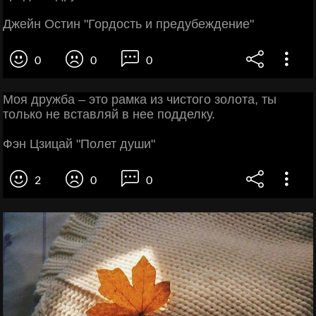
Джейн Остин "Гордость и предубеждение"
0
0
0
Моя дружба – это рамка из чистого золота, ты
только не вставляй в нее подделку.
Фэн Цзицай "Полет души"
2
0
0