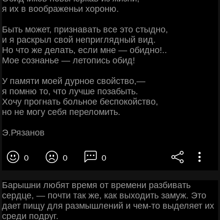
я их в воображеньи хороню.
Быть может, признавать все это стыдно,
и я раскрыл свой неприглядный вид.
Но что же делать, если мне — обидно!..
Мое сознанье — летопись обид!
У памяти моей дурное свойство,—
я помню то, что лучше позабыть.
Хочу прогнать больное беспокойство,
но не могу себя переломить.
Э.Рязанов
0
0
0
Барышни любят время от времени разбивать
сердце, — почти так же, как выходить замуж. Это
дает пищу для размышлений и чем-то выделяет их
среди подруг.