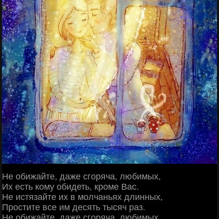
Не обижайте, даже сгоряча, любимых,
Их есть кому обидеть, кроме Вас.
Не истязайте их в молчаньях длинных,
Простите все им десять тысяч раз.
Не обижайте, даже сгоряча, любимых,