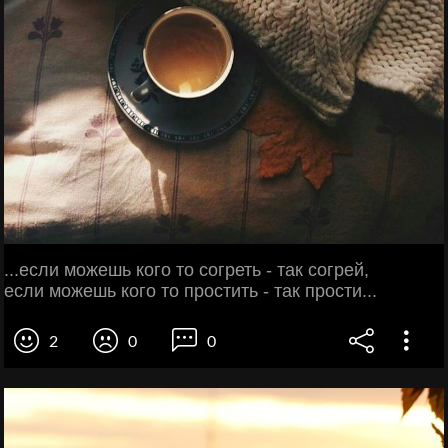
...если можешь кого то согреть - так согрей,
если можешь кого то простить - так прости...
2
0
0