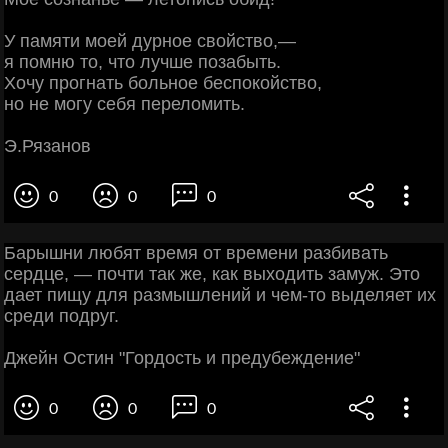
У памяти моей дурное свойство,—
я помню то, что лучше позабыть.
Хочу прогнать больное беспокойство,
но не могу себя переломить.
Э.Рязанов
0
0
0
Барышни любят время от времени разбивать
сердце, — почти так же, как выходить замуж. Это
дает пищу для размышлений и чем-то выделяет их
среди подруг.
Джейн Остин "Гордость и предубеждение"
0
0
0