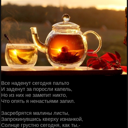
Все наденут сегодня пальто
И заденут за поросли капель,
Но из них не заметит никто,
Что опять я ненастьями запил.
Засребрятся малины листы,
Запрокинувшись кверху изнанкой,
Солнце грустно сегодня, как ты,-