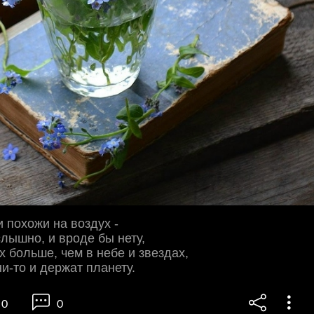
 похожи на воздух -
слышно, и вроде бы нету,
х больше, чем в небе и звездах,
ни-то и держат планету.
0
0