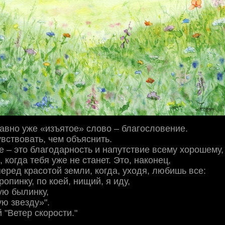
давно уже «изъятое» слово – благословение.
увствовать, чем объяснить.
 – это благодарность и напутствие всему хорошему,
, когда тебя уже не станет. Это, наконец,
еред красотой земли, когда, уходя, любишь все:
опинку, по коей, нищий, я иду,
ую былинку,
ую звезду»".
 "Ветер скорости."