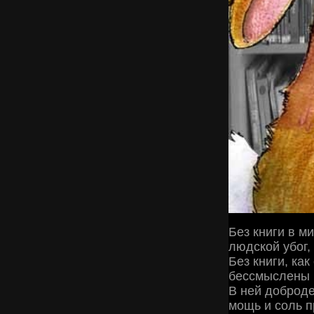
Без книги в ми
людской убог,
Без книги, как
бессмыслены 
В ней доброде
мощь и соль 