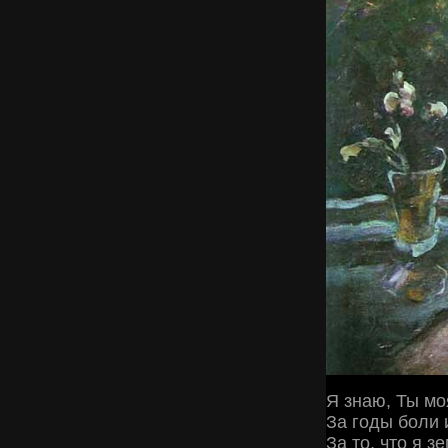
Я знаю, Ты мо
За годы боли 
За то, что я 