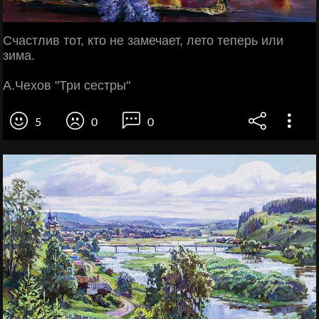
Счастлив тот, кто не замечает, лето теперь или
зима.
А.Чехов "Три сестры"
5
0
0