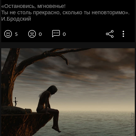
«Остановись, мгновенье!
Ты не столь прекрасно, сколько ты неповторимо».
И.Бродский
5
0
0