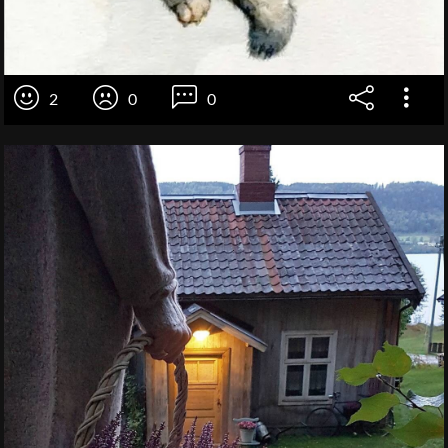
2
0
0