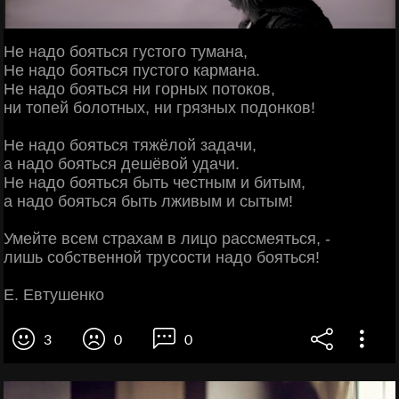
Не надо бояться густого тумана,
Не надо бояться пустого кармана.
Не надо бояться ни горных потоков,
ни топей болотных, ни грязных подонков!
Не надо бояться тяжёлой задачи,
а надо бояться дешёвой удачи.
Не надо бояться быть честным и битым,
а надо бояться быть лживым и сытым!
Умейте всем страхам в лицо рассмеяться, -
лишь собственной трусости надо бояться!
Е. Евтушенко
3
0
0