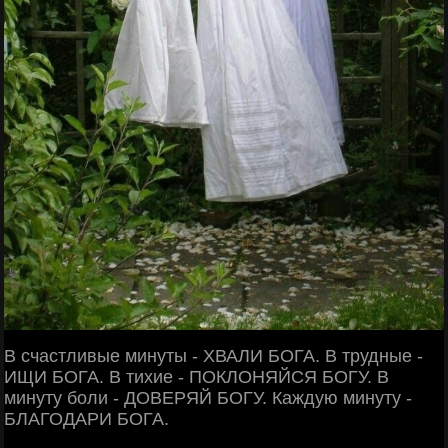
В счастливые минуты - ХВАЛИ БОГА. В трудные -
ИЩИ БОГА. В тихие - ПОКЛОНЯЙСЯ БОГУ. В
минуту боли - ДОВЕРЯЙ БОГУ. Каждую минуту -
БЛАГОДАРИ БОГА.