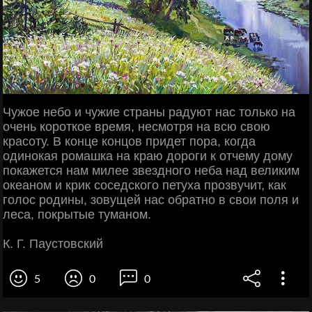
Чужое небо и чужие страны радуют нас только на
очень короткое время, несмотря на всю свою
красоту. В конце концов придет пора, когда
одинокая ромашка на краю дороги к отчему дому
покажется нам милее звездного неба над великим
океаном и крик соседского петуха прозвучит, как
голос родины, зовущей нас обратно в свои поля и
леса, покрытые туманом.
К. Г. Паустовский
5
0
0