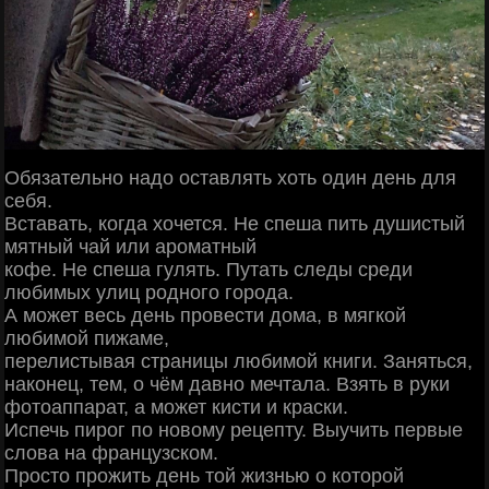
Обязательно надо оставлять хоть один день для
себя.
Вставать, когда хочется. Не спеша пить душистый
мятный чай или ароматный
кофе. Не спеша гулять. Путать следы среди
любимых улиц родного города.
А может весь день провести дома, в мягкой
любимой пижаме,
перелистывая страницы любимой книги. Заняться,
наконец, тем, о чём давно мечтала. Взять в руки
фотоаппарат, а может кисти и краски.
Испечь пирог по новому рецепту. Выучить первые
слова на французском.
Просто прожить день той жизнью о которой