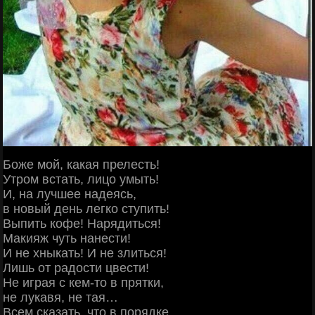
Боже мой, какая прелесть!
Утром встать, лицо умыть!
И, на лучшее надеясь,
в новый день легко ступить!
Выпить кофе! Нарядиться!
Макияж чуть нанести!
И не хныкать! И не злиться!
Лишь от радости цвести!
Не играя с кем-то в прятки,
не лукавя, не тая…
Всем сказать, что в порядке