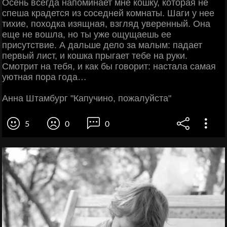
Осень всегда напоминает мне кошку, которая не
спеша крадется из соседней комнаты. Шаги у нее
тихие, походка изящная, взгляд уверенный. Она
еще не вошла, но ты уже ощущаешь ее
присутствие. А дальше дело за малым: падает
первый лист, и кошка прыгает тебе на руки.
Смотрит на тебя, и как бы говорит: настала самая
уютная пора года…
Анна Штамбург "Капучино, пожалуйста"
5
0
0