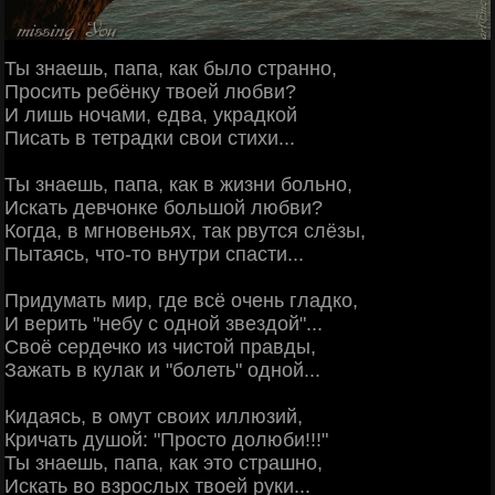
Ты знаешь, папа, как было странно,
Просить ребёнку твоей любви?
И лишь ночами, едва, украдкой
Писать в тетрадки свои стихи...
Ты знаешь, папа, как в жизни больно,
Искать девчонке большой любви?
Когда, в мгновеньях, так рвутся слёзы,
Пытаясь, что-то внутри спасти...
Придумать мир, где всё очень гладко,
И верить "небу с одной звездой"...
Своё сердечко из чистой правды,
Зажать в кулак и "болеть" одной...
Кидаясь, в омут своих иллюзий,
Кричать душой: "Просто долюби!!!"
Ты знаешь, папа, как это страшно,
Искать во взрослых твоей руки...