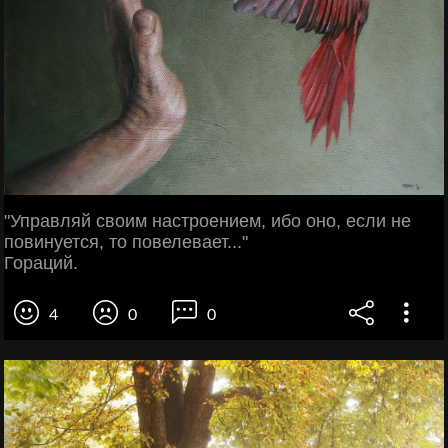
"Управляй своим настроением, ибо оно, если не
повинуется, то повелевает..."
Гораций.
4
0
0