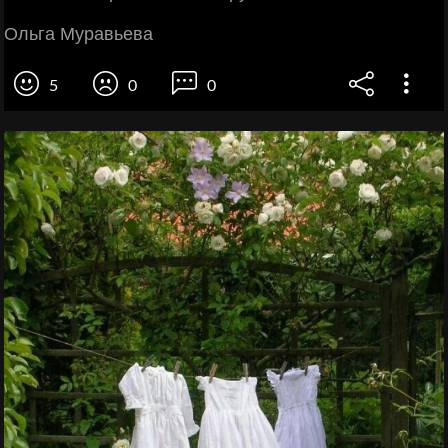
Ольга Муравьева
5
0
0