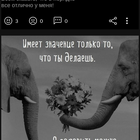
все отлично у меня!
3
0
0