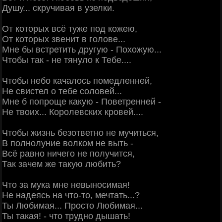
Душу... скручивая в узелки.
От которых всё туже под кожею,
От которых звенит в голове...
Мне бы встретить другую - Похожую...
Чтобы так - не тянуло к Тебе....
Чтобы небо качалось помедленней,
Не свистел о тебе соловей...
Мне б попроще какую - Поветренней -
Не твоих... Королевских кровей....
Чтобы жизнь безответно не мучиться,
В полнолуние волком не выть -
Всё равно ничего не получится,
Так зачем же такую любить?
Что за мука мне невыносимая!
Не надеясь на что-то, мечтать...?
Ты Любимая... Просто Любимая...
Ты такая! - что трудно дышать!