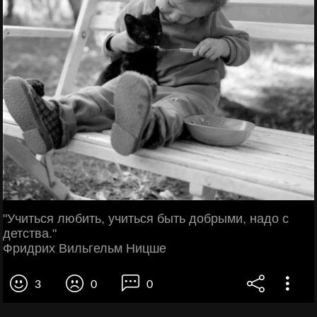
"Учиться любить, учиться быть добрыми, надо с
детства."
Фридрих Вильгельм Ницше
3
0
0