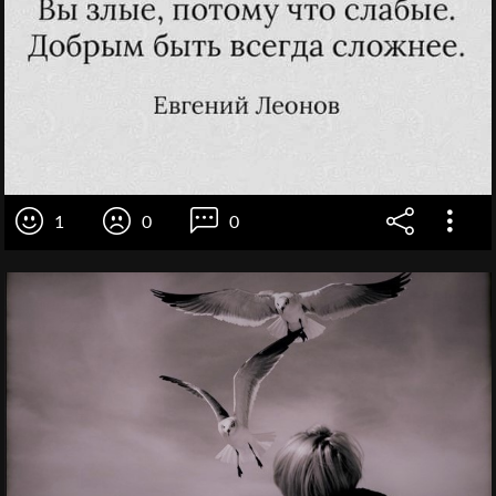
1
0
0