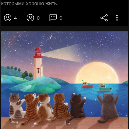
которыми хорошо жить.
4
0
0