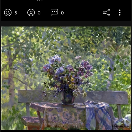
5
0
0