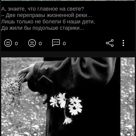
А, знаете, что главное на свете?
– Две переправы жизненной реки…
Лишь только не болели б наши дети,
Да жили бы подольше старики...
0
0
0