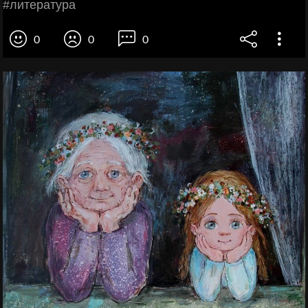
#литература
0
0
0