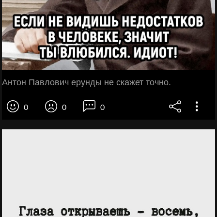
Антон Павлович ерунды не скажет точно.
0
0
0