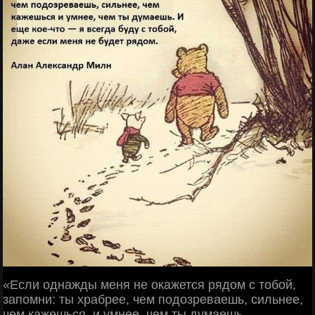
«Если однажды меня не окажется рядом с тобой,
запомни: ты храбрее, чем подозреваешь, сильнее,
чем кажешься, и умнее, чем ты думаешь.