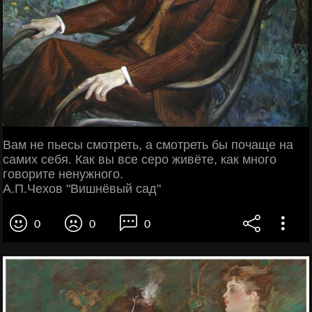
Вам не пьесы смотреть, а смотреть бы почаще на
самих себя. Как вы все серо живёте, как много
говорите ненужного.
А.П.Чехов "Вишнёвый сад"
0
0
0