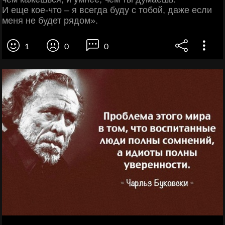
И еще кое-что – я всегда буду с тобой, даже если
меня не будет рядом».
1
0
0