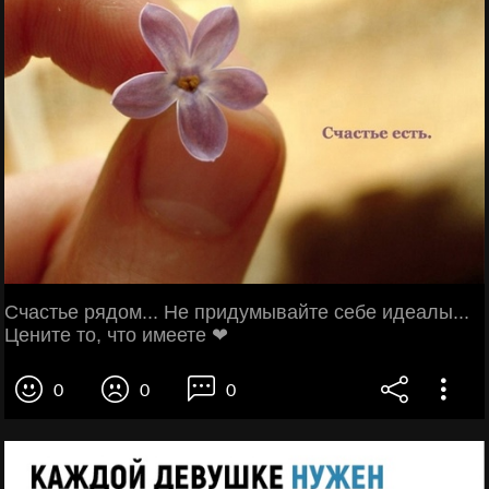
Счастье рядом... Не придумывайте себе идеалы...
Цените то, что имеете ❤
0
0
0