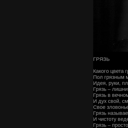
ГРЯЗЬ
Какого цвета 
Пол грязным м
Идея, руки, п
Грязь – лишни
Грязь в вечном
И дух свой, с
Свое зловонье
Грязь называе
И чистоту веде
Грязь – прост