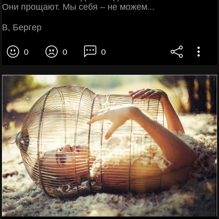
Они прощают. Мы себя – не можем...
В, Бергер
0
0
0