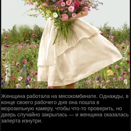
Женщина работала на мясокомбинате. Однажды, в
конце своего рабочего дня она пошла в
морозильную камеру, чтобы что-то проверить, но
дверь случайно закрылась — и женщина оказалась
заперта изнутри.