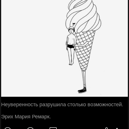
Неуверенность разрушила столько возможностей.
Эрих Мария Ремарк.