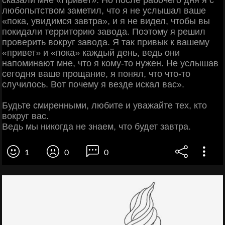
сказали мне «Привет». Но после рабочего дня я с
любопытством заметил, что я не услышал ваше
«пока, увидимся завтра», и я не видел, чтобы вы
покидали территорию завода. Поэтому я решил
проверить вокруг завода. Я так привык к вашему
«привет» и «пока» каждый день, ведь они
напоминают мне, что я кому-то нужен. Не услышав
сегодня ваше прощание, я понял, что что-то
случилось. Вот почему я везде искал вас».
Будьте смиренными, любите и уважайте тех, кто
вокруг вас.
Ведь мы никогда не знаем, что будет завтра.
1
0
0