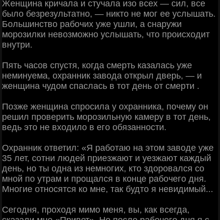
Женщина кричала и стучала изо всех — сил, все
было безрезультатно, — никто не мог ее услышать.
Большинство рабочих уже ушли, а снаружи
морозилки невозможно услышать, что происходит
внутри.
Пять часов спустя, когда смерть казалась уже
неминуема, охранник завода открыл дверь, — и
женщина чудом спаслась в тот день от смерти .
Позже женщина спросила у охранника, почему он
решил проверить морозильную камеру в тот день,
ведь это не входило в его обязанности.
Охранник ответил: «Я работаю на этом заводе уже
35 лет, сотни людей приезжают и уезжают каждый
день, но ты одна из немногих, кто здоровался со
мной по утрам и прощался в конце рабочего дня.
Многие относятся ко мне, так будто я невидимый...
Сегодня, проходя мимо меня, вы, как всегда,