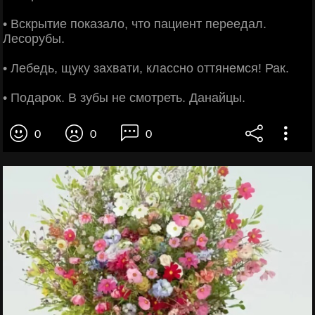
• Вскрытие показало, что пациент переедал.
Лесорубы.
• Лебедь, щуку захвати, классно оттянемся! Рак.
• Подарок. В зубы не смотреть. Данайцы.
0
0
0