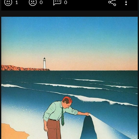
1
0
0