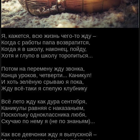
Я, кажется, всю жизнь чего-то жду –
Когда с работы папа возвратится,
Когда я в школу, наконец, пойду,
Хотя и глупо в школу торопиться...
Потом на перемену жду звонка,
Конца уроков, четверти... Каникул!
И хоть зелёную срываю я пока,
Жду всё-таки я спелую клубнику
Всё лето жду как дура сентября,
Каникулы равняя с наказаньем,
Поскольку одноклассника любя,
Скучаю по нему я (не по знаньям)...
Как все девчонки жду я выпускной –