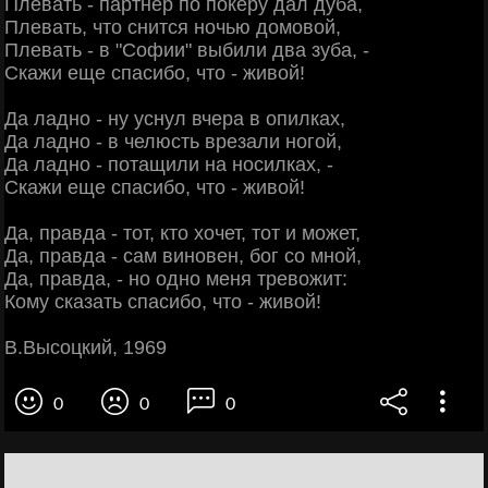
Плевать - партнер по покеру дал дуба,
Плевать, что снится ночью домовой,
Плевать - в "Софии" выбили два зуба, -
Скажи еще спасибо, что - живой!
Да ладно - ну уснул вчера в опилках,
Да ладно - в челюсть врезали ногой,
Да ладно - потащили на носилках, -
Скажи еще спасибо, что - живой!
Да, правда - тот, кто хочет, тот и может,
Да, правда - сам виновен, бог со мной,
Да, правда, - но одно меня тревожит:
Кому сказать спасибо, что - живой!
В.Высоцкий, 1969
0
0
0