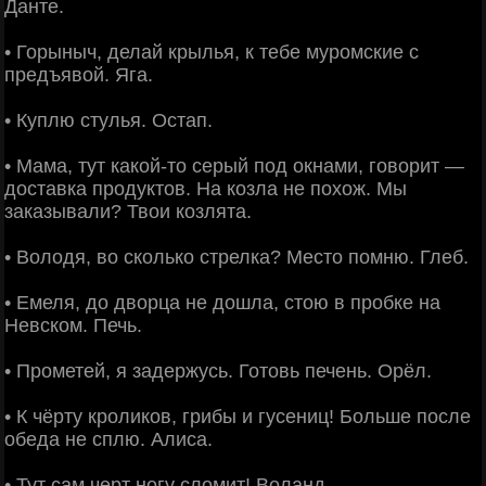
Данте.
• Горыныч, делай крылья, к тебе муромские с
предъявой. Яга.
• Куплю стулья. Остап.
• Мама, тут какой-то серый под окнами, говорит —
доставка продуктов. На козла не похож. Мы
заказывали? Твои козлята.
• Володя, во сколько стрелка? Место помню. Глеб.
• Емеля, до дворца не дошла, стою в пробке на
Невском. Печь.
• Прометей, я задержусь. Готовь печень. Орёл.
• К чёрту кроликов, грибы и гусениц! Больше после
обеда не сплю. Алиса.
• Тут сам черт ногу сломит! Воланд.