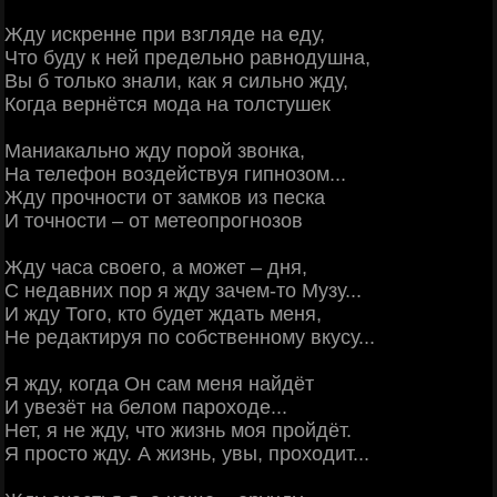
Жду искренне при взгляде на еду,
Что буду к ней предельно равнодушна,
Вы б только знали, как я сильно жду,
Когда вернётся мода на толстушек
Маниакально жду порой звонка,
На телефон воздействуя гипнозом...
Жду прочности от замков из песка
И точности – от метеопрогнозов
Жду часа своего, а может – дня,
С недавних пор я жду зачем-то Музу...
И жду Того, кто будет ждать меня,
Не редактируя по собственному вкусу...
Я жду, когда Он сам меня найдёт
И увезёт на белом пароходе...
Нет, я не жду, что жизнь моя пройдёт.
Я просто жду. А жизнь, увы, проходит...