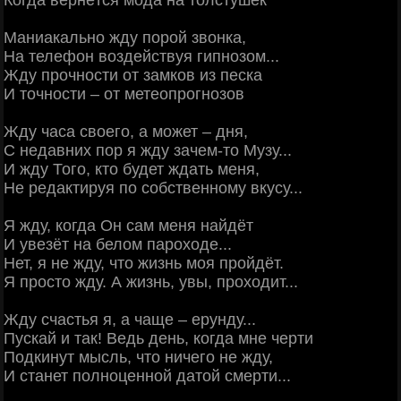
Когда вернётся мода на толстушек
Маниакально жду порой звонка,
На телефон воздействуя гипнозом...
Жду прочности от замков из песка
И точности – от метеопрогнозов
Жду часа своего, а может – дня,
С недавних пор я жду зачем-то Музу...
И жду Того, кто будет ждать меня,
Не редактируя по собственному вкусу...
Я жду, когда Он сам меня найдёт
И увезёт на белом пароходе...
Нет, я не жду, что жизнь моя пройдёт.
Я просто жду. А жизнь, увы, проходит...
Жду счастья я, а чаще – ерунду...
Пускай и так! Ведь день, когда мне черти
Подкинут мысль, что ничего не жду,
И станет полноценной датой смерти...