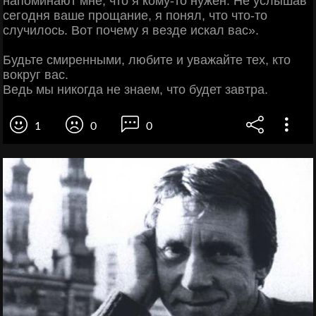
напоминают мне, что я кому-то нужен. Не услышав
сегодня ваше прощание, я понял, что что-то
случилось. Вот почему я везде искал вас».
Будьте смиренными, любите и уважайте тех, кто
вокруг вас.
Ведь мы никогда не знаем, что будет завтра.
1
0
0