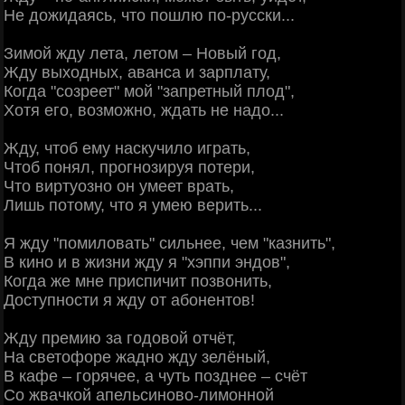
Не дожидаясь, что пошлю по-русски...
Зимой жду лета, летом – Новый год,
Жду выходных, аванса и зарплату,
Когда "созреет" мой "запретный плод",
Хотя его, возможно, ждать не надо...
Жду, чтоб ему наскучило играть,
Чтоб понял, прогнозируя потери,
Что виртуозно он умеет врать,
Лишь потому, что я умею верить...
Я жду "помиловать" сильнее, чем "казнить",
В кино и в жизни жду я "хэппи эндов",
Когда же мне приспичит позвонить,
Доступности я жду от абонентов!
Жду премию за годовой отчёт,
На светофоре жадно жду зелёный,
В кафе – горячее, а чуть позднее – счёт
Со жвачкой апельсиново-лимонной