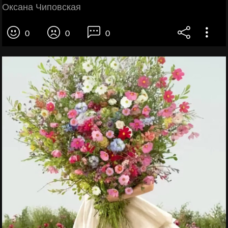
Оксана Чиповская
0
0
0