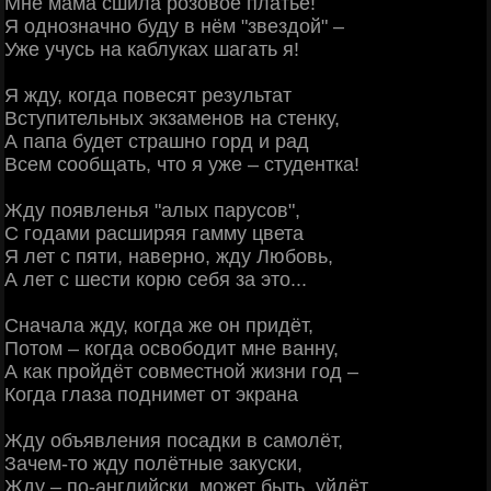
Мне мама сшила розовое платье!
Я однозначно буду в нём "звездой" –
Уже учусь на каблуках шагать я!
Я жду, когда повесят результат
Вступительных экзаменов на стенку,
А папа будет страшно горд и рад
Всем сообщать, что я уже – студентка!
Жду появленья "алых парусов",
С годами расширяя гамму цвета
Я лет с пяти, наверно, жду Любовь,
А лет с шести корю себя за это...
Сначала жду, когда же он придёт,
Потом – когда освободит мне ванну,
А как пройдёт совместной жизни год –
Когда глаза поднимет от экрана
Жду объявления посадки в самолёт,
Зачем-то жду полётные закуски,
Жду – по-английски, может быть, уйдёт,