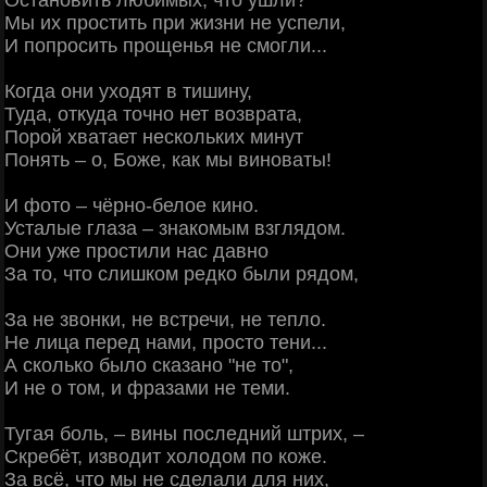
Мы их простить при жизни не успели,
И попросить прощенья не смогли...
Когда они уходят в тишину,
Туда, откуда точно нет возврата,
Порой хватает нескольких минут
Понять – о, Боже, как мы виноваты!
И фото – чёрно-белое кино.
Усталые глаза – знакомым взглядом.
Они уже простили нас давно
За то, что слишком редко были рядом,
За не звонки, не встречи, не тепло.
Не лица перед нами, просто тени...
А сколько было сказано "не то",
И не о том, и фразами не теми.
Тугая боль, – вины последний штрих, –
Скребёт, изводит холодом по коже.
За всё, что мы не сделали для них,