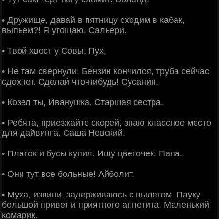
• Дружище, давай в пятницу сходим в кабак,
выпьем?! Я угощаю. Сальери.
• Твой хвост у Совы. Пух.
• Не там свернули. Бензин кончился, труба сейчас
сдохнет. Сделай что-нибудь! Сусанин.
• Козел ты, Иванушка. Старшая сестра.
• Ребята, приезжайте скорей, знаю классное место
для дайвинга. Саша Невский.
• Платок и бусы купил. Ищу цветочек. Папа.
• Они тут все больные! Айболит.
• Муха, извини, задерживаюсь с вылетом. Пауку
большой привет и приятного аппетита. Маленький
комарик.