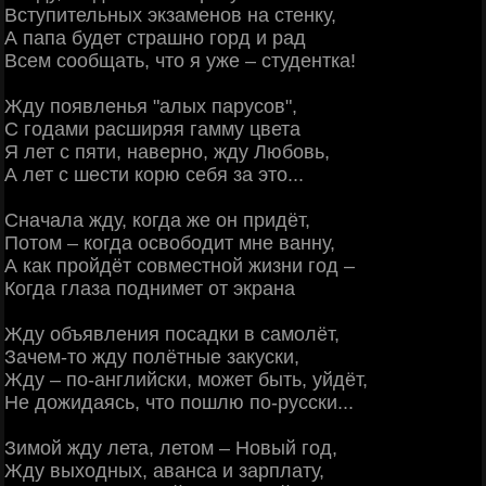
Вступительных экзаменов на стенку,
А папа будет страшно горд и рад
Всем сообщать, что я уже – студентка!
Жду появленья "алых парусов",
С годами расширяя гамму цвета
Я лет с пяти, наверно, жду Любовь,
А лет с шести корю себя за это...
Сначала жду, когда же он придёт,
Потом – когда освободит мне ванну,
А как пройдёт совместной жизни год –
Когда глаза поднимет от экрана
Жду объявления посадки в самолёт,
Зачем-то жду полётные закуски,
Жду – по-английски, может быть, уйдёт,
Не дожидаясь, что пошлю по-русски...
Зимой жду лета, летом – Новый год,
Жду выходных, аванса и зарплату,