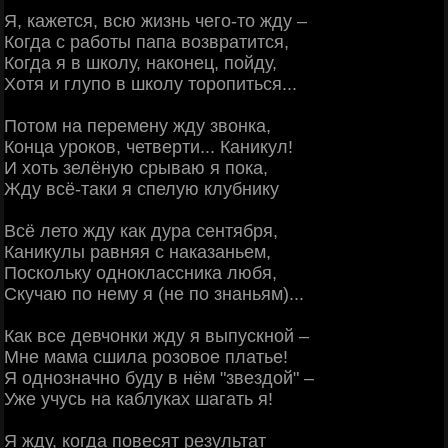
Я, кажется, всю жизнь чего-то жду –
Когда с работы папа возвратится,
Когда я в школу, наконец, пойду,
Хотя и глупо в школу торопиться...
Потом на перемену жду звонка,
Конца уроков, четверти... Каникул!
И хоть зелёную срываю я пока,
Жду всё-таки я спелую клубнику
Всё лето жду как дура сентября,
Каникулы равняя с наказаньем,
Поскольку одноклассника любя,
Скучаю по нему я (не по знаньям)...
Как все девчонки жду я выпускной –
Мне мама сшила розовое платье!
Я однозначно буду в нём "звездой" –
Уже учусь на каблуках шагать я!
Я жду, когда повесят результат