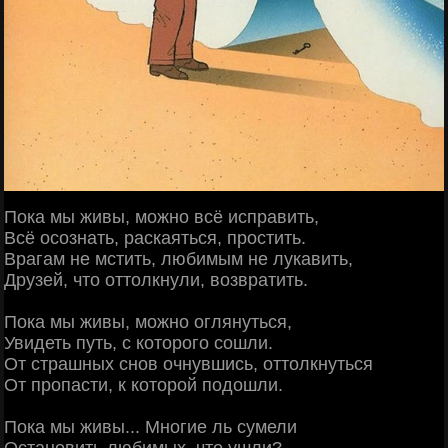
Пока мы живы, можно всё исправить,
Всё осознать, раскаяться, простить.
Врагам не мстить, любимым не лукавить,
Друзей, что оттолкнули, возвратить.
Пока мы живы, можно оглянуться,
Увидеть путь, с которого сошли.
От страшных снов очнувшись, оттолкнуться
От пропасти, к которой подошли.
Пока мы живы... Многие ль сумели
Остановить любимых, что ушли?