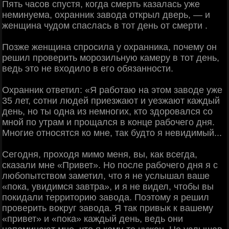
Пять часов спустя, когда смерть казалась уже
неминуема, охранник завода открыл дверь, — и
женщина чудом спаслась в тот день от смерти .
Позже женщина спросила у охранника, почему он
решил проверить морозильную камеру в тот день,
ведь это не входило в его обязанности.
Охранник ответил: «Я работаю на этом заводе уже
35 лет, сотни людей приезжают и уезжают каждый
день, но ты одна из немногих, кто здоровался со
мной по утрам и прощался в конце рабочего дня.
Многие относятся ко мне, так будто я невидимый...
Сегодня, проходя мимо меня, вы, как всегда,
сказали мне «Привет». Но после рабочего дня я с
любопытством заметил, что я не услышал ваше
«пока, увидимся завтра», и я не видел, чтобы вы
покидали территорию завода. Поэтому я решил
проверить вокруг завода. Я так привык к вашему
«привет» и «пока» каждый день, ведь они