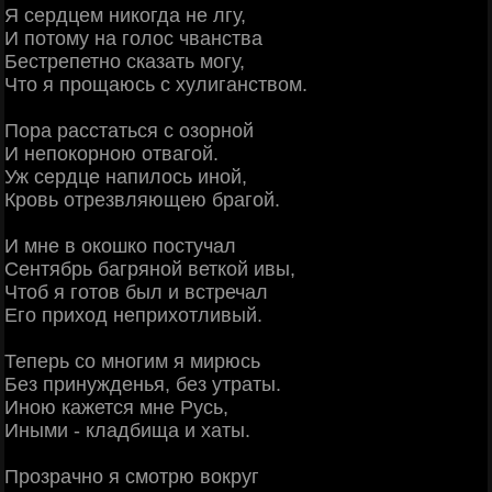
Я сердцем никогда не лгу,
И потому на голос чванства
Бестрепетно сказать могу,
Что я прощаюсь с хулиганством.
Пора расстаться с озорной
И непокорною отвагой.
Уж сердце напилось иной,
Кровь отрезвляющею брагой.
И мне в окошко постучал
Сентябрь багряной веткой ивы,
Чтоб я готов был и встречал
Его приход неприхотливый.
Теперь со многим я мирюсь
Без принужденья, без утраты.
Иною кажется мне Русь,
Иными - кладбища и хаты.
Прозрачно я смотрю вокруг