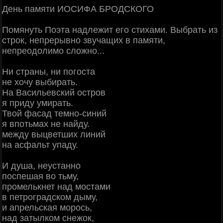
День памяти ИОСИФА БРОДСКОГО
Помянуть Поэта надлежит его стихами. Выбрать из
строк, непрерывно звучащих в памяти,
непреодолимо сложно...
Ни страны, ни погоста
не хочу выбирать.
На Васильевский остров
я приду умирать.
Твой фасад темно-синий
я впотьмах не найду.
между выцветших линий
на асфальт упаду.
И душа, неустанно
поспешая во тьму,
промелькнет над мостами
в петроградском дыму,
и апрельская морось,
над затылком снежок,