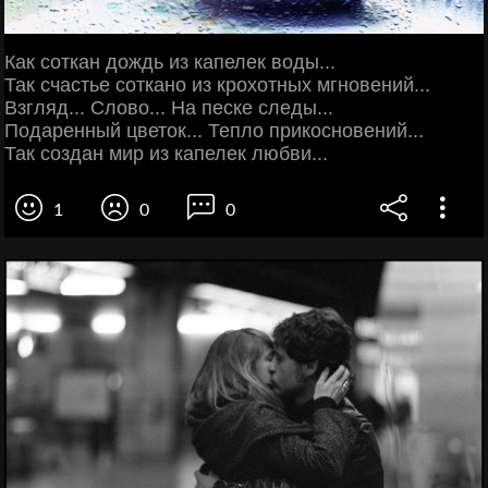
Как соткан дождь из капелек воды...
Так счастье соткано из крохотных мгновений...
Взгляд... Слово... На песке следы...
Подаренный цветок... Тепло прикосновений...
Так создан мир из капелек любви...
1
0
0