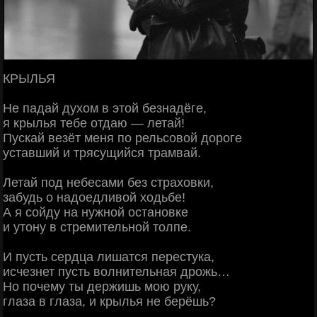
КРЫЛЬЯ
Не падай духом в этой безнадёге,
я крылья тебе отдаю — летай!
Пускай везёт меня по рельсовой дороге
уставший и трясущийся трамвай.
Летай под небесами без страховки,
забудь о надоедливой ходьбе!
А я сойду на нужной остановке
и утону в стремительной толпе.
И пусть сердца лишатся перестука,
исчезнет пусть волнительная дрожь…
Но почему ты держишь мою руку,
глаза в глаза, и крылья не берёшь?
—