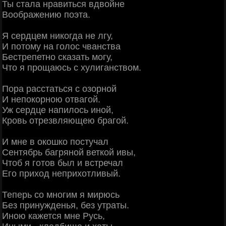
Ты стала нравиться вдвойне
Воображению поэта.
Я сердцем никогда не лгу,
И потому на голос чванства
Бестрепетно сказать могу,
Что я прощаюсь с хулиганством.
Пора расстаться с озорной
И непокорною отвагой.
Уж сердце напилось иной,
Кровь отрезвляющею брагой.
И мне в окошко постучал
Сентябрь багряной веткой ивы,
Чтоб я готов был и встречал
Его приход неприхотливый.
Теперь со многим я мирюсь
Без принужденья, без утраты.
Иною кажется мне Русь,