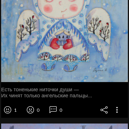
Есть тоненькие ниточки души —
Их чинят только ангельские пальцы...
1
0
0