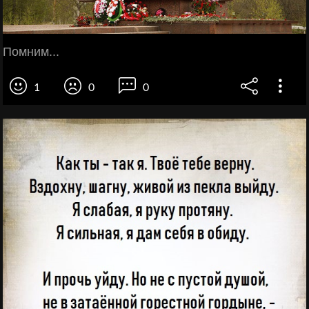
Помним...
1
0
0