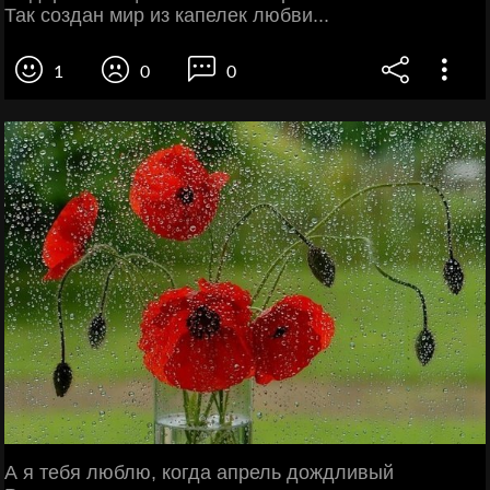
Так создан мир из капелек любви...
1
0
0
А я тебя люблю, когда апрель дождливый