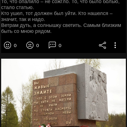
То, что опалило – не сожгло. То, что было болью,
стало статью.
Кто ушел, тот должен был уйти. Кто нашелся –
значит, так и надо.
Ветрам дуть, а солнышку светить. Самым близким
быть со мною рядом.
0
0
0