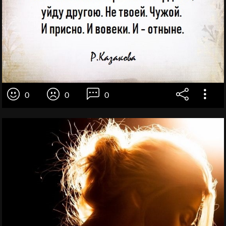
0
0
0