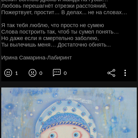
Любовь перешагнёт отрезки расстояний,
Пожертвует, простит… В делах... не на словах…
Я так тебя люблю, что просто не сумею
Слова построить так, чтоб ты сумел понять…
Но даже если я смертельно заболею,
Ты вылечишь меня… Достаточно обнять...
Ирина Самарина-Лабиринт
1
0
0