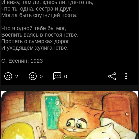
И вижу, там ли, здесь ли, где-то ль,
Что ты одна, сестра и друг,
Могла быть спутницей поэта.
Что я одной тебе бы мог,
Воспитываясь в постоянстве,
Пропеть о сумерках дорог
И уходящем хулиганстве.
С. Есенин, 1923
2
0
0