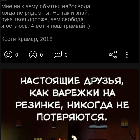
Мне ни к чему объятья небосвода,
когда не рядом ты. Но так и знай:
рука твоя дороже, чем свобода —
я остаюсь. А вот и наш трамвай :)
Костя Крамар, 2018
0
0
0