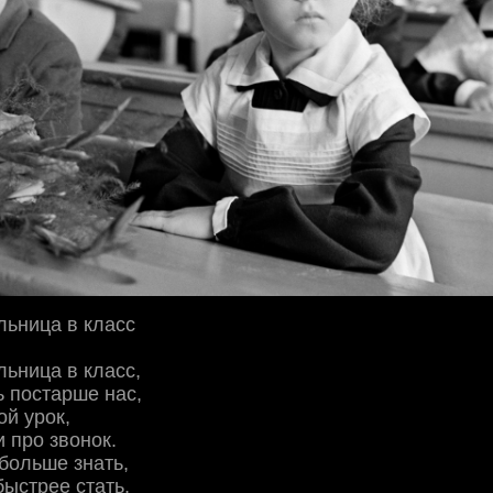
льница в класс
ьница в класс,
ь постарше нас,
ой урок,
 про звонок.
больше знать,
ыстрее стать,