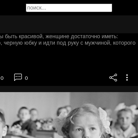
бы быть красивой, женщине достаточно иметь:
, черную юбку и идти под руку с мужчиной, которого
0
0