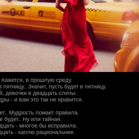
. Кажется, в прошлую среду.
 пятницу.. Значит, пусть будет в пятницу.
, девочки в двадцать слепы.
ры - и вам это так не нравится.
ет.. Мудрость ломает правила.
е будет.. Ну или тайная.
дцать - многое бы исправила,
дцать - каплю рациональнее.