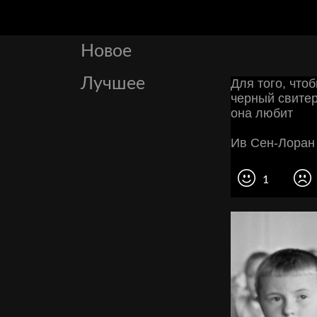
Новое
Лучшее
Для того, что
черный свитер
она любит
Ив Сен-Лоран
1