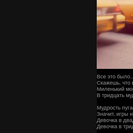
Все это было.
Скажешь, что в
Миленький мой
В тридцать муд
Мудрость пуга
Значит, игры н
Девочкa в два
Девочка в три