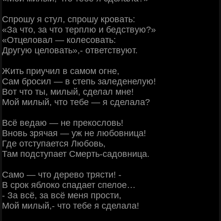
Спрошу я стул, спрошу кровать:
«За что, за что терплю и бедствую?»
«Отцеловал — колесовать:
Другую целовать»,- ответствуют.
Жить приучил в самом огне,
Сам бросил — в степь заледенелую!
Вот что ты, милый, сделал мне!
Мой милый, что тебе — я сделала?
Всё ведаю — не прекословь!
Вновь зрячая — уж не любовница!
Где отступается Любовь,
Там подступает Смерть-садовница.
Самo — что дерево трясти! -
В срок яблоко спадает спелое…
- За всё, за всё меня прости,
Мой милый,- что тебе я сделала!