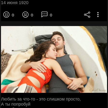
14 июня 1920
0
0
0
Любить за что-то - это слишком просто,
А ты попробуй