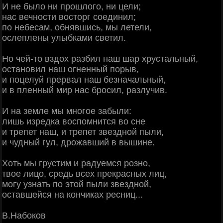
И не было ни прошлого, ни цели;
нас вечности восторг соединил;
по небесам, обнявшись, мы летели,
ослеплены улыбками светил.
Но чей-то вздох разбил наш шар хрустальный,
остановил наш огненный порыв,
и поцелуй прервал наш безначальный,
и в пленный мир нас бросил, разлучив.
И на земле мы многое забыли:
лишь изредка воспомнится во сне
и трепет наш, и трепет звездной пыли,
и чудный гул, дрожавший в вышине.
Хоть мы грустим и радуемся розно,
твое лицо, средь всех прекрасных лиц,
могу узнать по этой пыли звездной,
оставшейся на кончиках ресниц...
В.Набоков