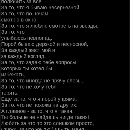
полюбить за все -
За то, что я бываю несерьезной,
За то, что по ночам
смотрю в окно,
За то, что я люблю смотреть на звезды,
За то, что
улыбаюсь невпопад,
Порой бываю дерзкой и несносной,
За каждый жест мой и
за каждый взгляд.
За то, что задаю тебе вопросы,
Которых ты хотел бы
избежать,
За то, что иногда не прячу слезы,
За то, что не хочу тебя
терять.
Еще за то, что я порой упряма,
За то, что не похожа на других,
А главное - за то, что я такая,
Ты больше не найдешь нигде таких!
Любить за что-то это слишком просто,
Скажи, за что же любишь ты меня,