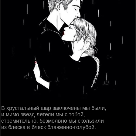
В хрустальный шар заключены мы были,
и мимо звезд летели мы с тобой,
стремительно, безмолвно мы скользили
из блеска в блеск блаженно-голубой.