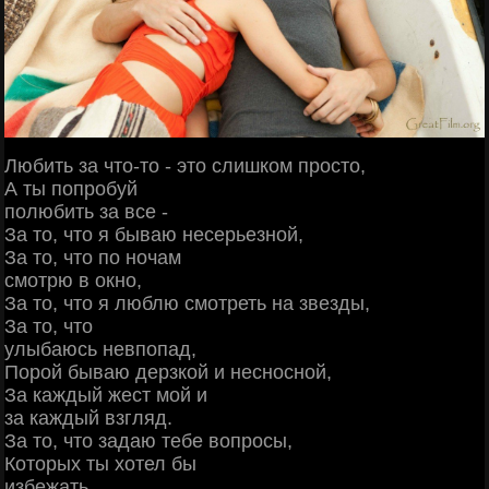
Любить за что-то - это слишком просто,
А ты попробуй
полюбить за все -
За то, что я бываю несерьезной,
За то, что по ночам
смотрю в окно,
За то, что я люблю смотреть на звезды,
За то, что
улыбаюсь невпопад,
Порой бываю дерзкой и несносной,
За каждый жест мой и
за каждый взгляд.
За то, что задаю тебе вопросы,
Которых ты хотел бы
избежать,