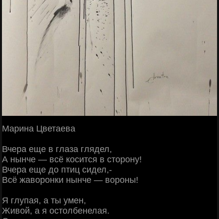
Марина Цветаева
Вчера еще в глаза глядел,
А нынче — всё косится в сторону!
Вчера еще до птиц сидел,-
Всё жаворонки нынче — вороны!
Я глупая, а ты умен,
Живой, а я остолбенелая.