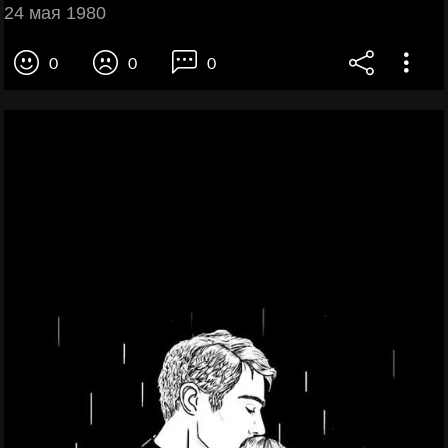
24 мая 1980
0
0
0