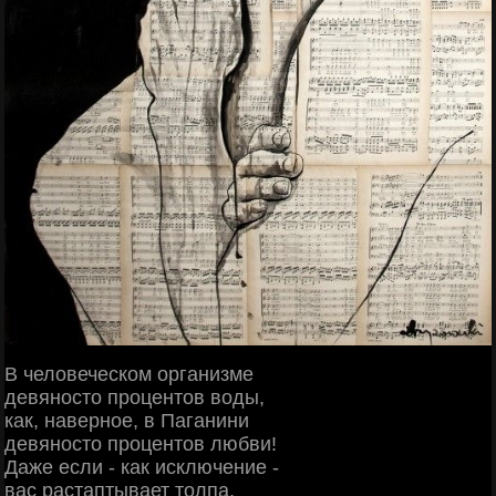
В человеческом организме
девяносто процентов воды,
как, наверное, в Паганини
девяносто процентов любви!
Даже если - как исключение -
вас растаптывает толпа,