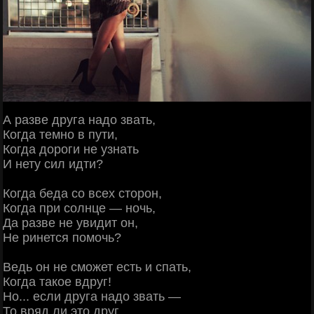
А разве друга надо звать,
Когда темно в пути,
Когда дороги не узнать
И нету сил идти?
Когда беда со всех сторон,
Когда при солнце — ночь,
Да разве не увидит он,
Не ринется помочь?
Ведь он не сможет есть и спать,
Когда такое вдруг!
Но... если друга надо звать —
То вряд ли это друг...