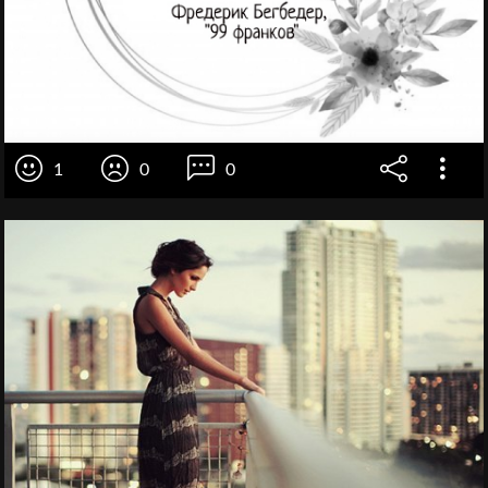
1
0
0