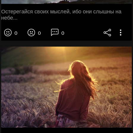
Остерегайся своих мыслей, ибо они слышны на
небе...
0
0
0