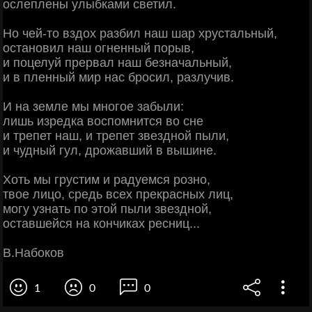
ослеплены улыбками светил.
Но чей-то вздох разбил наш шар хрустальный,
остановил наш огненный порыв,
и поцелуй прервал наш безначальный,
и в пленный мир нас бросил, разлучив.
И на земле мы многое забыли:
лишь изредка воспомнится во сне
и трепет наш, и трепет звездной пыли,
и чудный гул, дрожавший в вышине.
Хоть мы грустим и радуемся розно,
твое лицо, средь всех прекрасных лиц,
могу узнать по этой пыли звездной,
оставшейся на кончиках ресниц...
В.Набоков
1
0
0