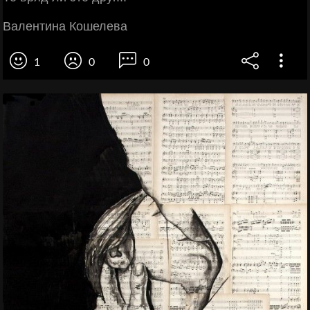
Валентина Кошелева
1
0
0