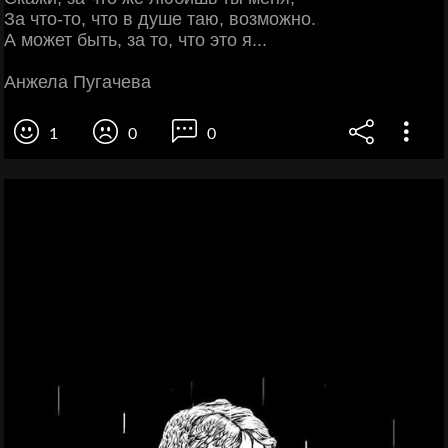
За что-то, что в душе таю, возможно.
А может быть, за то, что это я...
Анжела Пугачева
1
0
0