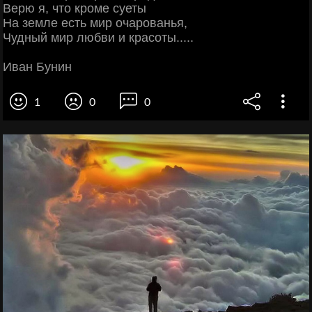
Верю я, что кроме суеты
На земле есть мир очарованья,
Чудный мир любви и красоты.....
Иван Бунин
1
0
0