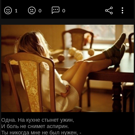
1
0
0
Одна. На кухне стынет ужин,
И боль не снимет аспирин.
Ты никогда мне не был нужен, -