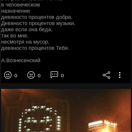
в человеческом
назначении
девяносто процентов добра.
Девяносто процентов музыки,
даже если она беда,
так во мне,
несмотря на мусор,
девяносто процентов Тебя.
А.Вознесенский
0
0
0