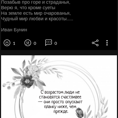
Позабыв про горе и страданья,
Верю я, что кроме суеты
На земле есть мир очарованья,
Чудный мир любви и красоты.....
Иван Бунин
1
0
0