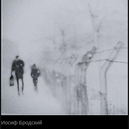
Иосиф Бродский