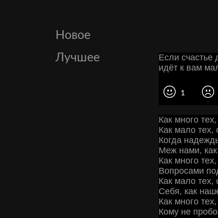
Новое
Лучшее
Если счастье 
идёт к вам ма
1
Как много тех,
Как мало тех,
Когда надежды
Меж нами, как
Как много тех,
Вопросами по
Как мало тех,
Себя, как наш
Как много тех
Кому не пробо