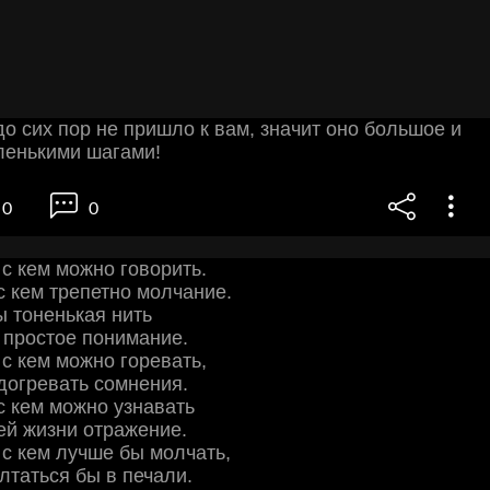
до сих пор не пришло к вам, значит оно большое и
ленькими шагами!
0
0
 с кем можно говорить.
 с кем трепетно молчание.
 тоненькая нить
 простое понимание.
 с кем можно горевать,
догревать сомнения.
 с кем можно узнавать
ей жизни отражение.
, с кем лучше бы молчать,
лтаться бы в печали.