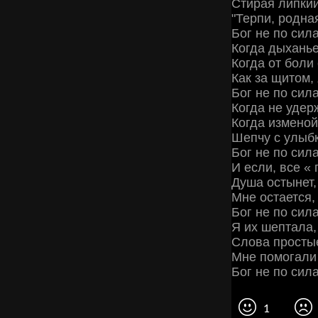
Стирая липкий
"Терпи, родна
Бог не по сил
Когда дыханье
Когда от боли 
Как за щитом,
Бог не по сил
Когда не удер
Когда изменой
Шепчу с улыбк
Бог не по сил
И если, все «
Душа остынет,
Мне остается,
Бог не по сил
Я их шептала,
Слова простые
Мне помогали
Бог не по сил
1