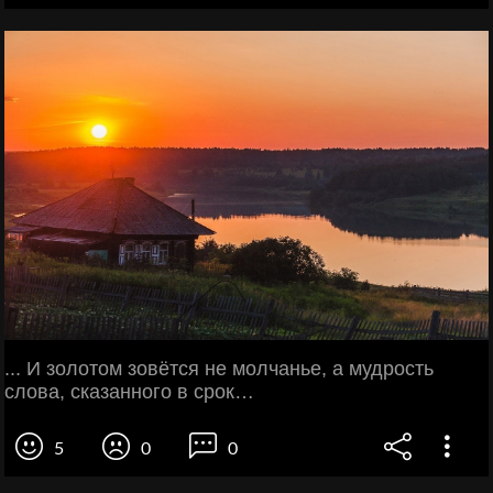
... И золотом зовётся не молчанье, а мудрость
слова, сказанного в срок…
5
0
0