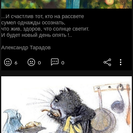
...И счастлив тот, кто на рассвете
сумел однажды осознать,
что жив, здоров, что солнце светит.
И будет новый день опять !..
Александр Тарадов
6
0
0