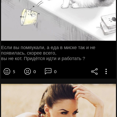
Если вы помяукали, а еда в миске так и не
появилась, скорее всего,
вы не кот. Придётся идти и работать ?
5
0
0