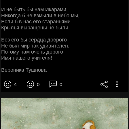
И не быть бы нам Икарами,
Никогда б не взмыли в небо мы,
Если б в нас его стараньями
Крылья выращены не были.
Без его бы сердца доброго
Не был мир так удивителен.
Потому нам очень дорого
Имя нашего учителя!
Вероника Тушнова
4
0
0