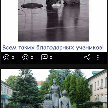
3
0
0