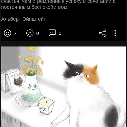
счастья, чем стремление к успеху в сочетании с
постоянным беспокойством.
Альберт Эйнштейн
7
0
0