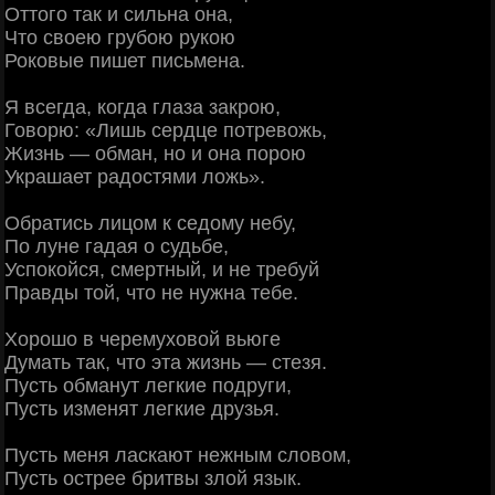
Оттого так и сильна она,
Что своею грубою рукою
Роковые пишет письмена.
Я всегда, когда глаза закрою,
Говорю: «Лишь сердце потревожь,
Жизнь — обман, но и она порою
Украшает радостями ложь».
Обратись лицом к седому небу,
По луне гадая о судьбе,
Успокойся, смертный, и не требуй
Правды той, что не нужна тебе.
Хорошо в черемуховой вьюге
Думать так, что эта жизнь — стезя.
Пусть обманут легкие подруги,
Пусть изменят легкие друзья.
Пусть меня ласкают нежным словом,
Пусть острее бритвы злой язык.