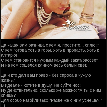
Да какая вам разница с кем я, простите... сплю!?
С кем готова хоть в горы, хоть в пропасть, хоть к
алтарю!
С кем становится нужным каждый закат/рассвет,
И на ком сошелся клином весь белый свет.
Да и кто дал вам право - без спроса в чужую
жизнь?
В идеале - хотите в душу. Не суйте нос!
Ну действительно, сколько же можно: "А ты с ним
спишь?"
Для особо назойливых: "Разве же с ним уснешь?!"
=)