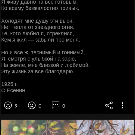
Я живу давно на все готовым,
Ко всему безжалостно привык.
Холодят мне душу эти выси,
Нет тепла от звездного огня.
Те, кого любил я, отреклися,
Кем я жил — забыли про меня.
Но и все ж, теснимый и гонимый,
Я, смотря с улыбкой на зарю,
На земле, мне близкой и любимой,
Эту жизнь за все благодарю.
1925 г.
С.Есенин
9
0
0