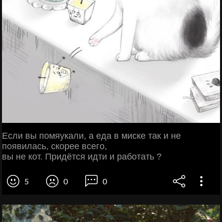
Если вы помяукали, а еда в миске так и не
появилась, скорее всего,
вы не кот. Придётся идти и работать ?
5
0
0