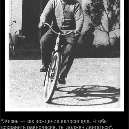
"Жизнь — как вождение велосипеда. Чтобы
сохранить равновесие, ты должен двигаться".