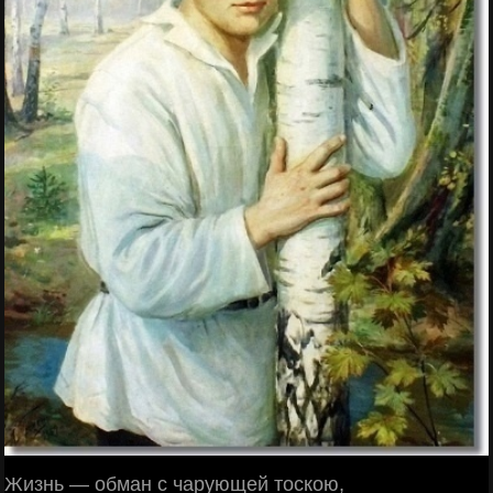
Жизнь — обман с чарующей тоскою,