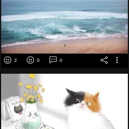
2
0
0