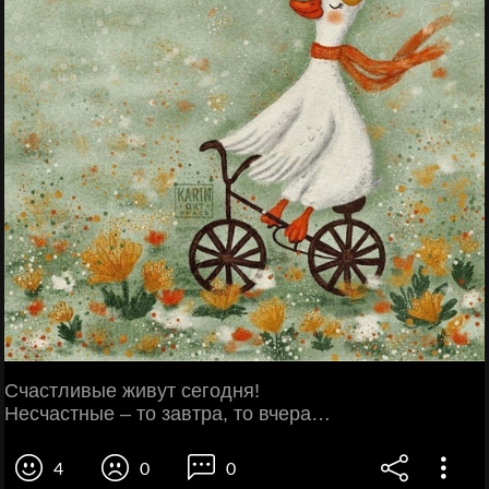
Счастливые живут сегодня!
Несчастные – то завтра, то вчера…
4
0
0