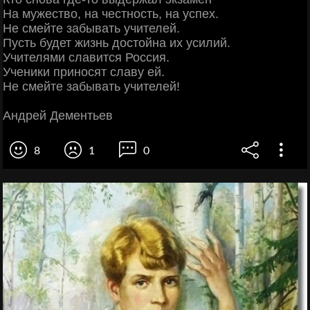
На мужество, на честность, на успех.
Не смейте забывать учителей.
Пусть будет жизнь достойна их усилий.
Учителями славится Россия.
Ученики приносят славу ей.
Не смейте забывать учителей!
Андрей Дементьев
8
1
0