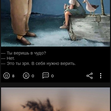
— Ты веришь в чудо?
— Нет.
— Это ты зря. В себя нужно верить.
8
0
0