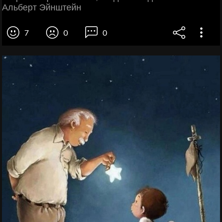
Альберт Эйнштейн
7
0
0