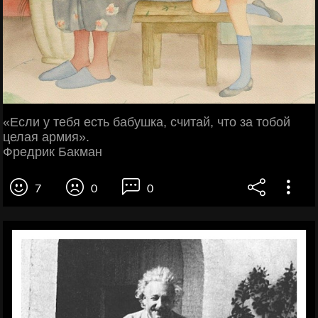
«Если у тебя есть бабушка, считай, что за тобой
целая армия».
Фредрик Бакман
7
0
0