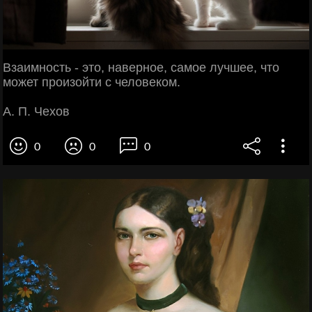
Взаимность - это, наверное, самое лучшее, что
может произойти с человеком.
А. П. Чехов
0
0
0