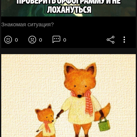
Знакомая ситуация?
0
0
0