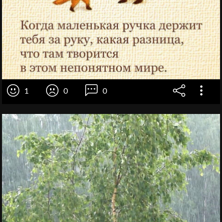
1
0
0