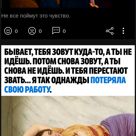
Не все поймут это чувство.
0
0
0