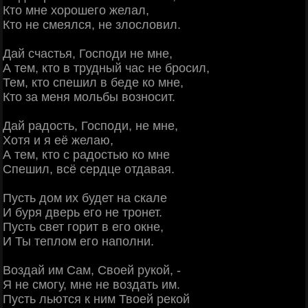
Кто мне хорошего желал,
Кто не смеялся, не злословил.
Дай счастья, Господи не мне,
А тем, кто в трудный час не бросил,
Тем, кто спешил в беде ко мне,
Кто за меня мольбы возносит.
Дай радость, Господи, не мне,
Хотя и я её желаю,
А тем, кто с радостью ко мне
Спешил, всё сердце отдавая.
Пусть дом их будет на скале
И буря дверь его не тронет.
Пусть свет горит в его окне,
И Ты теплом его наполни.
Воздай им Сам, Своей рукой, -
Я не смогу, мне не воздать им.
Пусть льются к ним Твоей рекой