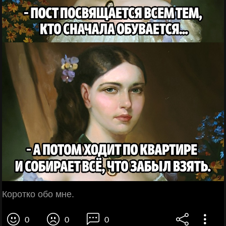
Коротко обо мне.
0
0
0