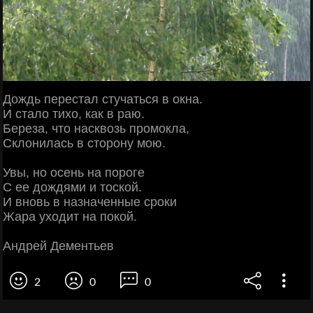
Дождь перестал стучаться в окна.
И стало тихо, как в раю.
Береза, что насквозь промокла,
Склонилась в сторону мою.
Увы, но осень на пороге
С ее дождями и тоской.
И вновь в назначенные сроки
Жара уходит на покой.
Андрей Дементьев
2
0
0