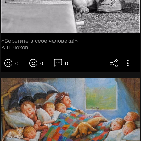
«Берегите в себе человека!»
А.П.Чехов
0
0
0