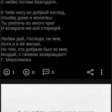
С небес потоки благодати.
К Тебе несу их добрый взгляд,
Улыбку даже и молитвы:
Ты увеличь во много крат
И возврати им всё сторицей.
Любви дай, Господи, не мне,
Хотя и я её желаю,
Но тем, кто добрым был ко мне,
Воздай, с лихвою возвращая!!!
Г. Мерзлякова
1
0
0