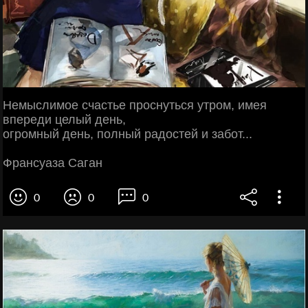
Немыслимое счастье проснуться утром, имея
впереди целый день,
огромный день, полный радостей и забот...
Франсуаза Саган
0
0
0