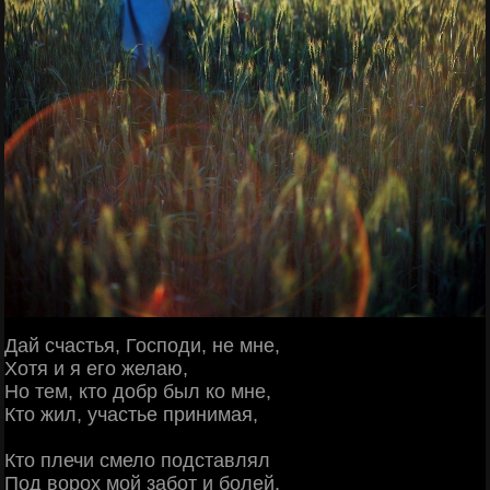
Дай счастья, Господи, не мне,
Хотя и я его желаю,
Но тем, кто добр был ко мне,
Кто жил, участье принимая,
Кто плечи смело подставлял
Под ворох мой забот и болей,