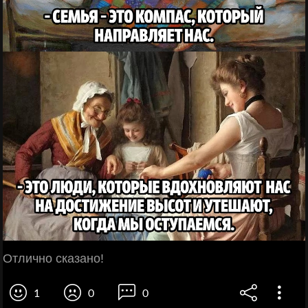
Отлично сказано!
1
0
0