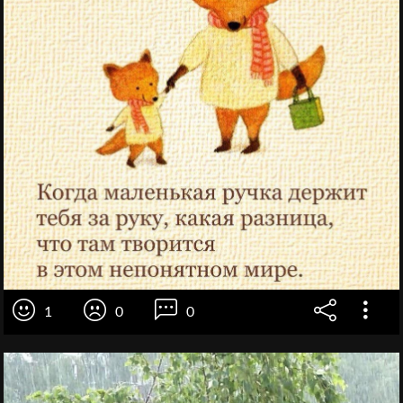
1
0
0