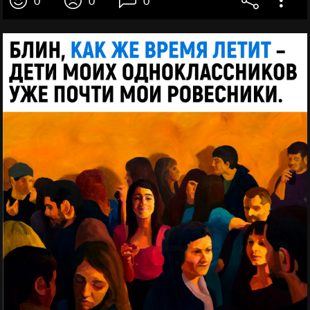
0
0
0