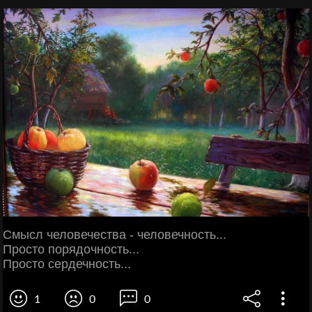
Смысл человечества - человечность...
Просто порядочность...
Просто сердечность...
1
0
0