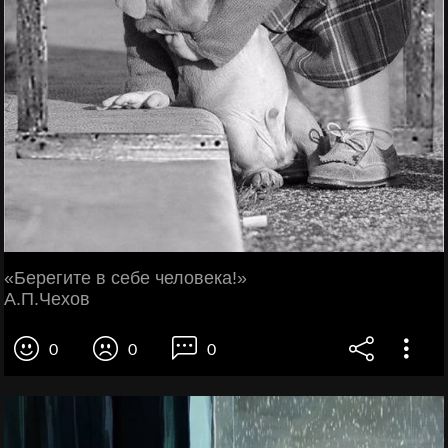
«Берегите в себе человека!»
А.П.Чехов
0
0
0