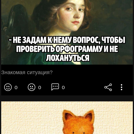
Знакомая ситуация?
0
0
0