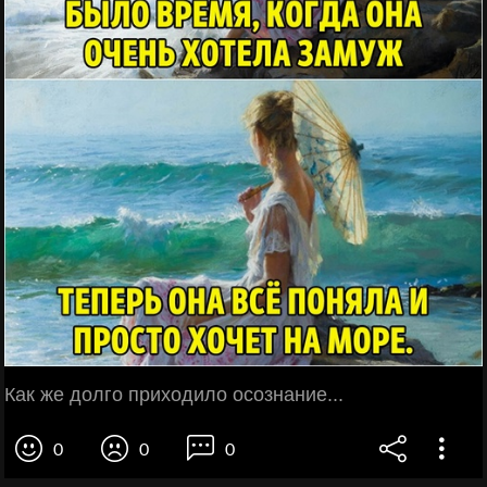
Как же долго приходило осознание...
0
0
0