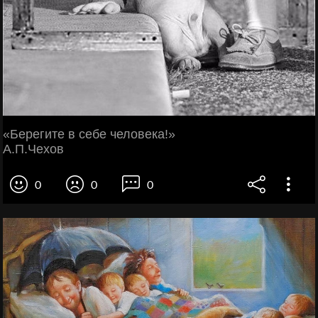
«Берегите в себе человека!»
А.П.Чехов
0
0
0