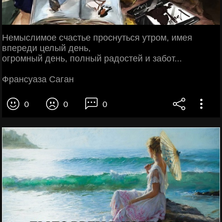
Немыслимое счастье проснуться утром, имея
впереди целый день,
огромный день, полный радостей и забот...
Франсуаза Саган
0
0
0