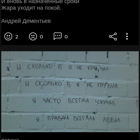
И вновь в назначенные сроки
Жара уходит на покой.
Андрей Дементьев
2
0
0