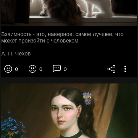
Взаимность - это, наверное, самое лучшее, что
может произойти с человеком.
А. П. Чехов
0
0
0