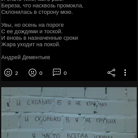
Береза, что насквозь промокла,
Склонилась в сторону мою.
Увы, но осень на пороге
С ее дождями и тоской.
И вновь в назначенные сроки
Жара уходит на покой.
Андрей Дементьев
2
0
0