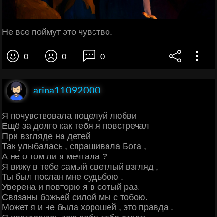
Не все поймут это чувство.
0
0
0
arina11092000
Я почувствовала поцелуй любви
Ещё за долго как тебя я повстречал
При взгляде на детей
Так улыбалась , спрашивала Бога ,
А не о том ли я мечтала ?
Я вижу в тебе самый светлый взгляд ,
Ты был послан мне судьбою .
Уверена и повторю я в сотый раз.
Связаны божьей силой мы с тобою.
Может я и не была хорошей , это правда .