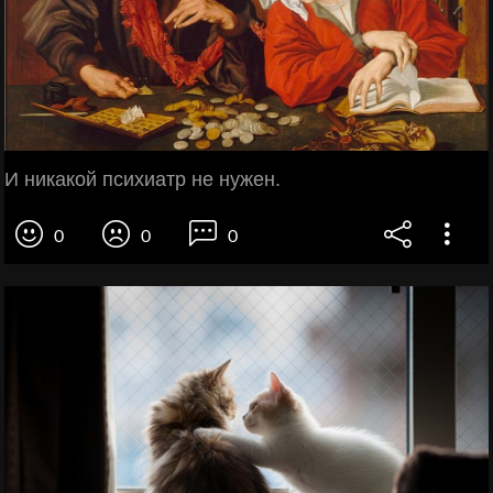
И никакой психиатр не нужен.
0
0
0